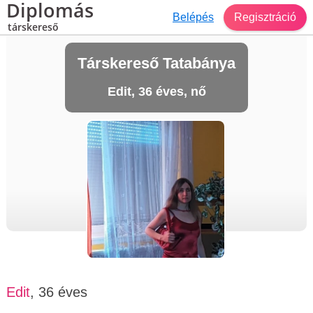
Diplomás
Belépés
Regisztráció
társkereső
Társkereső Tatabánya
Edit, 36 éves, nő
Edit
, 36 éves