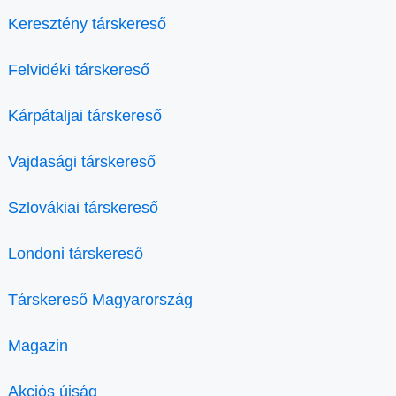
Keresztény társkereső
Felvidéki társkereső
Kárpátaljai társkereső
Vajdasági társkereső
Szlovákiai társkereső
Londoni társkereső
Társkereső Magyarország
Magazin
Akciós újság