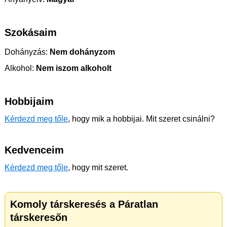
Szokásaim
Dohányzás:
Nem dohányzom
Alkohol:
Nem iszom alkoholt
Hobbijaim
Kérdezd meg tőle
, hogy mik a hobbijai. Mit szeret csinálni?
Kedvenceim
Kérdezd meg tőle
, hogy mit szeret.
Komoly társkeresés a Páratlan
társkeresőn