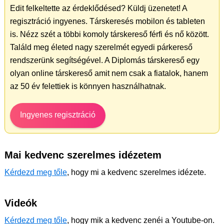
Edit felkeltette az érdeklődésed? Küldj üzenetet! A
regisztráció ingyenes. Társkeresés mobilon és tableten
is. Nézz szét a többi komoly társkereső férfi és nő között.
Találd meg életed nagy szerelmét egyedi párkereső
rendszerünk segítségével. A Diplomás társkereső egy
olyan online társkereső amit nem csak a fiatalok, hanem
az 50 év felettiek is könnyen használhatnak.
Ingyenes regisztráció
Mai kedvenc szerelmes idézetem
Kérdezd meg tőle
, hogy mi a kedvenc szerelmes idézete.
Videók
Kérdezd meg tőle
, hogy mik a kedvenc zenéi a Youtube-on.