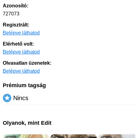
Azonosító:
727073
Regisztrált:
Belépve láthatod
Elérhető volt:
Belépve láthatod
Olvasatlan üzenetek:
Belépve láthatod
Prémium tagság
Nincs
Olyanok, mint Edit