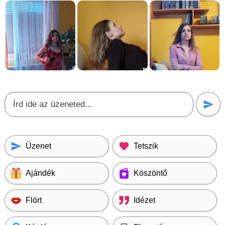
Üzenet
Tetszik
Ajándék
Köszöntő
Flört
Idézet