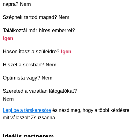
napra?
Nem
Szépnek tartod magad?
Nem
Találkoztál már híres emberrel?
Igen
Hasonlítasz a szüleidre?
Igen
Hiszel a sorsban?
Nem
Optimista vagy?
Nem
Szereted a váratlan látogatókat?
Nem
Lépj be a társkeresőre
és nézd meg, hogy a többi kérdésre
mit válaszolt Zsuzsanna.
Ideális partnerem