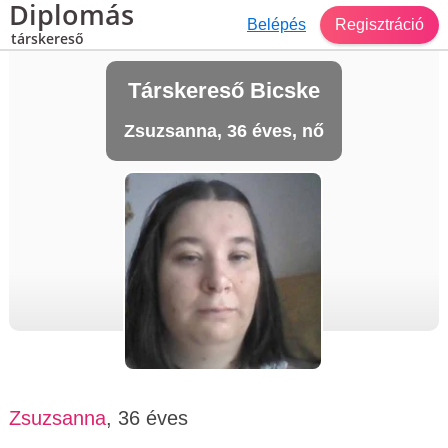
Diplomás
Belépés
Regisztráció
társkereső
Társkereső Bicske
Zsuzsanna, 36 éves, nő
Zsuzsanna
, 36 éves