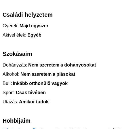
Családi helyzetem
Gyerek:
Majd egyszer
Akivel élek:
Egyéb
Szokásaim
Dohányzás:
Nem szeretem a dohányosokat
Alkohol:
Nem szeretem a piásokat
Buli:
Inkább otthonülő vagyok
Sport:
Csak tévében
Utazás:
Amikor tudok
Hobbijaim