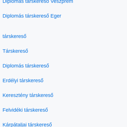
Diplomás társkereső Veszprém
Diplomás társkereső Eger
társkereső
Társkereső
Diplomás társkereső
Erdélyi társkereső
Keresztény társkereső
Felvidéki társkereső
Kárpátaljai társkereső