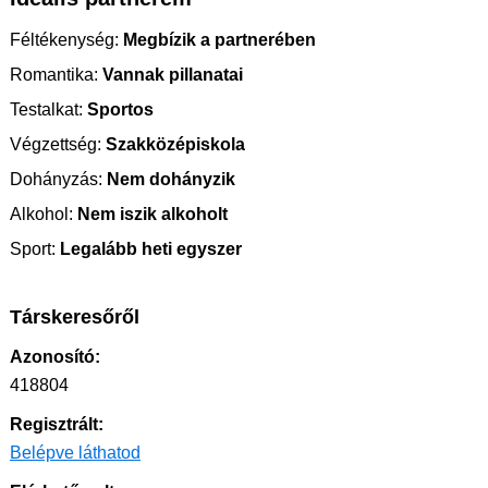
Féltékenység:
Megbízik a partnerében
Romantika:
Vannak pillanatai
Testalkat:
Sportos
Végzettség:
Szakközépiskola
Dohányzás:
Nem dohányzik
Alkohol:
Nem iszik alkoholt
Sport:
Legalább heti egyszer
Társkeresőről
Azonosító:
418804
Regisztrált:
Belépve láthatod