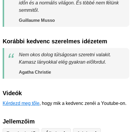
időn és a normális világon. És többé nem félünk
semmitől.
Guillaume Musso
Korábbi kedvenc szerelmes idézetem
Nem okos dolog túlságosan szeretni valakit.
Kamasz lányokkal elég gyakran előfordul.
Agatha Christie
Videók
Kérdezd meg tőle
, hogy mik a kedvenc zenéi a Youtube-on.
Jellemzőim