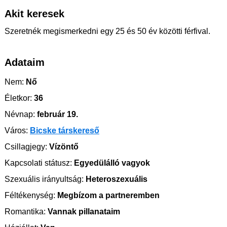
Akit keresek
Szeretnék megismerkedni egy 25 és 50 év közötti férfival.
Adataim
Nem:
Nő
Életkor:
36
Névnap:
február 19.
Város:
Bicske társkereső
Csillagjegy:
Vízöntő
Kapcsolati státusz:
Egyedülálló vagyok
Szexuális irányultság:
Heteroszexuális
Féltékenység:
Megbízom a partneremben
Romantika:
Vannak pillanataim