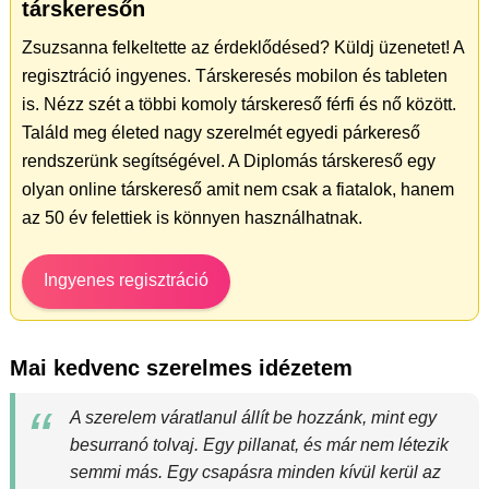
társkeresőn
Zsuzsanna felkeltette az érdeklődésed? Küldj üzenetet! A
regisztráció ingyenes. Társkeresés mobilon és tableten
is. Nézz szét a többi komoly társkereső férfi és nő között.
Találd meg életed nagy szerelmét egyedi párkereső
rendszerünk segítségével. A Diplomás társkereső egy
olyan online társkereső amit nem csak a fiatalok, hanem
az 50 év felettiek is könnyen használhatnak.
Ingyenes regisztráció
Mai kedvenc szerelmes idézetem
A szerelem váratlanul állít be hozzánk, mint egy
besurranó tolvaj. Egy pillanat, és már nem létezik
semmi más. Egy csapásra minden kívül kerül az