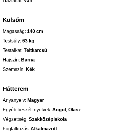
Háziállat:
Van
Külsőm
Magasság:
140 cm
Testsúly:
63 kg
Testalkat:
Teltkarcsú
Hajszín:
Barna
Szemszín:
Kék
Hátterem
Anyanyelv:
Magyar
Egyéb beszélt nyelvek:
Angol, Olasz
Végzettség:
Szakközépiskola
Foglalkozás:
Alkalmazott