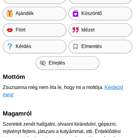
Ajándék
Köszöntő
Flört
Idézet
Kérdés
Elmentés
Elrejtés
Mottóm
Zsuzsanna még nem írta le, hogy mi a mottója.
Kérdezd
meg!
Magamról
Szeretek zenét hallgatni, olvasni kirándulni, gépezni,
rejtvényt fejteni, játszani a kutyámmal, stb. Érdeklődési