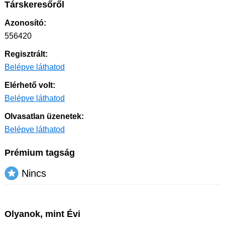
Társkeresőről
Azonosító:
556420
Regisztrált:
Belépve láthatod
Elérhető volt:
Belépve láthatod
Olvasatlan üzenetek:
Belépve láthatod
Prémium tagság
Nincs
Olyanok, mint Évi