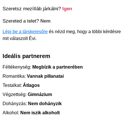
Szeretsz mezítláb járkálni?
Igen
Szereted a telet?
Nem
Lépj be a társkeresőre
és nézd meg, hogy a többi kérdésre
mit válaszolt Évi.
Ideális partnerem
Féltékenység:
Megbízik a partnerében
Romantika:
Vannak pillanatai
Testalkat:
Átlagos
Végzettség:
Gimnázium
Dohányzás:
Nem dohányzik
Alkohol:
Nem iszik alkoholt