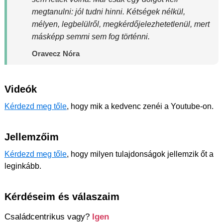
megtanulni: jól tudni hinni. Kétségek nélkül,
mélyen, legbelülről, megkérdőjelezhetetlenül, mert
másképp semmi sem fog történni.
Oravecz Nóra
Videók
Kérdezd meg tőle
, hogy mik a kedvenc zenéi a Youtube-on.
Jellemzőim
Kérdezd meg tőle
, hogy milyen tulajdonságok jellemzik őt a
leginkább.
Kérdéseim és válaszaim
Családcentrikus vagy?
Igen