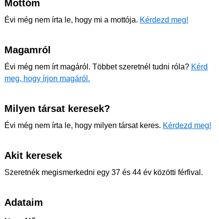
Mottóm
Évi még nem írta le, hogy mi a mottója.
Kérdezd meg!
Magamról
Évi még nem írt magáról. Többet szeretnél tudni róla?
Kérd
meg, hogy írjon magáról.
Milyen társat keresek?
Évi még nem írta le, hogy milyen társat keres.
Kérdezd meg!
Akit keresek
Szeretnék megismerkedni egy 37 és 44 év közötti férfival.
Adataim