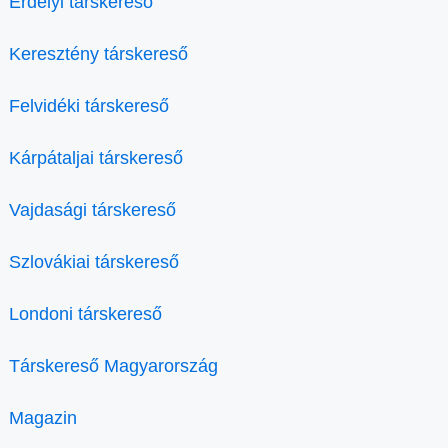
Erdélyi társkereső
Keresztény társkereső
Felvidéki társkereső
Kárpátaljai társkereső
Vajdasági társkereső
Szlovákiai társkereső
Londoni társkereső
Társkereső Magyarország
Magazin