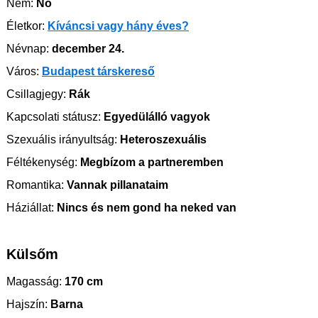
Nem:
Nő
Életkor:
Kíváncsi vagy hány éves?
Névnap:
december 24.
Város:
Budapest társkereső
Csillagjegy:
Rák
Kapcsolati státusz:
Egyedülálló vagyok
Szexuális irányultság:
Heteroszexuális
Féltékenység:
Megbízom a partneremben
Romantika:
Vannak pillanataim
Háziállat:
Nincs és nem gond ha neked van
Külsőm
Magasság:
170 cm
Hajszín:
Barna