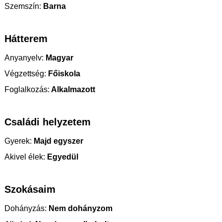
Szemszín:
Barna
Hátterem
Anyanyelv:
Magyar
Végzettség:
Főiskola
Foglalkozás:
Alkalmazott
Családi helyzetem
Gyerek:
Majd egyszer
Akivel élek:
Egyedül
Szokásaim
Dohányzás:
Nem dohányzom