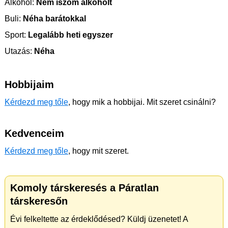
Alkohol:
Nem iszom alkoholt
Buli:
Néha barátokkal
Sport:
Legalább heti egyszer
Utazás:
Néha
Hobbijaim
Kérdezd meg tőle
, hogy mik a hobbijai. Mit szeret csinálni?
Kedvenceim
Kérdezd meg tőle
, hogy mit szeret.
Komoly társkeresés a Páratlan
társkeresőn
Évi felkeltette az érdeklődésed? Küldj üzenetet! A