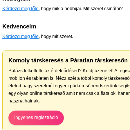
Kérdezd meg tőle
, hogy mik a hobbijai. Mit szeret csinálni?
Kedvenceim
Kérdezd meg tőle
, hogy mit szeret.
Komoly társkeresés a Páratlan társkeresőn
Balázs felkeltette az érdeklődésed? Küldj üzenetet! A regi
mobilon és tableten is. Nézz szét a többi komoly társkereső 
életed nagy szerelmét egyedi párkereső rendszerünk segít
egy olyan online társkereső amit nem csak a fiatalok, hanem
használhatnak.
Ingyenes regisztráció