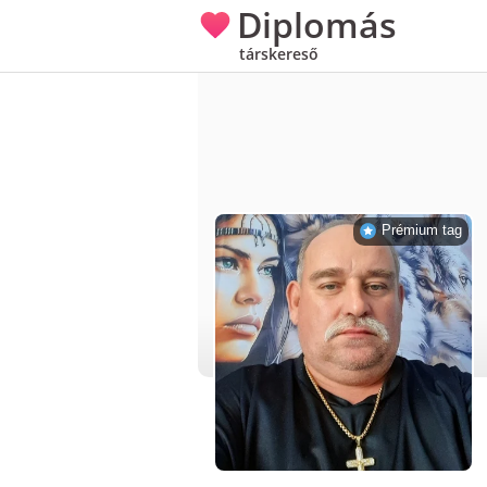
Diplomás
társkereső
Prémium tag