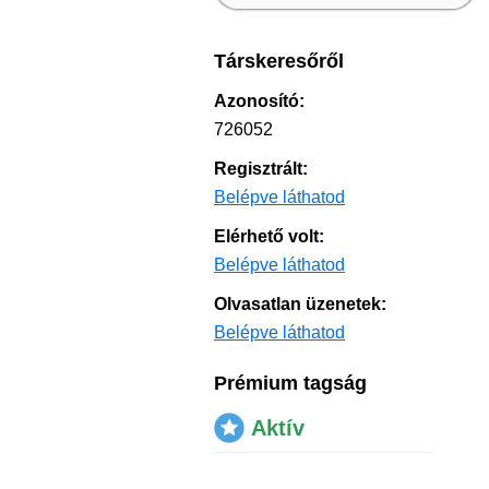
Társkeresőről
Azonosító:
726052
Regisztrált:
Belépve láthatod
Elérhető volt:
Belépve láthatod
Olvasatlan üzenetek:
Belépve láthatod
Prémium tagság
Aktív