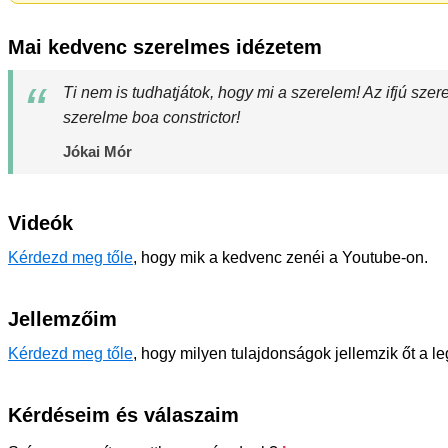
Mai kedvenc szerelmes idézetem
Ti nem is tudhatjátok, hogy mi a szerelem! Az ifjú szer
szerelme boa constrictor!
Jókai Mór
Videók
Kérdezd meg tőle
, hogy mik a kedvenc zenéi a Youtube-on.
Jellemzőim
Kérdezd meg tőle
, hogy milyen tulajdonságok jellemzik őt a l
Kérdéseim és válaszaim