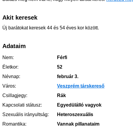
Akit keresek
Új barátokat keresek 44 és 54 éves kor között.
Adataim
Nem:
Férfi
Életkor:
52
Névnap:
február 3.
Város:
Veszprém társkereső
Csillagjegy:
Rák
Kapcsolati státusz:
Egyedülálló vagyok
Szexuális irányultság:
Heteroszexuális
Romantika:
Vannak pillanataim