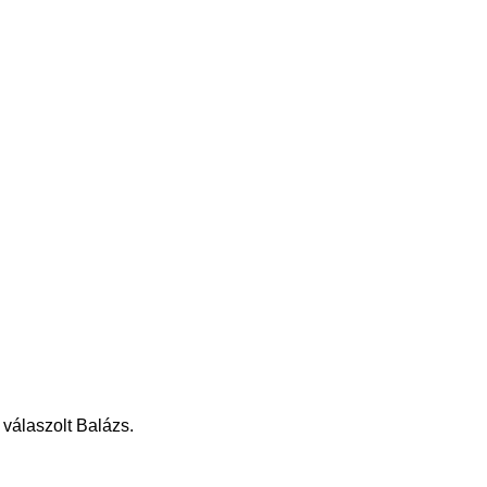
 válaszolt Balázs.