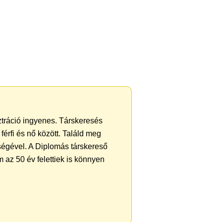
sztráció ingyenes. Társkeresés
férfi és nő között. Találd meg
ségével. A Diplomás társkereső
 az 50 év felettiek is könnyen