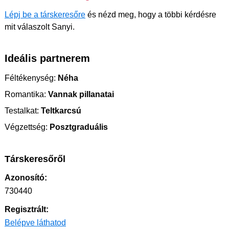
Lépj be a társkeresőre
és nézd meg, hogy a többi kérdésre
mit válaszolt Sanyi.
Ideális partnerem
Féltékenység:
Néha
Romantika:
Vannak pillanatai
Testalkat:
Teltkarcsú
Végzettség:
Posztgraduális
Társkeresőről
Azonosító:
730440
Regisztrált:
Belépve láthatod