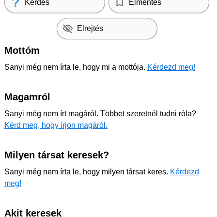
Kérdés
Elmentés
Elrejtés
Mottóm
Sanyi még nem írta le, hogy mi a mottója.
Kérdezd meg!
Magamról
Sanyi még nem írt magáról. Többet szeretnél tudni róla?
Kérd meg, hogy írjon magáról.
Milyen társat keresek?
Sanyi még nem írta le, hogy milyen társat keres.
Kérdezd
meg!
Akit keresek