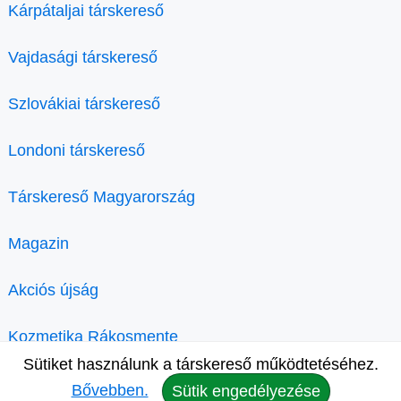
Kárpátaljai társkereső
Vajdasági társkereső
Szlovákiai társkereső
Londoni társkereső
Társkereső Magyarország
Magazin
Akciós újság
Kozmetika Rákosmente
Sütiket használunk a társkereső működtetéséhez.
Bővebben.
Sütik engedélyezése