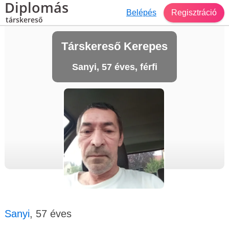
Diplomás
Belépés
Regisztráció
társkereső
Társkereső Kerepes
Sanyi, 57 éves, férfi
Sanyi
, 57 éves