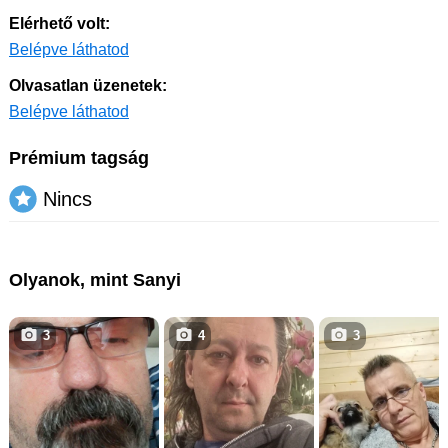
Elérhető volt:
Belépve láthatod
Olvasatlan üzenetek:
Belépve láthatod
Prémium tagság
Nincs
Olyanok, mint Sanyi
3
4
3