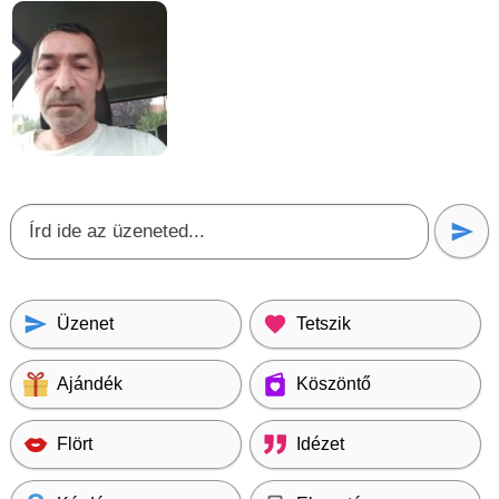
Üzenet
Tetszik
Ajándék
Köszöntő
Flört
Idézet