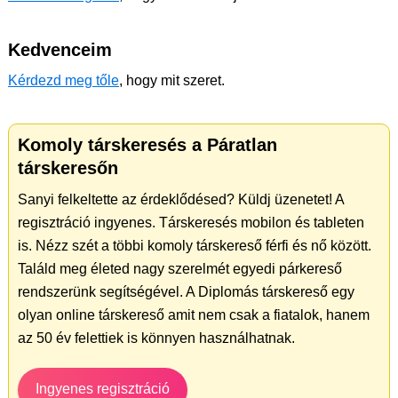
Kedvenceim
Kérdezd meg tőle
, hogy mit szeret.
Komoly társkeresés a Páratlan
társkeresőn
Sanyi felkeltette az érdeklődésed? Küldj üzenetet! A
regisztráció ingyenes. Társkeresés mobilon és tableten
is. Nézz szét a többi komoly társkereső férfi és nő között.
Találd meg életed nagy szerelmét egyedi párkereső
rendszerünk segítségével. A Diplomás társkereső egy
olyan online társkereső amit nem csak a fiatalok, hanem
az 50 év felettiek is könnyen használhatnak.
Ingyenes regisztráció