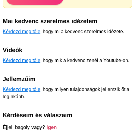
Mai kedvenc szerelmes idézetem
Kérdezd meg tőle
, hogy mi a kedvenc szerelmes idézete.
Videók
Kérdezd meg tőle
, hogy mik a kedvenc zenéi a Youtube-on.
Jellemzőim
Kérdezd meg tőle
, hogy milyen tulajdonságok jellemzik őt a
leginkább.
Kérdéseim és válaszaim
Éjjeli bagoly vagy?
Igen