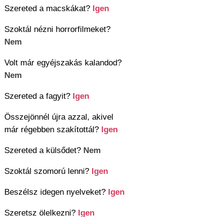
Szereted a macskákat?
Igen
Szoktál nézni horrorfilmeket?
Nem
Volt már egyéjszakás kalandod?
Nem
Szereted a fagyit?
Igen
Összejönnél újra azzal, akivel
már régebben szakítottál?
Igen
Szereted a külsődet?
Nem
Szoktál szomorú lenni?
Igen
Beszélsz idegen nyelveket?
Igen
Szeretsz ölelkezni?
Igen