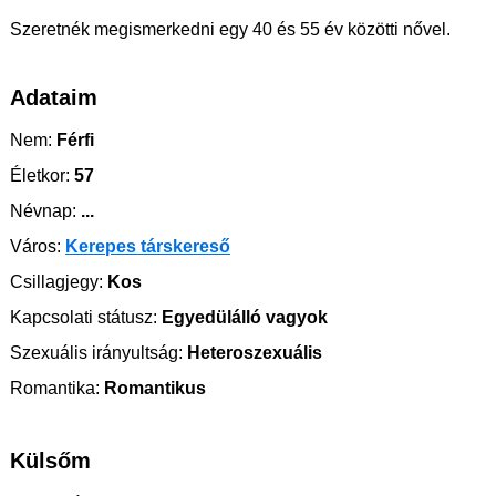
Szeretnék megismerkedni egy 40 és 55 év közötti nővel.
Adataim
Nem:
Férfi
Életkor:
57
Névnap:
...
Város:
Kerepes társkereső
Csillagjegy:
Kos
Kapcsolati státusz:
Egyedülálló vagyok
Szexuális irányultság:
Heteroszexuális
Romantika:
Romantikus
Külsőm