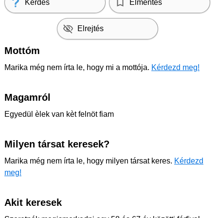
Kérdés
Elmentés
Elrejtés
Mottóm
Marika még nem írta le, hogy mi a mottója.
Kérdezd meg!
Magamról
Egyedül èlek van kèt felnöt fiam
Milyen társat keresek?
Marika még nem írta le, hogy milyen társat keres.
Kérdezd
meg!
Akit keresek