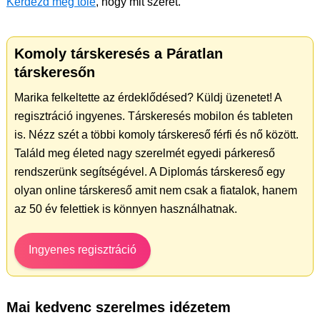
Kérdezd meg tőle
, hogy mit szeret.
Komoly társkeresés a Páratlan
társkeresőn
Marika felkeltette az érdeklődésed? Küldj üzenetet! A
regisztráció ingyenes. Társkeresés mobilon és tableten
is. Nézz szét a többi komoly társkereső férfi és nő között.
Találd meg életed nagy szerelmét egyedi párkereső
rendszerünk segítségével. A Diplomás társkereső egy
olyan online társkereső amit nem csak a fiatalok, hanem
az 50 év felettiek is könnyen használhatnak.
Ingyenes regisztráció
Mai kedvenc szerelmes idézetem