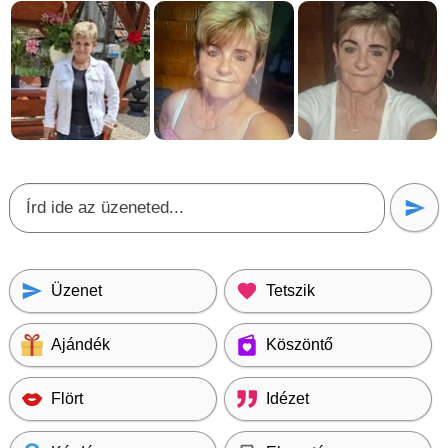
Üzenet
Tetszik
Ajándék
Köszöntő
Flört
Idézet