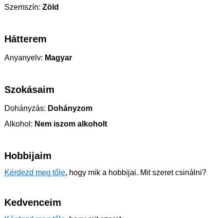
Szemszín:
Zöld
Hátterem
Anyanyelv:
Magyar
Szokásaim
Dohányzás:
Dohányzom
Alkohol:
Nem iszom alkoholt
Hobbijaim
Kérdezd meg tőle
, hogy mik a hobbijai. Mit szeret csinálni?
Kedvenceim