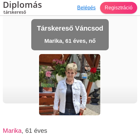
Diplomás
Belépés
Regisztráció
társkereső
Társkereső Váncsod
Marika, 61 éves, nő
Marika
, 61 éves