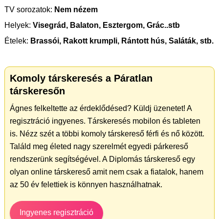
TV sorozatok:
Nem nézem
Helyek:
Visegrád, Balaton, Esztergom, Grác..stb
Ételek:
Brassói, Rakott krumpli, Rántott hús, Saláták, stb.
Komoly társkeresés a Páratlan
társkeresőn
Ágnes felkeltette az érdeklődésed? Küldj üzenetet! A
regisztráció ingyenes. Társkeresés mobilon és tableten
is. Nézz szét a többi komoly társkereső férfi és nő között.
Találd meg életed nagy szerelmét egyedi párkereső
rendszerünk segítségével. A Diplomás társkereső egy
olyan online társkereső amit nem csak a fiatalok, hanem
az 50 év felettiek is könnyen használhatnak.
Ingyenes regisztráció