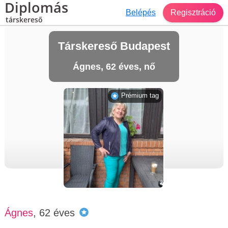
Diplomás
Belépés
Regisztráció
társkereső
Társkereső Budapest
Ágnes, 62 éves, nő
Prémium tag
Ágnes
, 62 éves