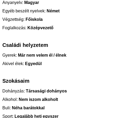
Anyanyelv:
Magyar
Egyéb beszélt nyelvek:
Német
Végzettség:
Főiskola
Foglalkozás:
Középvezető
Családi helyzetem
Gyerek:
Már nem velem él / élnek
Akivel élek:
Egyedül
Szokásaim
Dohányzás:
Társasági dohányos
Alkohol:
Nem iszom alkoholt
Buli:
Néha barátokkal
Sport:
Legalább heti egyszer