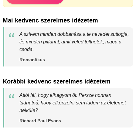
Mai kedvenc szerelmes idézetem
A szívem minden dobbanása a te nevedet suttogja,
és minden pillanat, amit veled tölthetek, maga a
csoda.
Romantikus
Korábbi kedvenc szerelmes idézetem
Attól fél, hogy elhagyom őt. Persze honnan
tudhatná, hogy elképzelni sem tudom az életemet
nélküle?
Richard Paul Evans