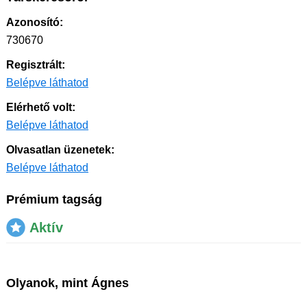
Azonosító:
730670
Regisztrált:
Belépve láthatod
Elérhető volt:
Belépve láthatod
Olvasatlan üzenetek:
Belépve láthatod
Prémium tagság
Aktív
Olyanok, mint Ágnes