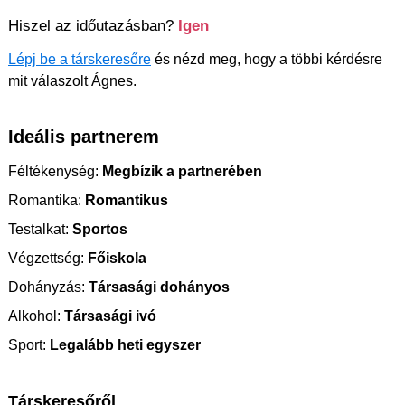
Hiszel az időutazásban?
Igen
Lépj be a társkeresőre
és nézd meg, hogy a többi kérdésre
mit válaszolt Ágnes.
Ideális partnerem
Féltékenység:
Megbízik a partnerében
Romantika:
Romantikus
Testalkat:
Sportos
Végzettség:
Főiskola
Dohányzás:
Társasági dohányos
Alkohol:
Társasági ivó
Sport:
Legalább heti egyszer
Társkeresőről