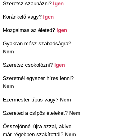
Szeretsz szaunázni?
Igen
Koránkelő vagy?
Igen
Mozgalmas az életed?
Igen
Gyakran mész szabadságra?
Nem
Szeretsz csókolózni?
Igen
Szeretnél egyszer híres lenni?
Nem
Ezermester típus vagy?
Nem
Szereted a csípős ételeket?
Nem
Összejönnél újra azzal, akivel
már régebben szakítottál?
Nem