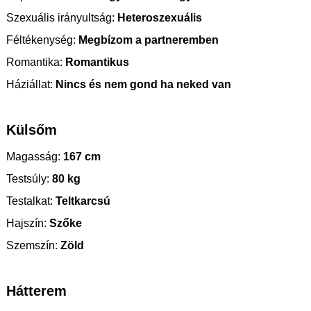
Szexuális irányultság:
Heteroszexuális
Féltékenység:
Megbízom a partneremben
Romantika:
Romantikus
Háziállat:
Nincs és nem gond ha neked van
Külsőm
Magasság:
167 cm
Testsúly:
80 kg
Testalkat:
Teltkarcsú
Hajszín:
Szőke
Szemszín:
Zöld
Hátterem