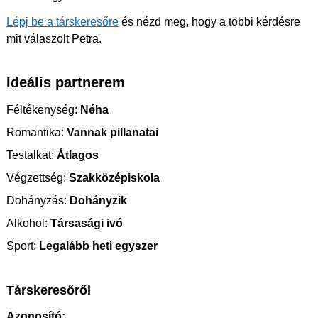
Lépj be a társkeresőre
és nézd meg, hogy a többi kérdésre
mit válaszolt Petra.
Ideális partnerem
Féltékenység:
Néha
Romantika:
Vannak pillanatai
Testalkat:
Átlagos
Végzettség:
Szakközépiskola
Dohányzás:
Dohányzik
Alkohol:
Társasági ivó
Sport:
Legalább heti egyszer
Társkeresőről
Azonosító: