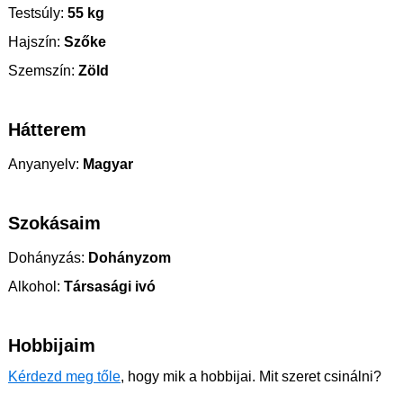
Testsúly:
55 kg
Hajszín:
Szőke
Szemszín:
Zöld
Hátterem
Anyanyelv:
Magyar
Szokásaim
Dohányzás:
Dohányzom
Alkohol:
Társasági ivó
Hobbijaim
Kérdezd meg tőle
, hogy mik a hobbijai. Mit szeret csinálni?