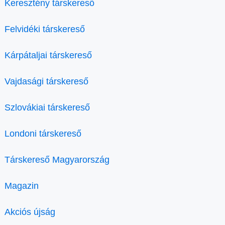
Keresztény társkereső
Felvidéki társkereső
Kárpátaljai társkereső
Vajdasági társkereső
Szlovákiai társkereső
Londoni társkereső
Társkereső Magyarország
Magazin
Akciós újság