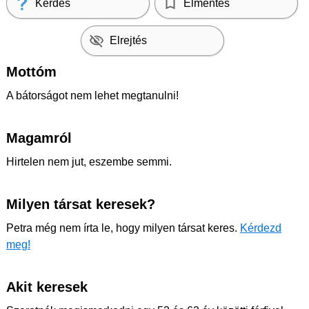
Kérdés
Elmentés
Elrejtés
Mottóm
A bátorságot nem lehet megtanulni!
Magamról
Hirtelen nem jut, eszembe semmi.
Milyen társat keresek?
Petra még nem írta le, hogy milyen társat keres.
Kérdezd
meg!
Akit keresek