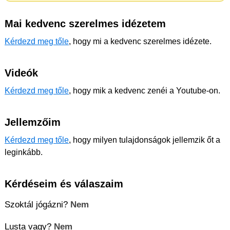
Mai kedvenc szerelmes idézetem
Kérdezd meg tőle
, hogy mi a kedvenc szerelmes idézete.
Videók
Kérdezd meg tőle
, hogy mik a kedvenc zenéi a Youtube-on.
Jellemzőim
Kérdezd meg tőle
, hogy milyen tulajdonságok jellemzik őt a
leginkább.
Kérdéseim és válaszaim
Szoktál jógázni?
Nem
Lusta vagy?
Nem