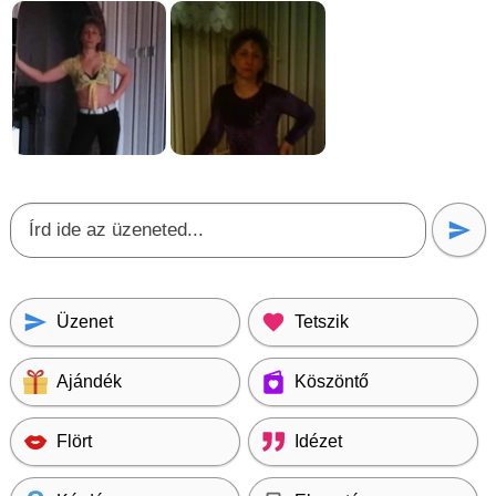
Üzenet
Tetszik
Ajándék
Köszöntő
Flört
Idézet