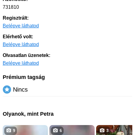
731810
Regisztrált:
Belépve láthatod
Elérhető volt:
Belépve láthatod
Olvasatlan üzenetek:
Belépve láthatod
Prémium tagság
Nincs
Olyanok, mint Petra
9
6
3