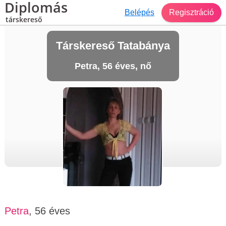
Diplomás
Belépés
Regisztráció
társkereső
Társkereső Tatabánya
Petra, 56 éves, nő
Petra
, 56 éves