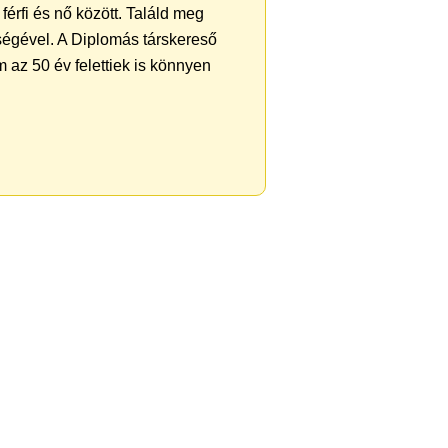
férfi és nő között. Találd meg
ségével. A Diplomás társkereső
 az 50 év felettiek is könnyen