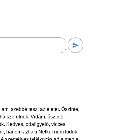
ami szebbé teszi az életet. Őszinte,
a szeretnek. Vidám, őszinte,
. Kedves, odafigyelő, vicces
ni, hanem azt aki Nélkül nem tudok
 A személyes találkozás adja meg a