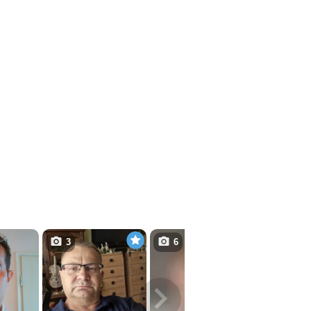
3
6
4