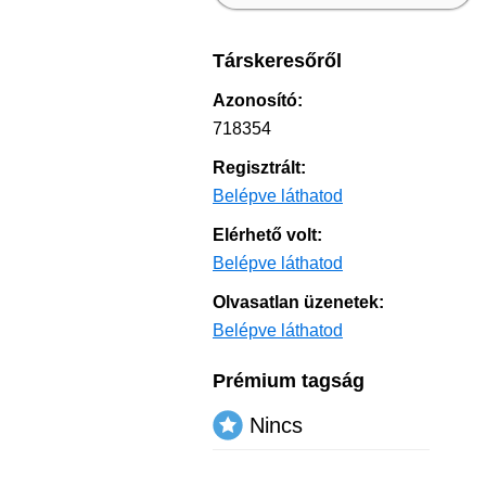
Társkeresőről
Azonosító:
718354
Regisztrált:
Belépve láthatod
Elérhető volt:
Belépve láthatod
Olvasatlan üzenetek:
Belépve láthatod
Prémium tagság
Nincs