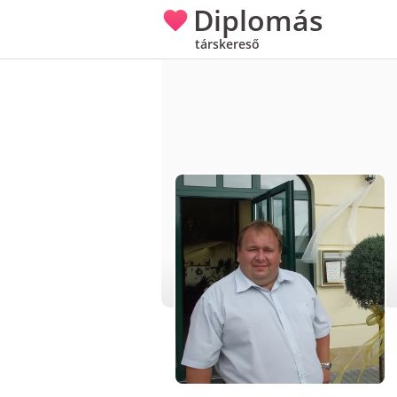
Diplomás
társkereső