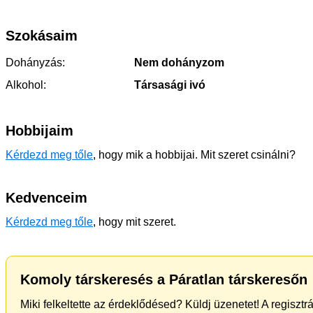
Szokásaim
Dohányzás:
Nem dohányzom
Alkohol:
Társasági ivó
Hobbijaim
Kérdezd meg tőle
, hogy mik a hobbijai. Mit szeret csinálni?
Kedvenceim
Kérdezd meg tőle
, hogy mit szeret.
Komoly társkeresés a Páratlan társkeresőn
Miki felkeltette az érdeklődésed? Küldj üzenetet! A regiszt