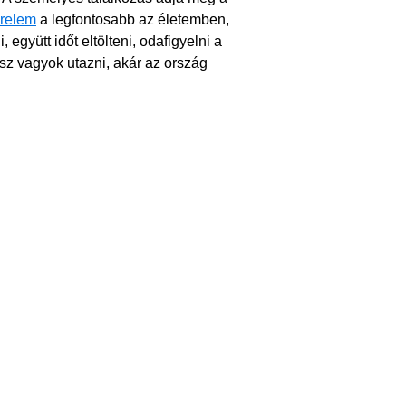
relem
a legfontosabb az életemben,
együtt időt eltölteni, odafigyelni a
sz vagyok utazni, akár az ország