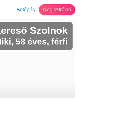
Belépés
Regisztráció
kereső Szolnok
iki, 58 éves, férfi