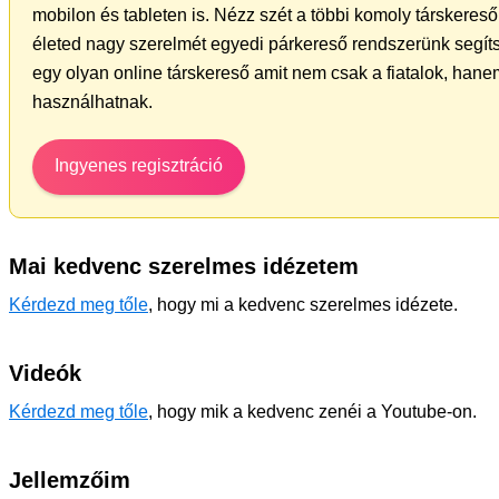
mobilon és tableten is. Nézz szét a többi komoly társkereső 
életed nagy szerelmét egyedi párkereső rendszerünk segít
egy olyan online társkereső amit nem csak a fiatalok, hanem
használhatnak.
Ingyenes regisztráció
Mai kedvenc szerelmes idézetem
Kérdezd meg tőle
, hogy mi a kedvenc szerelmes idézete.
Videók
Kérdezd meg tőle
, hogy mik a kedvenc zenéi a Youtube-on.
Jellemzőim