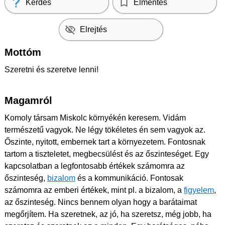
Kérdés
Elmentés
Elrejtés
Mottóm
Szeretni és szeretve lenni!
Magamról
Komoly társam Miskolc környékén keresem. Vidám
természetű vagyok. Ne légy tökéletes én sem vagyok az.
Őszinte, nyitott, embernek tart a környezetem. Fontosnak
tartom a tiszteletet, megbecsülést és az őszinteséget. Egy
kapcsolatban a legfontosabb értékek számomra az
őszinteség,
bizalom
és a kommunikáció. Fontosak
számomra az emberi értékek, mint pl. a bizalom, a
figyelem
,
az őszinteség. Nincs bennem olyan hogy a barátaimat
megőrjítem. Ha szeretnek, az jó, ha szeretsz, még jobb, ha