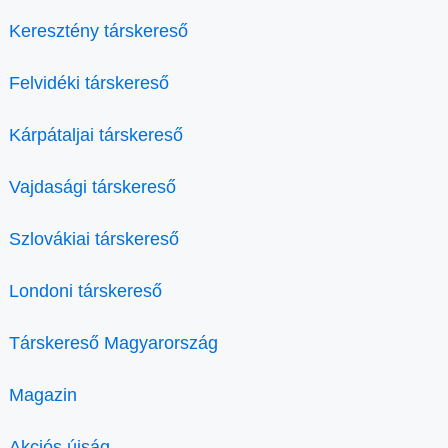
Keresztény társkereső
Felvidéki társkereső
Kárpátaljai társkereső
Vajdasági társkereső
Szlovákiai társkereső
Londoni társkereső
Társkereső Magyarország
Magazin
Akciós újság