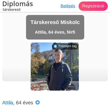
Diplomás
Belépés
Regisztráció
társkereső
Társkereső Miskolc
Attila, 64 éves, férfi
Prémium tag
Attila
, 64 éves