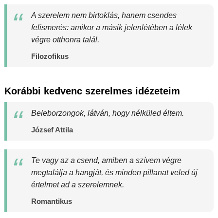
A szerelem nem birtoklás, hanem csendes
felismerés: amikor a másik jelenlétében a lélek
végre otthonra talál.
Filozofikus
Korábbi kedvenc szerelmes idézeteim
Beleborzongok, látván, hogy nélküled éltem.
József Attila
Te vagy az a csend, amiben a szívem végre
megtalálja a hangját, és minden pillanat veled új
értelmet ad a szerelemnek.
Romantikus