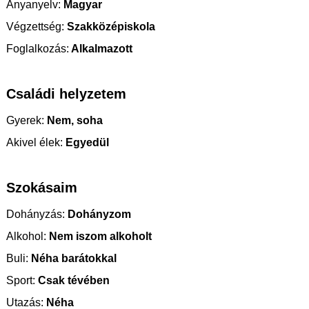
Anyanyelv:
Magyar
Végzettség:
Szakközépiskola
Foglalkozás:
Alkalmazott
Családi helyzetem
Gyerek:
Nem, soha
Akivel élek:
Egyedül
Szokásaim
Dohányzás:
Dohányzom
Alkohol:
Nem iszom alkoholt
Buli:
Néha barátokkal
Sport:
Csak tévében
Utazás:
Néha