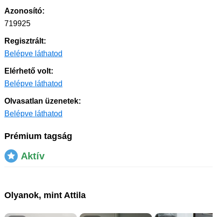
Azonosító:
719925
Regisztrált:
Belépve láthatod
Elérhető volt:
Belépve láthatod
Olvasatlan üzenetek:
Belépve láthatod
Prémium tagság
Aktív
Olyanok, mint Attila