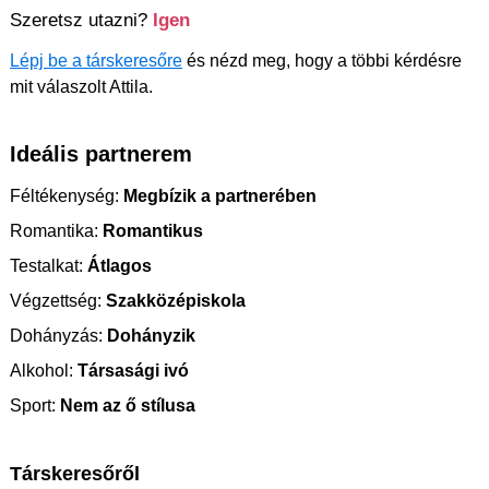
Szeretsz utazni?
Igen
Lépj be a társkeresőre
és nézd meg, hogy a többi kérdésre
mit válaszolt Attila.
Ideális partnerem
Féltékenység:
Megbízik a partnerében
Romantika:
Romantikus
Testalkat:
Átlagos
Végzettség:
Szakközépiskola
Dohányzás:
Dohányzik
Alkohol:
Társasági ivó
Sport:
Nem az ő stílusa
Társkeresőről