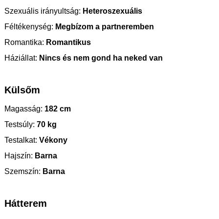
Szexuális irányultság:
Heteroszexuális
Féltékenység:
Megbízom a partneremben
Romantika:
Romantikus
Háziállat:
Nincs és nem gond ha neked van
Külsőm
Magasság:
182 cm
Testsúly:
70 kg
Testalkat:
Vékony
Hajszín:
Barna
Szemszín:
Barna
Hátterem