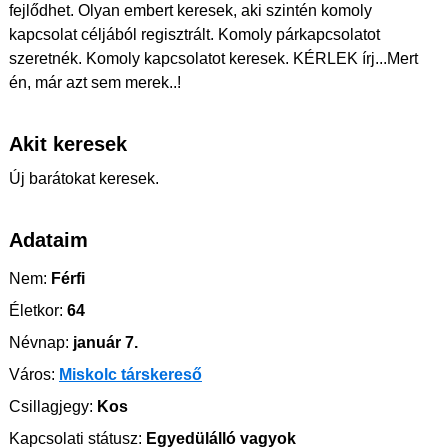
fejlődhet. Olyan embert keresek, aki szintén komoly
kapcsolat céljából regisztrált. Komoly párkapcsolatot
szeretnék. Komoly kapcsolatot keresek. KÉRLEK írj...Mert
én, már azt sem merek..!
Akit keresek
Új barátokat keresek.
Adataim
Nem:
Férfi
Életkor:
64
Névnap:
január 7.
Város:
Miskolc társkereső
Csillagjegy:
Kos
Kapcsolati státusz:
Egyedülálló vagyok