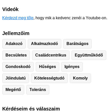
Videók
Kérdezd meg tőle
, hogy mik a kedvenc zenéi a Youtube-on.
Jellemzőim
Adakozó
Alkalmazkodó
Barátságos
Becsületes
Családcentrikus
Együttműködő
Gondoskodó
Hűséges
Igényes
Jóindulatú
Kötelességtudó
Komoly
Megértő
Toleráns
Kérdéseim és válaszaim