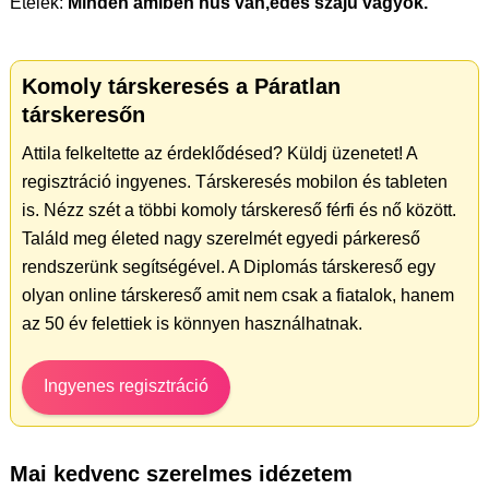
Ételek:
Minden amiben hús van,édes szájú vagyok.
Komoly társkeresés a Páratlan
társkeresőn
Attila felkeltette az érdeklődésed? Küldj üzenetet! A
regisztráció ingyenes. Társkeresés mobilon és tableten
is. Nézz szét a többi komoly társkereső férfi és nő között.
Találd meg életed nagy szerelmét egyedi párkereső
rendszerünk segítségével. A Diplomás társkereső egy
olyan online társkereső amit nem csak a fiatalok, hanem
az 50 év felettiek is könnyen használhatnak.
Ingyenes regisztráció
Mai kedvenc szerelmes idézetem