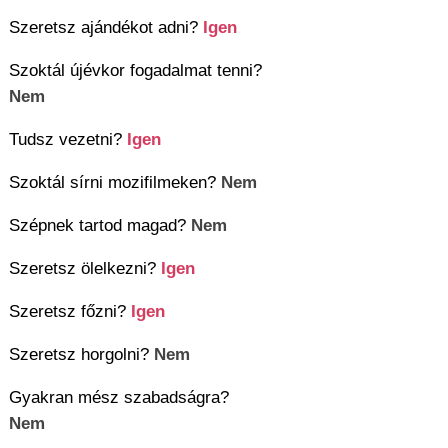
Szeretsz ajándékot adni?
Igen
Szoktál újévkor fogadalmat tenni?
Nem
Tudsz vezetni?
Igen
Szoktál sírni mozifilmeken?
Nem
Szépnek tartod magad?
Nem
Szeretsz ölelkezni?
Igen
Szeretsz főzni?
Igen
Szeretsz horgolni?
Nem
Gyakran mész szabadságra?
Nem