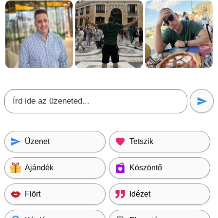
Üzenet
Tetszik
Ajándék
Köszöntő
Flört
Idézet