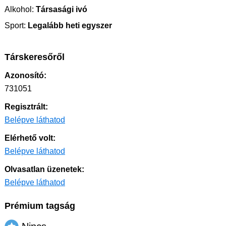
Alkohol:
Társasági ivó
Sport:
Legalább heti egyszer
Társkeresőről
Azonosító:
731051
Regisztrált:
Belépve láthatod
Elérhető volt:
Belépve láthatod
Olvasatlan üzenetek:
Belépve láthatod
Prémium tagság