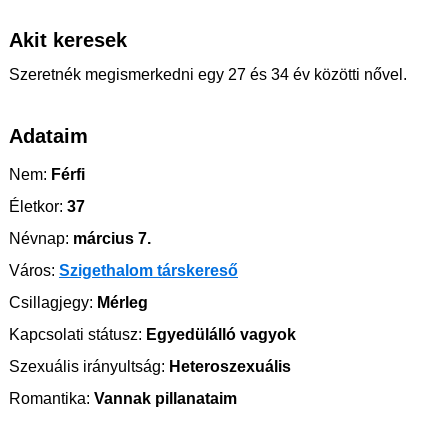
Akit keresek
Szeretnék megismerkedni egy 27 és 34 év közötti nővel.
Adataim
Nem:
Férfi
Életkor:
37
Névnap:
március 7.
Város:
Szigethalom társkereső
Csillagjegy:
Mérleg
Kapcsolati státusz:
Egyedülálló vagyok
Szexuális irányultság:
Heteroszexuális
Romantika:
Vannak pillanataim