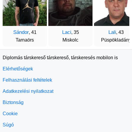
Sándor
Laci
Lali
, 41
, 35
, 43
Tarnaörs
Miskolc
Püspökladány
Diplomás társkereső társkereső, társkeresés mobilon is
Elérhetőségek
Felhasználási feltételek
Adatkezelési nyilatkozat
Biztonság
Cookie
Súgó