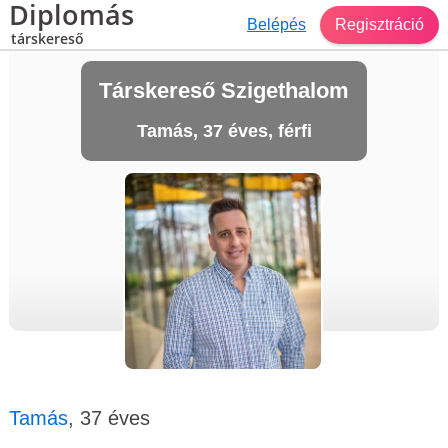
Diplomás
Belépés
Regisztráció
társkereső
Társkereső Szigethalom
Tamás, 37 éves, férfi
Tamás
, 37 éves