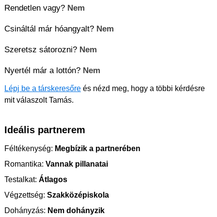
Rendetlen vagy?
Nem
Csináltál már hóangyalt?
Nem
Szeretsz sátorozni?
Nem
Nyertél már a lottón?
Nem
Lépj be a társkeresőre
és nézd meg, hogy a többi kérdésre
mit válaszolt Tamás.
Ideális partnerem
Féltékenység:
Megbízik a partnerében
Romantika:
Vannak pillanatai
Testalkat:
Átlagos
Végzettség:
Szakközépiskola
Dohányzás:
Nem dohányzik