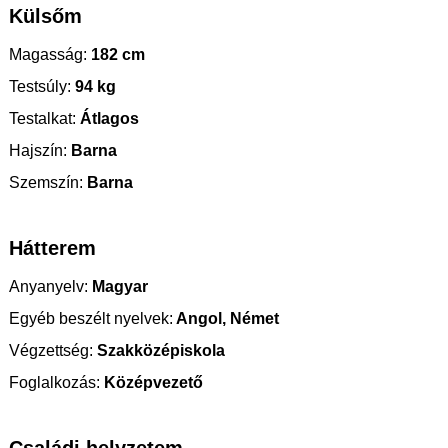
Külsőm
Magasság:
182 cm
Testsúly:
94 kg
Testalkat:
Átlagos
Hajszín:
Barna
Szemszín:
Barna
Hátterem
Anyanyelv:
Magyar
Egyéb beszélt nyelvek:
Angol, Német
Végzettség:
Szakközépiskola
Foglalkozás:
Középvezető