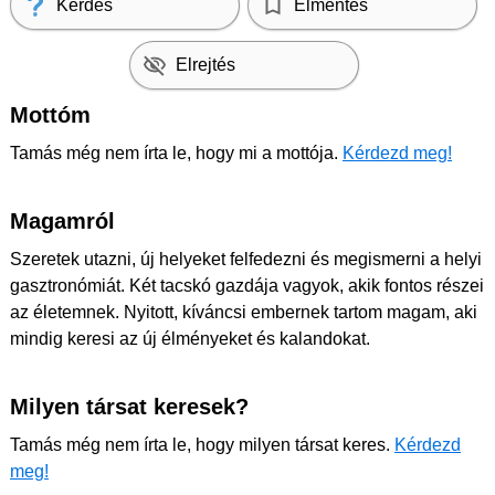
Kérdés
Elmentés
Elrejtés
Mottóm
Tamás még nem írta le, hogy mi a mottója.
Kérdezd meg!
Magamról
Szeretek utazni, új helyeket felfedezni és megismerni a helyi
gasztronómiát. Két tacskó gazdája vagyok, akik fontos részei
az életemnek. Nyitott, kíváncsi embernek tartom magam, aki
mindig keresi az új élményeket és kalandokat.
Milyen társat keresek?
Tamás még nem írta le, hogy milyen társat keres.
Kérdezd
meg!