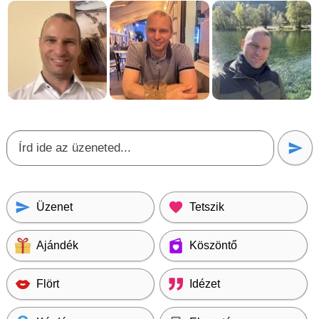
Üzenet
Tetszik
Ajándék
Köszöntő
Flört
Idézet