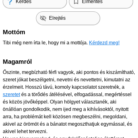
Kérdés
Elmentés
Elrejtés
Mottóm
Tibi még nem írta le, hogy mi a mottója.
Kérdezd meg!
Magamról
Őszinte, megbízható férfi vagyok, aki pontos és kiszámítható,
szeret jókat beszélgetni, nevetni és nevettetni, kimutatni az
érzelmeit. Hosszú távú, komoly kapcsolatot szeretnék, a
szeretet
és a törődés átélésével, elfogadással, megértéssel
és közös jövőképpel. Olyan hölgyet választanék, aki
önállóan gondolkodik, nem ijed meg a kihívásoktól, nyitott
arra, ha problémát kell közösen megbeszélni, megoldani,
akivel az örömöt és a bánatot megoszthatjuk egymással, és
akivel lehet tervezni.