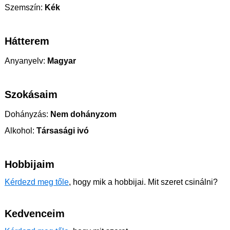
Szemszín:
Kék
Hátterem
Anyanyelv:
Magyar
Szokásaim
Dohányzás:
Nem dohányzom
Alkohol:
Társasági ivó
Hobbijaim
Kérdezd meg tőle
, hogy mik a hobbijai. Mit szeret csinálni?
Kedvenceim