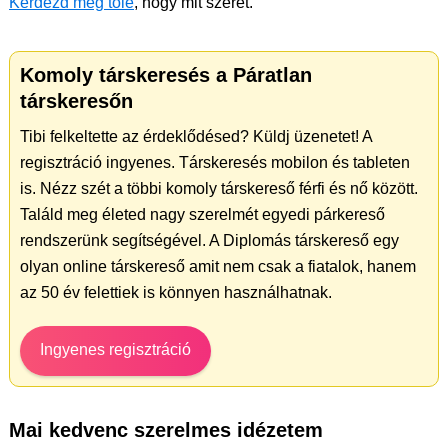
Kérdezd meg tőle
, hogy mit szeret.
Komoly társkeresés a Páratlan
társkeresőn
Tibi felkeltette az érdeklődésed? Küldj üzenetet! A
regisztráció ingyenes. Társkeresés mobilon és tableten
is. Nézz szét a többi komoly társkereső férfi és nő között.
Találd meg életed nagy szerelmét egyedi párkereső
rendszerünk segítségével. A Diplomás társkereső egy
olyan online társkereső amit nem csak a fiatalok, hanem
az 50 év felettiek is könnyen használhatnak.
Ingyenes regisztráció
Mai kedvenc szerelmes idézetem