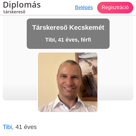
Diplomás
Belépés
Regisztráció
társkereső
Társkereső Kecskemét
Tibi, 41 éves, férfi
Tibi
, 41 éves