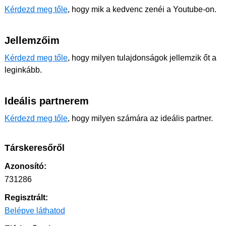
Kérdezd meg tőle
, hogy mik a kedvenc zenéi a Youtube-on.
Jellemzőim
Kérdezd meg tőle
, hogy milyen tulajdonságok jellemzik őt a
leginkább.
Ideális partnerem
Kérdezd meg tőle
, hogy milyen számára az ideális partner.
Társkeresőről
Azonosító:
731286
Regisztrált:
Belépve láthatod