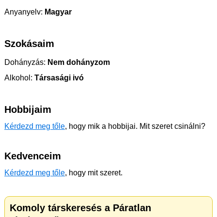
Anyanyelv:
Magyar
Szokásaim
Dohányzás:
Nem dohányzom
Alkohol:
Társasági ivó
Hobbijaim
Kérdezd meg tőle
, hogy mik a hobbijai. Mit szeret csinálni?
Kedvenceim
Kérdezd meg tőle
, hogy mit szeret.
Komoly társkeresés a Páratlan