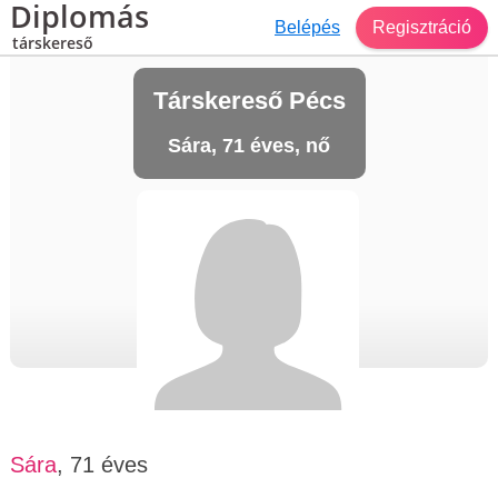
Diplomás
Belépés
Regisztráció
társkereső
Társkereső Pécs
Sára, 71 éves, nő
Sára
, 71 éves