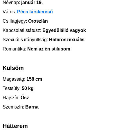
Névnap:
január 19.
Város:
Pécs társkereső
Csillagjegy:
Oroszlán
Kapcsolati státusz:
Egyedülálló vagyok
Szexuális irányultság:
Heteroszexuális
Romantika:
Nem az én stílusom
Külsőm
Magasság:
158 cm
Testsúly:
50 kg
Hajszín:
Ősz
Szemszín:
Barna
Hátterem