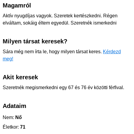
Magamról
Aktív nyugdíjas vagyok. Szeretek kertészkedni. Régen
elváltam, sokáig éltem egyedül. Szeretnék ismerkedni
Milyen társat keresek?
Sára még nem írta le, hogy milyen társat keres.
Kérdezd
meg!
Akit keresek
Szeretnék megismerkedni egy 67 és 76 év közötti férfival.
Adataim
Nem:
Nő
Életkor:
71