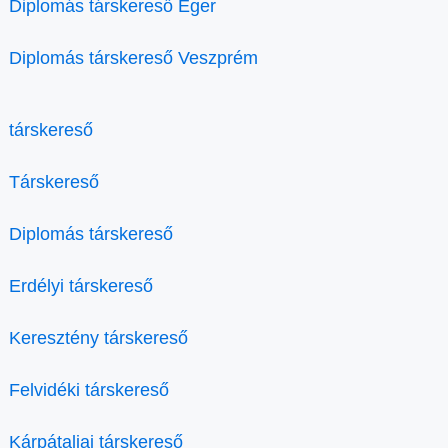
Diplomás társkereső Eger
Diplomás társkereső Veszprém
társkereső
Társkereső
Diplomás társkereső
Erdélyi társkereső
Keresztény társkereső
Felvidéki társkereső
Kárpátaljai társkereső