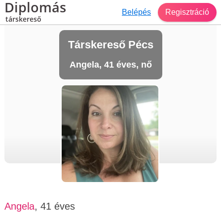
Diplomás
Belépés
Regisztráció
társkereső
Társkereső Pécs
Angela, 41 éves, nő
Angela
, 41 éves