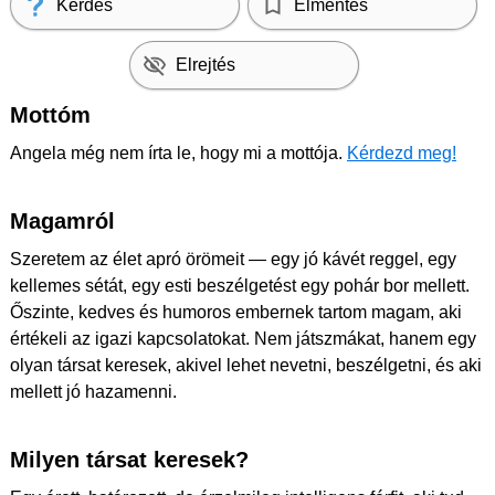
Kérdés
Elmentés
Elrejtés
Mottóm
Angela még nem írta le, hogy mi a mottója.
Kérdezd meg!
Magamról
Szeretem az élet apró örömeit — egy jó kávét reggel, egy
kellemes sétát, egy esti beszélgetést egy pohár bor mellett.
Őszinte, kedves és humoros embernek tartom magam, aki
értékeli az igazi kapcsolatokat. Nem játszmákat, hanem egy
olyan társat keresek, akivel lehet nevetni, beszélgetni, és aki
mellett jó hazamenni.
Milyen társat keresek?