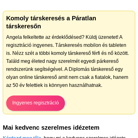
Komoly társkeresés a Páratlan
társkeresőn
Angela felkeltette az érdeklődésed? Küldj üzenetet! A
regisztráció ingyenes. Társkeresés mobilon és tableten
is. Nézz szét a többi komoly társkereső férfi és nő között.
Találd meg életed nagy szerelmét egyedi párkereső
rendszerünk segítségével. A Diplomás társkereső egy
olyan online társkereső amit nem csak a fiatalok, hanem
az 50 év felettiek is könnyen használhatnak.
Ingyenes regisztráció
Mai kedvenc szerelmes idézetem