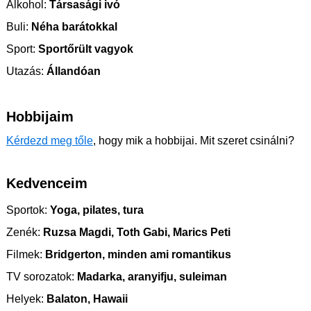
Alkohol:
Társasági ivó
Buli:
Néha barátokkal
Sport:
Sportőrült vagyok
Utazás:
Állandóan
Hobbijaim
Kérdezd meg tőle
, hogy mik a hobbijai. Mit szeret csinálni?
Kedvenceim
Sportok:
Yoga, pilates, tura
Zenék:
Ruzsa Magdi, Toth Gabi, Marics Peti
Filmek:
Bridgerton, minden ami romantikus
TV sorozatok:
Madarka, aranyifju, suleiman
Helyek:
Balaton, Hawaii