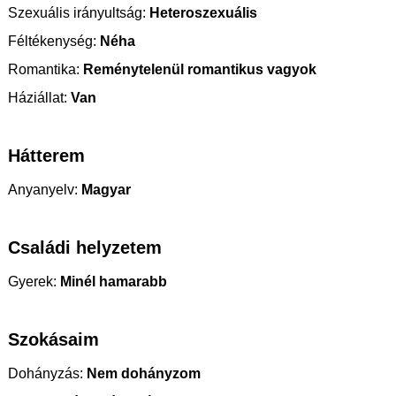
Szexuális irányultság:
Heteroszexuális
Féltékenység:
Néha
Romantika:
Reménytelenül romantikus vagyok
Háziállat:
Van
Hátterem
Anyanyelv:
Magyar
Családi helyzetem
Gyerek:
Minél hamarabb
Szokásaim
Dohányzás:
Nem dohányzom