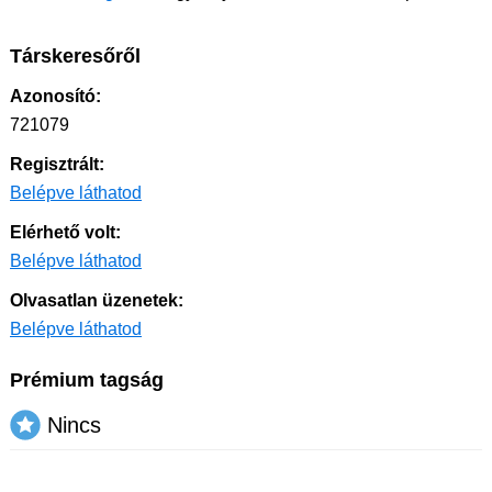
Társkeresőről
Azonosító:
721079
Regisztrált:
Belépve láthatod
Elérhető volt:
Belépve láthatod
Olvasatlan üzenetek:
Belépve láthatod
Prémium tagság
Nincs