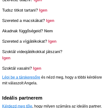
Tudsz titkot tartani?
Igen
Szereted a macskákat?
Igen
Akadnak függőségeid?
Nem
Szereted a vígjátékokat?
Igen
Szoktál videojátékokkal játszani?
Igen
Szoktál vasalni?
Igen
Lépj be a társkeresőre
és nézd meg, hogy a többi kérdésre
mit válaszolt Angela.
Ideális partnerem
Kérdezd meg tőle
, hogy milyen számára az ideális partner.