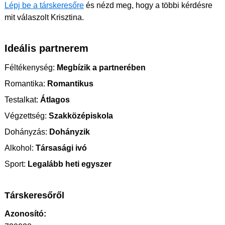
Lépj be a társkeresőre
és nézd meg, hogy a többi kérdésre
mit válaszolt Krisztina.
Ideális partnerem
Féltékenység:
Megbízik a partnerében
Romantika:
Romantikus
Testalkat:
Átlagos
Végzettség:
Szakközépiskola
Dohányzás:
Dohányzik
Alkohol:
Társasági ivó
Sport:
Legalább heti egyszer
Társkeresőről
Azonosító: