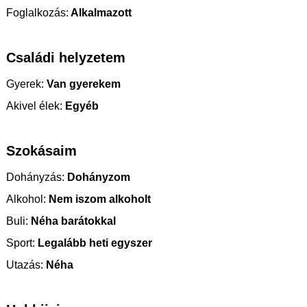
Foglalkozás:
Alkalmazott
Családi helyzetem
Gyerek:
Van gyerekem
Akivel élek:
Egyéb
Szokásaim
Dohányzás:
Dohányzom
Alkohol:
Nem iszom alkoholt
Buli:
Néha barátokkal
Sport:
Legalább heti egyszer
Utazás:
Néha