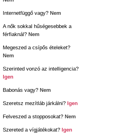
Internetfüggő vagy?
Nem
A nők sokkal hűségesebbek a
férfiaknál?
Nem
Megeszed a csípős ételeket?
Nem
Szerinted vonzó az intelligencia?
Igen
Babonás vagy?
Nem
Szeretsz mezítláb járkálni?
Igen
Felveszed a stopposokat?
Nem
Szereted a vígjátékokat?
Igen