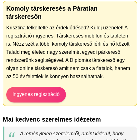
Komoly társkeresés a Páratlan
társkeresőn
Krisztina felkeltette az érdeklődésed? Küldj üzenetet! A
regisztráció ingyenes. Társkeresés mobilon és tableten
is. Nézz szét a többi komoly társkereső férfi és nő között.
Találd meg életed nagy szerelmét egyedi párkereső
rendszerünk segítségével. A Diplomás társkereső egy
olyan online társkereső amit nem csak a fiatalok, hanem
az 50 év felettiek is könnyen használhatnak.
Ingyenes regisztráció
Mai kedvenc szerelmes idézetem
A reménytelen szerelemről, amint kiderül, hogy