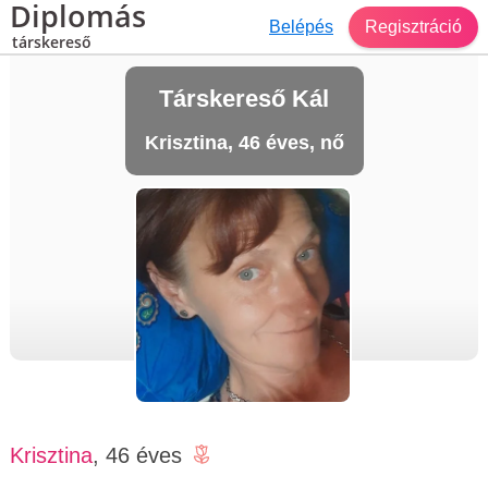
Diplomás
Belépés
Regisztráció
társkereső
Társkereső Kál
Krisztina, 46 éves, nő
Krisztina
, 46 éves