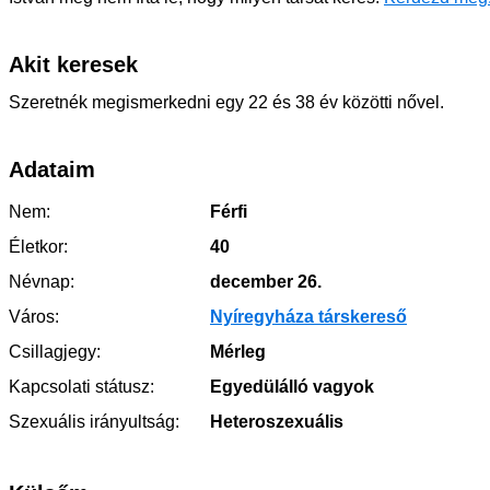
Akit keresek
Szeretnék megismerkedni egy 22 és 38 év közötti nővel.
Adataim
Nem:
Férfi
Életkor:
40
Névnap:
december 26.
Város:
Nyíregyháza társkereső
Csillagjegy:
Mérleg
Kapcsolati státusz:
Egyedülálló vagyok
Szexuális irányultság:
Heteroszexuális