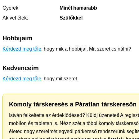
Gyerek:
Minél hamarabb
Akivel élek:
Szülőkkel
Hobbijaim
Kérdezd meg tőle
, hogy mik a hobbijai. Mit szeret csinálni?
Kedvenceim
Kérdezd meg tőle
, hogy mit szeret.
Komoly társkeresés a Páratlan társkeresőn
István felkeltette az érdeklődésed? Küldj üzenetet! A regis
mobilon és tableten is. Nézz szét a többi komoly társkereső 
életed nagy szerelmét egyedi párkereső rendszerünk segít