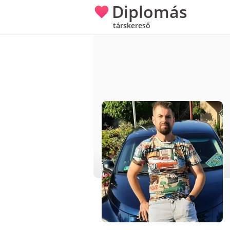
Diplomás
társkereső