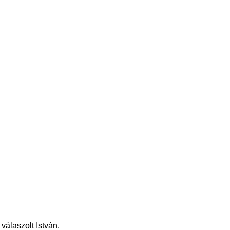
válaszolt István.