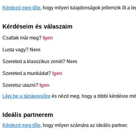
Kérdezd meg tőle
, hogy milyen tulajdonságok jellemzik őt a l
Kérdéseim és válaszaim
Csaltak már meg?
Igen
Lusta vagy?
Nem
Szereted a klasszikus zenét?
Nem
Szereted a munkádat?
Igen
Szeretsz utazni?
Igen
Lépj be a társkeresőre
és nézd meg, hogy a többi kérdésre mit 
Ideális partnerem
Kérdezd meg tőle
, hogy milyen számára az ideális partner.