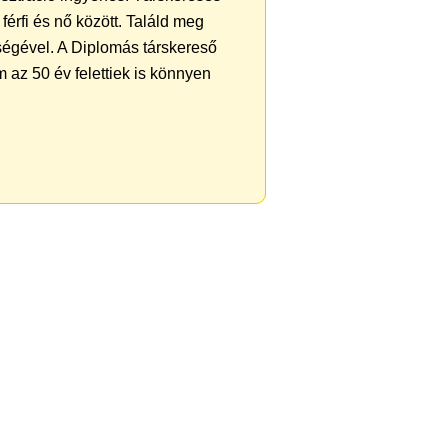
férfi és nő között. Találd meg
ségével. A Diplomás társkereső
 az 50 év felettiek is könnyen