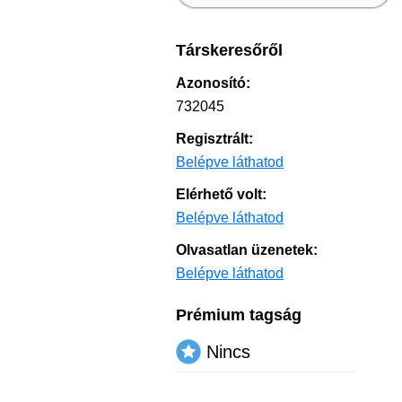
Társkeresőről
Azonosító:
732045
Regisztrált:
Belépve láthatod
Elérhető volt:
Belépve láthatod
Olvasatlan üzenetek:
Belépve láthatod
Prémium tagság
Nincs