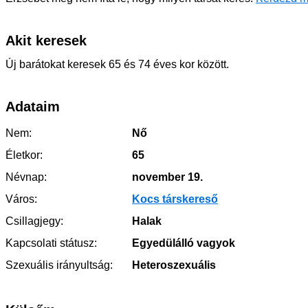
Akit keresek
Új barátokat keresek 65 és 74 éves kor között.
Adataim
Nem:
Nő
Életkor:
65
Névnap:
november 19.
Város:
Kocs társkereső
Csillagjegy:
Halak
Kapcsolati státusz:
Egyedülálló vagyok
Szexuális irányultság:
Heteroszexuális