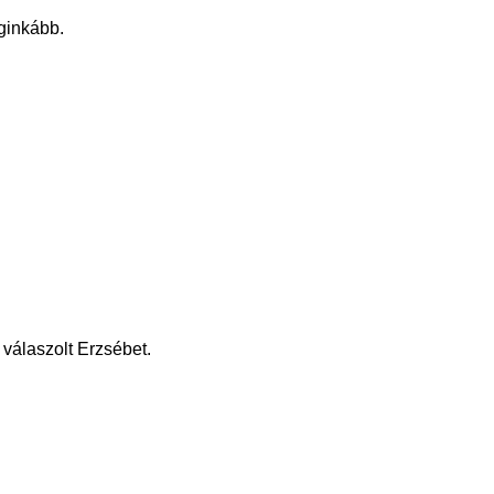
eginkább.
válaszolt Erzsébet.