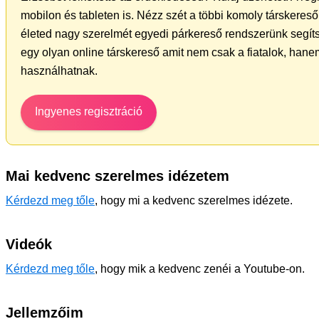
mobilon és tableten is. Nézz szét a többi komoly társkereső 
életed nagy szerelmét egyedi párkereső rendszerünk segít
egy olyan online társkereső amit nem csak a fiatalok, hanem
használhatnak.
Ingyenes regisztráció
Mai kedvenc szerelmes idézetem
Kérdezd meg tőle
, hogy mi a kedvenc szerelmes idézete.
Videók
Kérdezd meg tőle
, hogy mik a kedvenc zenéi a Youtube-on.
Jellemzőim