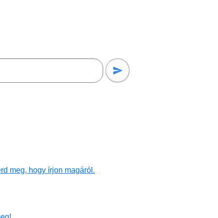
rd meg, hogy írjon magáról.
eg!