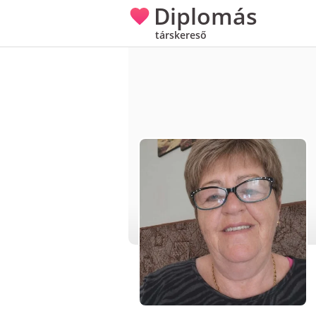
Diplomás
társkereső