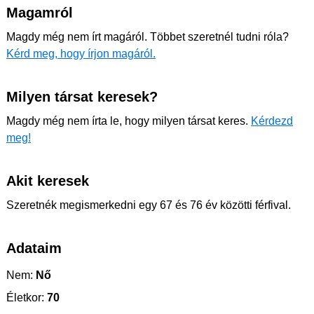
Magamról
Magdy még nem írt magáról. Többet szeretnél tudni róla?
Kérd meg, hogy írjon magáról.
Milyen társat keresek?
Magdy még nem írta le, hogy milyen társat keres.
Kérdezd
meg!
Akit keresek
Szeretnék megismerkedni egy 67 és 76 év közötti férfival.
Adataim
Nem:
Nő
Életkor:
70