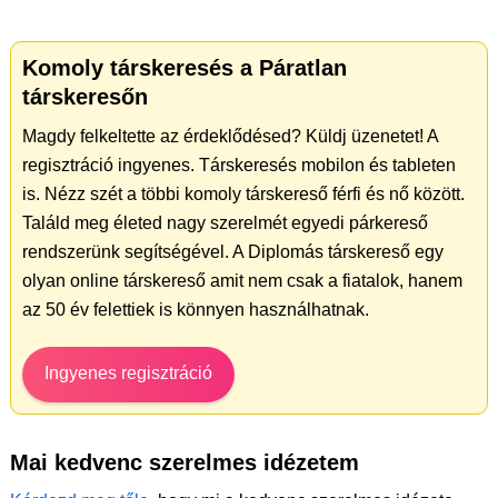
Komoly társkeresés a Páratlan
társkeresőn
Magdy felkeltette az érdeklődésed? Küldj üzenetet! A
regisztráció ingyenes. Társkeresés mobilon és tableten
is. Nézz szét a többi komoly társkereső férfi és nő között.
Találd meg életed nagy szerelmét egyedi párkereső
rendszerünk segítségével. A Diplomás társkereső egy
olyan online társkereső amit nem csak a fiatalok, hanem
az 50 év felettiek is könnyen használhatnak.
Ingyenes regisztráció
Mai kedvenc szerelmes idézetem