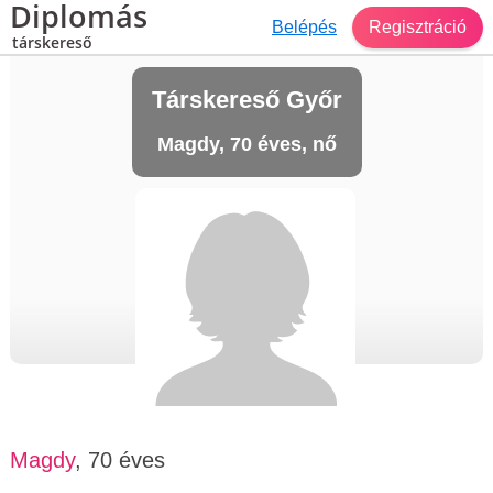
Diplomás
Belépés
Regisztráció
társkereső
Társkereső Győr
Magdy, 70 éves, nő
Magdy
, 70 éves