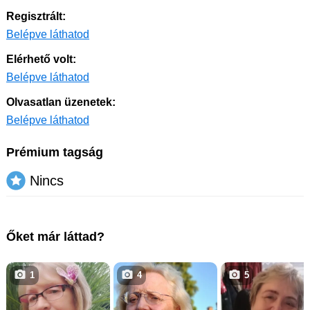
Regisztrált:
Belépve láthatod
Elérhető volt:
Belépve láthatod
Olvasatlan üzenetek:
Belépve láthatod
Prémium tagság
Nincs
Őket már láttad?
1
4
5