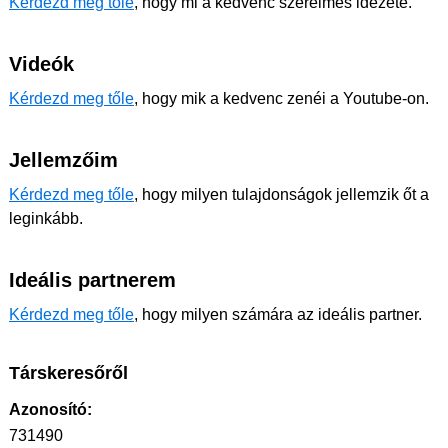
Kérdezd meg tőle
, hogy mi a kedvenc szerelmes idézete.
Videók
Kérdezd meg tőle
, hogy mik a kedvenc zenéi a Youtube-on.
Jellemzőim
Kérdezd meg tőle
, hogy milyen tulajdonságok jellemzik őt a
leginkább.
Ideális partnerem
Kérdezd meg tőle
, hogy milyen számára az ideális partner.
Társkeresőről
Azonosító:
731490