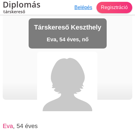
Diplomás
Belépés
Regisztráció
társkereső
Társkereső Keszthely
Eva, 54 éves, nő
Eva
, 54 éves