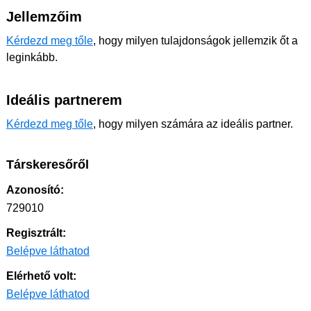
Jellemzőim
Kérdezd meg tőle
, hogy milyen tulajdonságok jellemzik őt a
leginkább.
Ideális partnerem
Kérdezd meg tőle
, hogy milyen számára az ideális partner.
Társkeresőről
Azonosító:
729010
Regisztrált:
Belépve láthatod
Elérhető volt:
Belépve láthatod