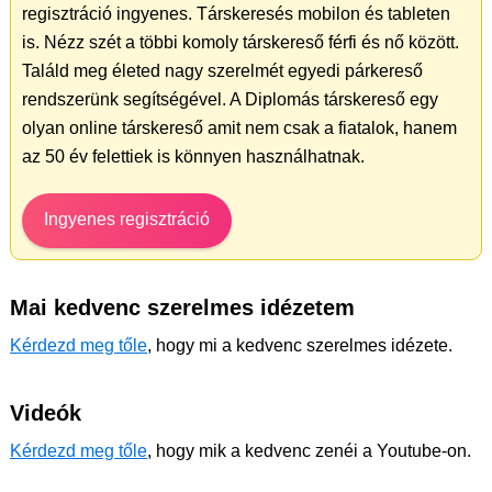
regisztráció ingyenes. Társkeresés mobilon és tableten
is. Nézz szét a többi komoly társkereső férfi és nő között.
Találd meg életed nagy szerelmét egyedi párkereső
rendszerünk segítségével. A Diplomás társkereső egy
olyan online társkereső amit nem csak a fiatalok, hanem
az 50 év felettiek is könnyen használhatnak.
Ingyenes regisztráció
Mai kedvenc szerelmes idézetem
Kérdezd meg tőle
, hogy mi a kedvenc szerelmes idézete.
Videók
Kérdezd meg tőle
, hogy mik a kedvenc zenéi a Youtube-on.