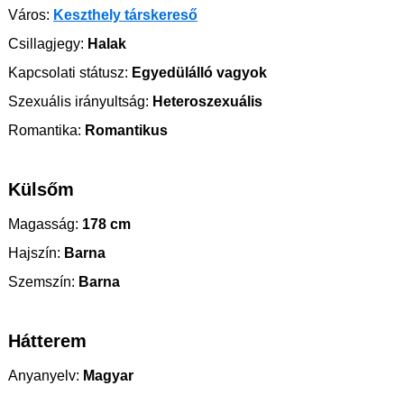
Város:
Keszthely társkereső
Csillagjegy:
Halak
Kapcsolati státusz:
Egyedülálló vagyok
Szexuális irányultság:
Heteroszexuális
Romantika:
Romantikus
Külsőm
Magasság:
178 cm
Hajszín:
Barna
Szemszín:
Barna
Hátterem
Anyanyelv:
Magyar