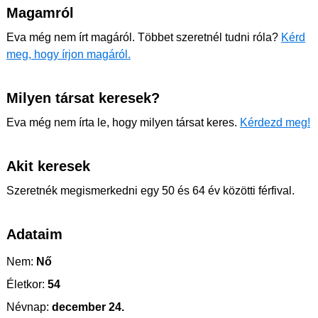
Magamról
Eva még nem írt magáról. Többet szeretnél tudni róla?
Kérd
meg, hogy írjon magáról.
Milyen társat keresek?
Eva még nem írta le, hogy milyen társat keres.
Kérdezd meg!
Akit keresek
Szeretnék megismerkedni egy 50 és 64 év közötti férfival.
Adataim
Nem:
Nő
Életkor:
54
Névnap:
december 24.