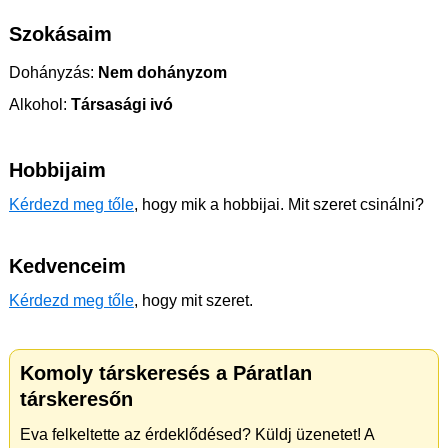
Szokásaim
Dohányzás:
Nem dohányzom
Alkohol:
Társasági ivó
Hobbijaim
Kérdezd meg tőle
, hogy mik a hobbijai. Mit szeret csinálni?
Kedvenceim
Kérdezd meg tőle
, hogy mit szeret.
Komoly társkeresés a Páratlan
társkeresőn
Eva felkeltette az érdeklődésed? Küldj üzenetet! A