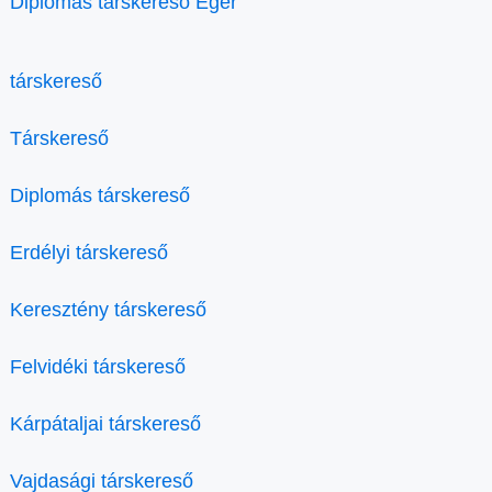
Diplomás társkereső Eger
társkereső
Társkereső
Diplomás társkereső
Erdélyi társkereső
Keresztény társkereső
Felvidéki társkereső
Kárpátaljai társkereső
Vajdasági társkereső