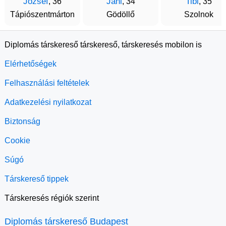
József
Jani
Tibi
, 36
, 34
, 35
Tápiószentmárton
Gödöllő
Szolnok
Diplomás társkereső társkereső, társkeresés mobilon is
Elérhetőségek
Felhasználási feltételek
Adatkezelési nyilatkozat
Biztonság
Cookie
Súgó
Társkereső tippek
Társkeresés régiók szerint
Diplomás társkereső Budapest