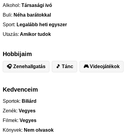
Alkohol:
Társasági ivó
Buli:
Néha barátokkal
Sport:
Legalább heti egyszer
Utazás:
Amikor tudok
Hobbijaim
🎧 Zenehallgatás
🎵 Tánc
🎮 Videojátékok
Kedvenceim
Sportok:
Biliárd
Zenék:
Vegyes
Filmek:
Vegyes
Könyvek:
Nem olvasok