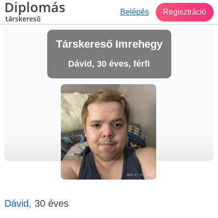
Diplomás
Belépés
Regisztráció
társkereső
Társkereső Imrehegy
Dávid, 30 éves, férfi
Dávid
, 30 éves