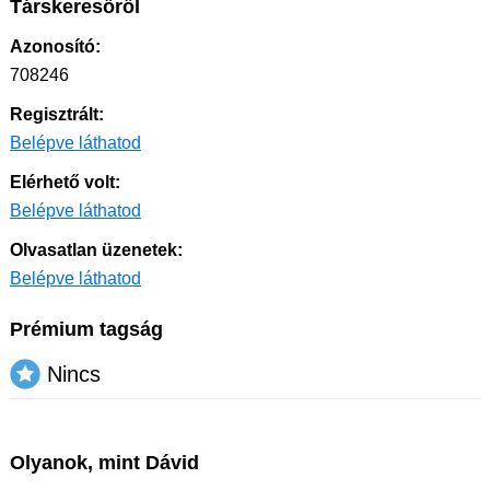
Társkeresőről
Azonosító:
708246
Regisztrált:
Belépve láthatod
Elérhető volt:
Belépve láthatod
Olvasatlan üzenetek:
Belépve láthatod
Prémium tagság
Nincs
Olyanok, mint Dávid