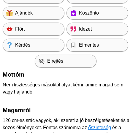
Ajándék
Köszöntő
Flört
Idézet
Kérdés
Elmentés
Elrejtés
Mottóm
Nem tisztességes másoktól olyat kérni, amire magad sem
vagy hajlandó.
Magamról
126 cm-es srác vagyok, aki szereti a jó beszélgetéseket és a
közös élményeket. Fontos számomra az
őszinteség
és a