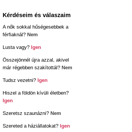
Kérdéseim és válaszaim
A nők sokkal hűségesebbek a
férfiaknál?
Nem
Lusta vagy?
Igen
Összejönnél újra azzal, akivel
már régebben szakítottál?
Nem
Tudsz vezetni?
Igen
Hiszel a földön kívüli életben?
Igen
Szeretsz szaunázni?
Nem
Szereted a háziállatokat?
Igen