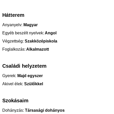
Hátterem
Anyanyelv:
Magyar
Egyéb beszélt nyelvek:
Angol
Végzettség:
Szakközépiskola
Foglalkozás:
Alkalmazott
Családi helyzetem
Gyerek:
Majd egyszer
Akivel élek:
Szülőkkel
Szokásaim
Dohányzás:
Társasági dohányos