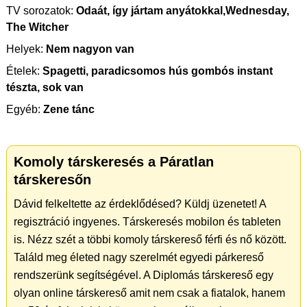
TV sorozatok:
Odaát, így jártam anyátokkal,Wednesday,
The Witcher
Helyek:
Nem nagyon van
Ételek:
Spagetti, paradicsomos hús gombós instant
tészta, sok van
Egyéb:
Zene tánc
Komoly társkeresés a Páratlan
társkeresőn
Dávid felkeltette az érdeklődésed? Küldj üzenetet! A
regisztráció ingyenes. Társkeresés mobilon és tableten
is. Nézz szét a többi komoly társkereső férfi és nő között.
Találd meg életed nagy szerelmét egyedi párkereső
rendszerünk segítségével. A Diplomás társkereső egy
olyan online társkereső amit nem csak a fiatalok, hanem