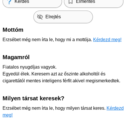
Kérdés
Elmentés
Elrejtés
Mottóm
Erzsébet még nem írta le, hogy mi a mottója.
Kérdezd meg!
Magamról
Fiatalos nyugdíjas vagyok.
Egyedül élek. Keresem azt az őszinte alkoholtól és
cigarettától mentes inteligens férfit akivel megismerkedtek.
Milyen társat keresek?
Erzsébet még nem írta le, hogy milyen társat keres.
Kérdezd
meg!