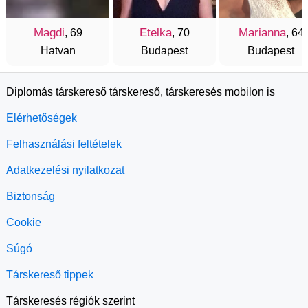
Magdi
Etelka
Marianna
, 69
, 70
, 64
Hatvan
Budapest
Budapest
Diplomás társkereső társkereső, társkeresés mobilon is
Elérhetőségek
Felhasználási feltételek
Adatkezelési nyilatkozat
Biztonság
Cookie
Súgó
Társkereső tippek
Társkeresés régiók szerint