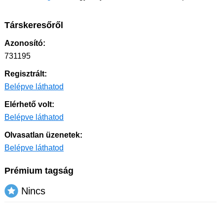
Társkeresőről
Azonosító:
731195
Regisztrált:
Belépve láthatod
Elérhető volt:
Belépve láthatod
Olvasatlan üzenetek:
Belépve láthatod
Prémium tagság
Nincs