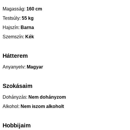
Magasság:
160 cm
Testsúly:
55 kg
Hajszín:
Barna
Szemszín:
Kék
Hátterem
Anyanyelv:
Magyar
Szokásaim
Dohányzás:
Nem dohányzom
Alkohol:
Nem iszom alkoholt
Hobbijaim