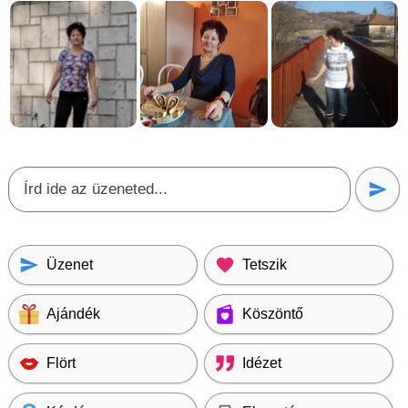
Üzenet
Tetszik
Ajándék
Köszöntő
Flört
Idézet