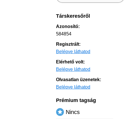
Társkeresőről
Azonosító:
584854
Regisztrált:
Belépve láthatod
Elérhető volt:
Belépve láthatod
Olvasatlan üzenetek:
Belépve láthatod
Prémium tagság
Nincs