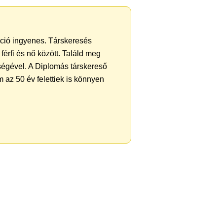
ráció ingyenes. Társkeresés
férfi és nő között. Találd meg
ségével. A Diplomás társkereső
 az 50 év felettiek is könnyen