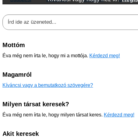
Mottóm
Éva még nem írta le, hogy mi a mottója.
Kérdezd meg!
Magamról
Kíváncsi vagy a bemutatkozó szövegére?
Milyen társat keresek?
Éva még nem írta le, hogy milyen társat keres.
Kérdezd meg!
Akit keresek