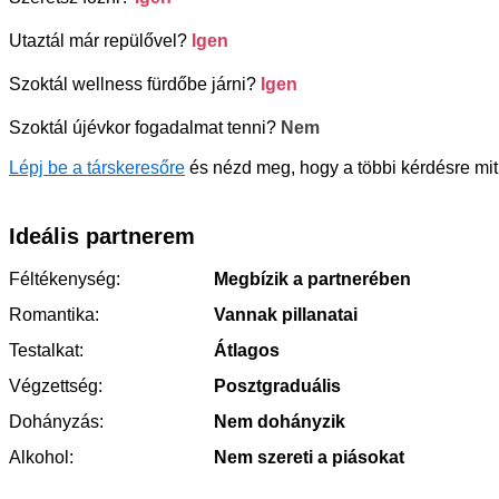
Utaztál már repülővel?
Igen
Szoktál wellness fürdőbe járni?
Igen
Szoktál újévkor fogadalmat tenni?
Nem
Lépj be a társkeresőre
és nézd meg, hogy a többi kérdésre mit
Ideális partnerem
Féltékenység:
Megbízik a partnerében
Romantika:
Vannak pillanatai
Testalkat:
Átlagos
Végzettség:
Posztgraduális
Dohányzás:
Nem dohányzik
Alkohol:
Nem szereti a piásokat