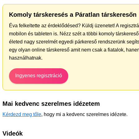
Komoly társkeresés a Páratlan társkeresőn
Éva felkeltette az érdeklődésed? Küldj üzenetet! A regiszt
mobilon és tableten is. Nézz szét a többi komoly társkereső 
életed nagy szerelmét egyedi párkereső rendszerünk segít
egy olyan online társkereső amit nem csak a fiatalok, hanem
használhatnak.
Ingyenes regisztráció
Mai kedvenc szerelmes idézetem
Kérdezd meg tőle
, hogy mi a kedvenc szerelmes idézete.
Videók