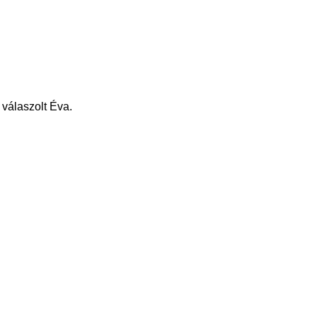
 válaszolt Éva.