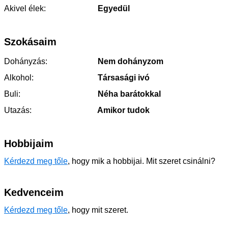
Akivel élek:
Egyedül
Szokásaim
Dohányzás:
Nem dohányzom
Alkohol:
Társasági ivó
Buli:
Néha barátokkal
Utazás:
Amikor tudok
Hobbijaim
Kérdezd meg tőle
, hogy mik a hobbijai. Mit szeret csinálni?
Kedvenceim
Kérdezd meg tőle
, hogy mit szeret.