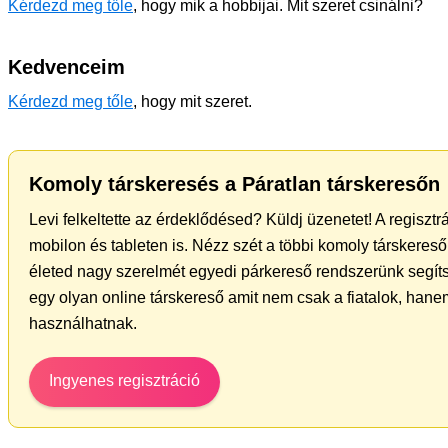
Kérdezd meg tőle
, hogy mik a hobbijai. Mit szeret csinálni?
Kedvenceim
Kérdezd meg tőle
, hogy mit szeret.
Komoly társkeresés a Páratlan társkeresőn
Levi felkeltette az érdeklődésed? Küldj üzenetet! A regiszt
mobilon és tableten is. Nézz szét a többi komoly társkereső 
életed nagy szerelmét egyedi párkereső rendszerünk segít
egy olyan online társkereső amit nem csak a fiatalok, hanem
használhatnak.
Ingyenes regisztráció