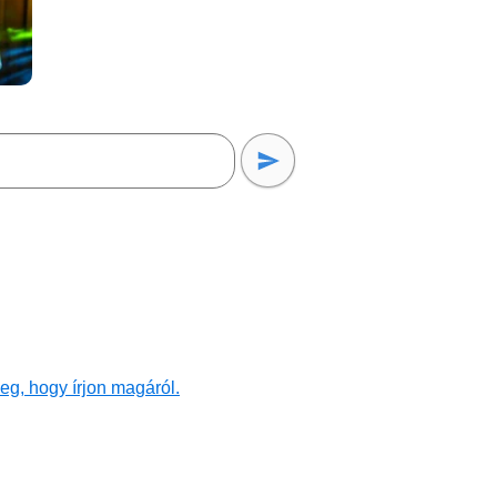
eg, hogy írjon magáról.