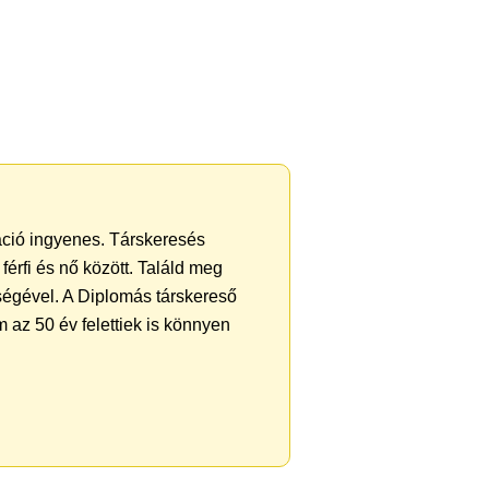
ráció ingyenes. Társkeresés
férfi és nő között. Találd meg
ségével. A Diplomás társkereső
 az 50 év felettiek is könnyen