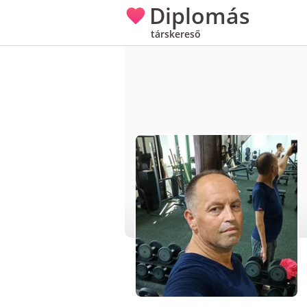
Diplomás
társkereső