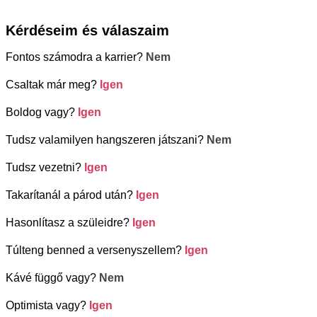
Kérdéseim és válaszaim
Fontos számodra a karrier?
Nem
Csaltak már meg?
Igen
Boldog vagy?
Igen
Tudsz valamilyen hangszeren játszani?
Nem
Tudsz vezetni?
Igen
Takarítanál a párod után?
Igen
Hasonlítasz a szüleidre?
Igen
Túlteng benned a versenyszellem?
Igen
Kávé függő vagy?
Nem
Optimista vagy?
Igen