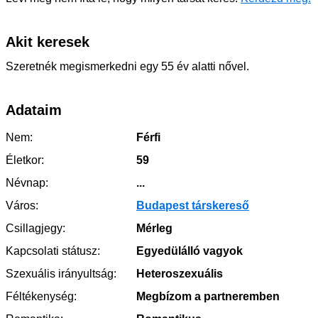
Akit keresek
Szeretnék megismerkedni egy 55 év alatti nővel.
Adataim
Nem:
Férfi
Életkor:
59
Névnap:
...
Város:
Budapest társkereső
Csillagjegy:
Mérleg
Kapcsolati státusz:
Egyedülálló vagyok
Szexuális irányultság:
Heteroszexuális
Féltékenység:
Megbízom a partneremben