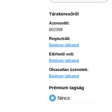
Társkeresőről
Azonosító:
602308
Regisztrált:
Belépve láthatod
Elérhető volt:
Belépve láthatod
Olvasatlan üzenetek:
Belépve láthatod
Prémium tagság
Nincs