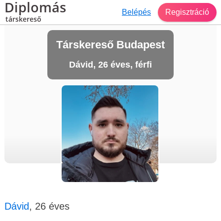
Diplomás
Belépés
Regisztráció
társkereső
Társkereső Budapest
Dávid, 26 éves, férfi
Dávid
, 26 éves