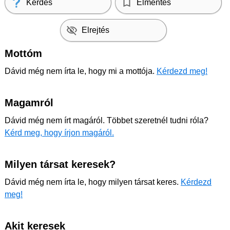
Kérdés
Elmentés
Elrejtés
Mottóm
Dávid még nem írta le, hogy mi a mottója.
Kérdezd meg!
Magamról
Dávid még nem írt magáról. Többet szeretnél tudni róla?
Kérd meg, hogy írjon magáról.
Milyen társat keresek?
Dávid még nem írta le, hogy milyen társat keres.
Kérdezd
meg!
Akit keresek