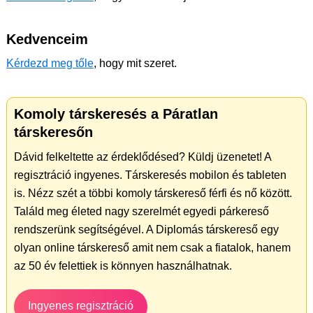
Kedvenceim
Kérdezd meg tőle
, hogy mit szeret.
Komoly társkeresés a Páratlan
társkeresőn
Dávid felkeltette az érdeklődésed? Küldj üzenetet! A
regisztráció ingyenes. Társkeresés mobilon és tableten
is. Nézz szét a többi komoly társkereső férfi és nő között.
Találd meg életed nagy szerelmét egyedi párkereső
rendszerünk segítségével. A Diplomás társkereső egy
olyan online társkereső amit nem csak a fiatalok, hanem
az 50 év felettiek is könnyen használhatnak.
Ingyenes regisztráció