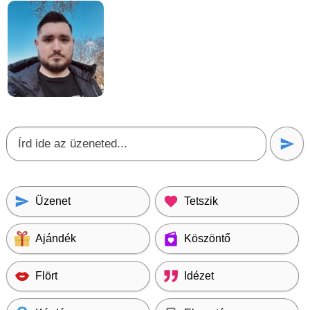
Üzenet
Tetszik
Ajándék
Köszöntő
Flört
Idézet