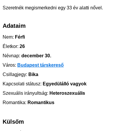
Szeretnék megismerkedni egy 33 év alatti nővel.
Adataim
Nem:
Férfi
Életkor:
26
Névnap:
december 30.
Város:
Budapest társkereső
Csillagjegy:
Bika
Kapcsolati státusz:
Egyedülálló vagyok
Szexuális irányultság:
Heteroszexuális
Romantika:
Romantikus
Külsőm