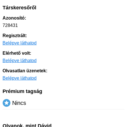
Társkeresőről
Azonosító:
728431
Regisztrált:
Belépve láthatod
Elérhető volt:
Belépve láthatod
Olvasatlan üzenetek:
Belépve láthatod
Prémium tagság
Nincs
Olyanok, mint Dávid