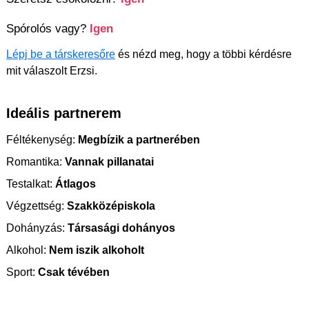
Spórolós vagy?
Igen
Lépj be a társkeresőre
és nézd meg, hogy a többi kérdésre
mit válaszolt Erzsi.
Ideális partnerem
Féltékenység:
Megbízik a partnerében
Romantika:
Vannak pillanatai
Testalkat:
Átlagos
Végzettség:
Szakközépiskola
Dohányzás:
Társasági dohányos
Alkohol:
Nem iszik alkoholt
Sport:
Csak tévében