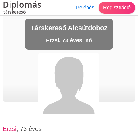
Diplomás
Belépés
Regisztráció
társkereső
Társkereső Alcsútdoboz
Erzsi, 73 éves, nő
Erzsi
, 73 éves