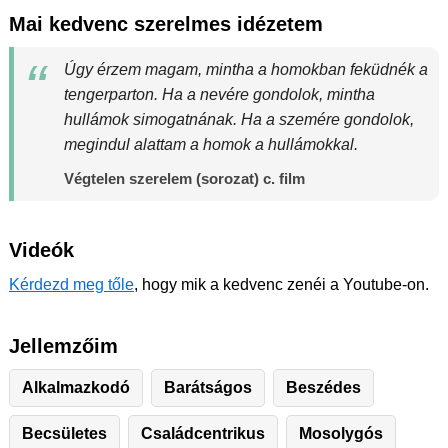
Mai kedvenc szerelmes idézetem
Úgy érzem magam, mintha a homokban feküdnék a
tengerparton. Ha a nevére gondolok, mintha
hullámok simogatnának. Ha a szemére gondolok,
megindul alattam a homok a hullámokkal.
Végtelen szerelem (sorozat) c. film
Videók
Kérdezd meg tőle
, hogy mik a kedvenc zenéi a Youtube-on.
Jellemzőim
Alkalmazkodó
Barátságos
Beszédes
Becsületes
Családcentrikus
Mosolygós