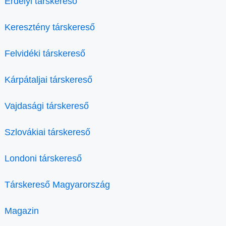
Erdélyi társkereső
Keresztény társkereső
Felvidéki társkereső
Kárpátaljai társkereső
Vajdasági társkereső
Szlovákiai társkereső
Londoni társkereső
Társkereső Magyarország
Magazin