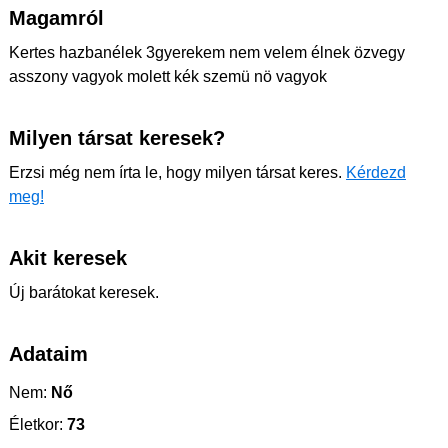
Magamról
Kertes hazbanélek 3gyerekem nem velem élnek özvegy
asszony vagyok molett kék szemü nö vagyok
Milyen társat keresek?
Erzsi még nem írta le, hogy milyen társat keres.
Kérdezd
meg!
Akit keresek
Új barátokat keresek.
Adataim
Nem:
Nő
Életkor:
73