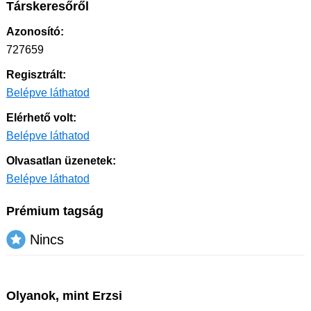
Társkeresőről
Azonosító:
727659
Regisztrált:
Belépve láthatod
Elérhető volt:
Belépve láthatod
Olvasatlan üzenetek:
Belépve láthatod
Prémium tagság
Nincs
Olyanok, mint Erzsi