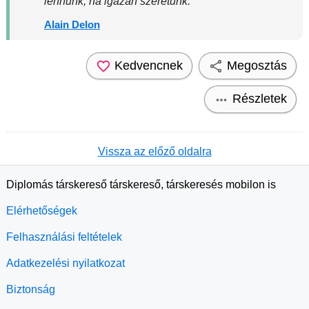
lennünk, ha igazán szeretünk.
Alain Delon
Kedvencnek
Megosztás
Részletek
Vissza az előző oldalra
Diplomás társkereső társkereső, társkeresés mobilon is
Elérhetőségek
Felhasználási feltételek
Adatkezelési nyilatkozat
Biztonság