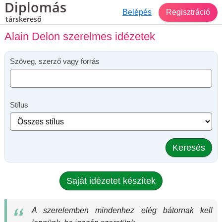
Diplomás
Belépés
Regisztráció
társkereső
Alain Delon szerelmes idézetek
Szöveg, szerző vagy forrás
Stílus
Keresés
Saját idézetet készítek
A szerelemben mindenhez elég bátornak kell