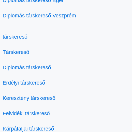
Diplomás társkereső Eger
Diplomás társkereső Veszprém
társkereső
Társkereső
Diplomás társkereső
Erdélyi társkereső
Keresztény társkereső
Felvidéki társkereső
Kárpátaljai társkereső