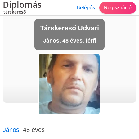
Diplomás
Belépés
Regisztráció
társkereső
Társkereső Udvari
János, 48 éves, férfi
János
, 48 éves