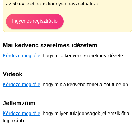
az 50 év felettiek is könnyen használhatnak.
Ingyenes regisztráció
Mai kedvenc szerelmes idézetem
Kérdezd meg tőle
, hogy mi a kedvenc szerelmes idézete.
Videók
Kérdezd meg tőle
, hogy mik a kedvenc zenéi a Youtube-on.
Jellemzőim
Kérdezd meg tőle
, hogy milyen tulajdonságok jellemzik őt a
leginkább.