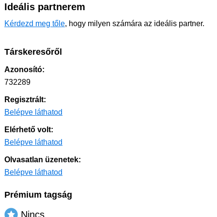
Ideális partnerem
Kérdezd meg tőle
, hogy milyen számára az ideális partner.
Társkeresőről
Azonosító:
732289
Regisztrált:
Belépve láthatod
Elérhető volt:
Belépve láthatod
Olvasatlan üzenetek:
Belépve láthatod
Prémium tagság
Nincs