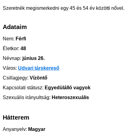
Szeretnék megismerkedni egy 45 és 54 év közötti nővel.
Adataim
Nem:
Férfi
Életkor:
48
Névnap:
június 26.
Város:
Udvari társkereső
Csillagjegy:
Vízöntő
Kapcsolati státusz:
Egyedülálló vagyok
Szexuális irányultság:
Heteroszexuális
Hátterem
Anyanyelv:
Magyar