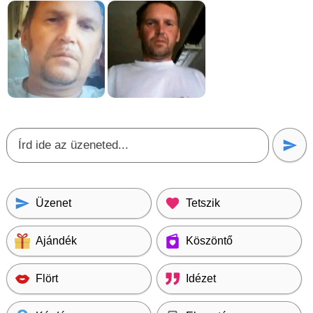
Üzenet
Tetszik
Ajándék
Köszöntő
Flört
Idézet