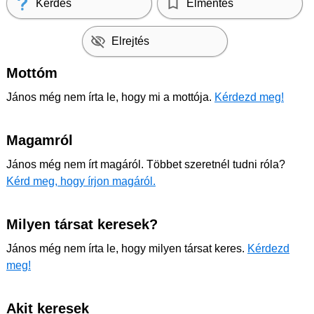
Kérdés
Elmentés
Elrejtés
Mottóm
János még nem írta le, hogy mi a mottója.
Kérdezd meg!
Magamról
János még nem írt magáról. Többet szeretnél tudni róla?
Kérd meg, hogy írjon magáról.
Milyen társat keresek?
János még nem írta le, hogy milyen társat keres.
Kérdezd
meg!
Akit keresek