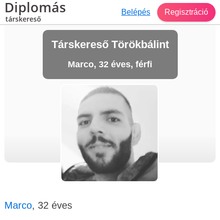
Diplomás
Belépés
Regisztráció
társkereső
Társkereső Törökbálint
Marco, 32 éves, férfi
Marco
, 32 éves