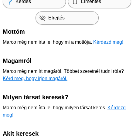
Kérdés
Elmentés
Elrejtés
Mottóm
Marco még nem írta le, hogy mi a mottója.
Kérdezd meg!
Magamról
Marco még nem írt magáról. Többet szeretnél tudni róla?
Kérd meg, hogy írjon magáról.
Milyen társat keresek?
Marco még nem írta le, hogy milyen társat keres.
Kérdezd
meg!
Akit keresek