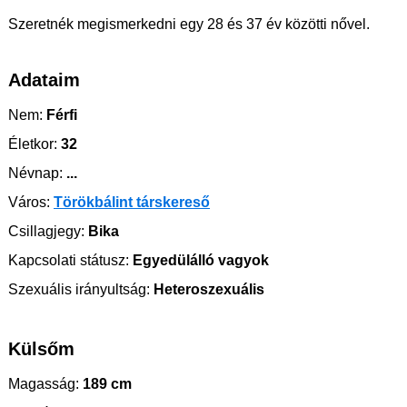
Szeretnék megismerkedni egy 28 és 37 év közötti nővel.
Adataim
Nem:
Férfi
Életkor:
32
Névnap:
...
Város:
Törökbálint társkereső
Csillagjegy:
Bika
Kapcsolati státusz:
Egyedülálló vagyok
Szexuális irányultság:
Heteroszexuális
Külsőm
Magasság:
189 cm