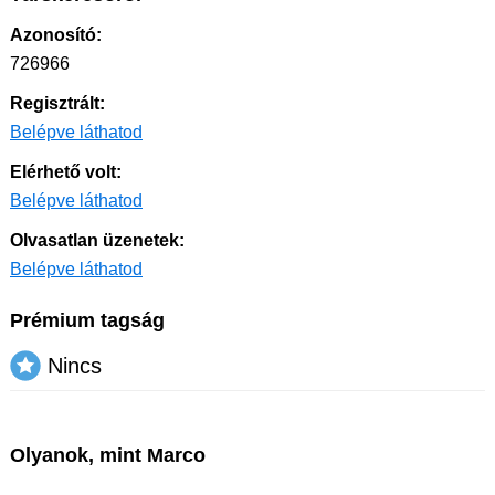
Azonosító:
726966
Regisztrált:
Belépve láthatod
Elérhető volt:
Belépve láthatod
Olvasatlan üzenetek:
Belépve láthatod
Prémium tagság
Nincs
Olyanok, mint Marco