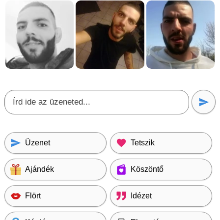
Üzenet
Tetszik
Ajándék
Köszöntő
Flört
Idézet