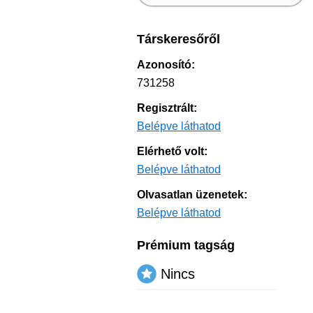
Társkeresőről
Azonosító:
731258
Regisztrált:
Belépve láthatod
Elérhető volt:
Belépve láthatod
Olvasatlan üzenetek:
Belépve láthatod
Prémium tagság
Nincs