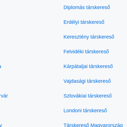
Diplomás társkereső
Erdélyi társkereső
Keresztény társkereső
Felvidéki társkereső
a
Kárpátaljai társkereső
Vajdasági társkereső
rvár
Szlovákiai társkereső
Londoni társkereső
y
Társkereső Magyarország