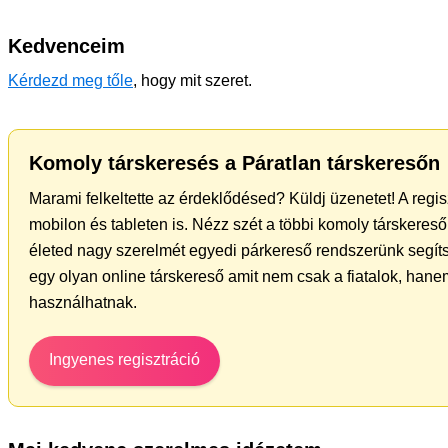
Kedvenceim
Kérdezd meg tőle
, hogy mit szeret.
Komoly társkeresés a Páratlan társkeresőn
Marami felkeltette az érdeklődésed? Küldj üzenetet! A regi
mobilon és tableten is. Nézz szét a többi komoly társkereső 
életed nagy szerelmét egyedi párkereső rendszerünk segít
egy olyan online társkereső amit nem csak a fiatalok, hanem
használhatnak.
Ingyenes regisztráció