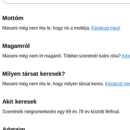
Mottóm
Marami még nem írta le, hogy mi a mottója.
Kérdezd meg!
Magamról
Marami még nem írt magáról. Többet szeretnél tudni róla?
Kér
Milyen társat keresek?
Marami még nem írta le, hogy milyen társat keres.
Kérdezd me
Akit keresek
Szeretnék megismerkedni egy 69 és 78 év közötti férfival.
Adataim