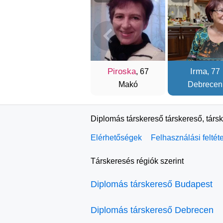
Piroska
Irma
, 67
, 77
Makó
Debrecen
Diplomás társkereső társkereső, társ
Elérhetőségek
Felhasználási feltét
Társkeresés régiók szerint
Diplomás társkereső Budapest
Diplomás társkereső Debrecen