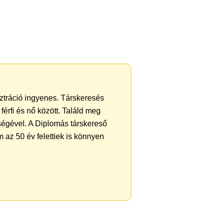
sztráció ingyenes. Társkeresés
férfi és nő között. Találd meg
ségével. A Diplomás társkereső
 az 50 év felettiek is könnyen