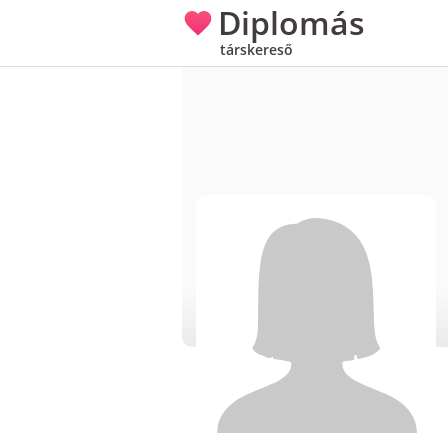
Diplomás
társkereső