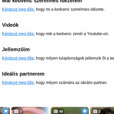
Mai kedvenc szerelmes idézetem
Kérdezd meg tőle
, hogy mi a kedvenc szerelmes idézete.
Videók
Kérdezd meg tőle
, hogy mik a kedvenc zenéi a Youtube-on.
Jellemzőim
Kérdezd meg tőle
, hogy milyen tulajdonságok jellemzik őt a l
Ideális partnerem
Kérdezd meg tőle
, hogy milyen számára az ideális partner.
3
44
3