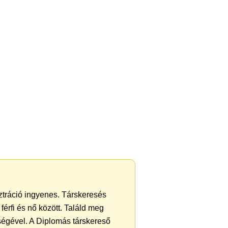
sztráció ingyenes. Társkeresés
férfi és nő között. Találd meg
ségével. A Diplomás társkereső