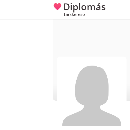
Diplomás
társkereső