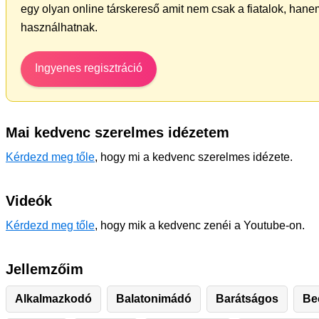
egy olyan online társkereső amit nem csak a fiatalok, hanem
használhatnak.
Ingyenes regisztráció
Mai kedvenc szerelmes idézetem
Kérdezd meg tőle
, hogy mi a kedvenc szerelmes idézete.
Videók
Kérdezd meg tőle
, hogy mik a kedvenc zenéi a Youtube-on.
Jellemzőim
Alkalmazkodó
Balatonimádó
Barátságos
Be