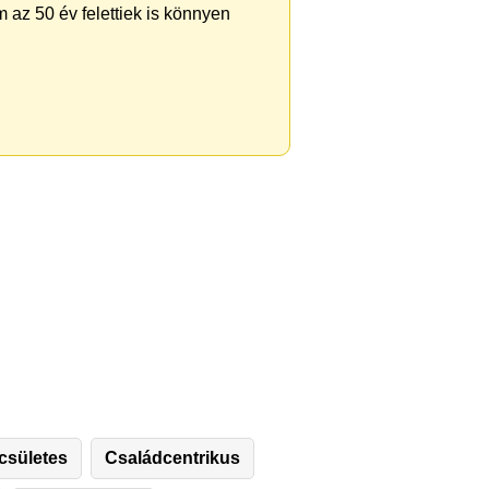
 az 50 év felettiek is könnyen
csületes
Családcentrikus