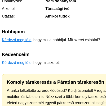
Dohányzás:
Nem dohányzom
Alkohol:
Társasági ivó
Utazás:
Amikor tudok
Hobbijaim
Kérdezd meg tőle
, hogy mik a hobbijai. Mit szeret csinálni?
Kedvenceim
Kérdezd meg tőle
, hogy mit szeret.
Komoly társkeresés a Páratlan társkeresőn
Aranka felkeltette az érdeklődésed? Küldj üzenetet! A regi
mobilon és tableten is. Nézz szét a többi komoly társkereső 
életed nagy szerelmét egyedi párkereső rendszerünk segít