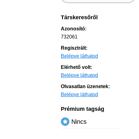
Társkeresőről
Azonosító:
732061
Regisztrált:
Belépve láthatod
Elérhető volt:
Belépve láthatod
Olvasatlan üzenetek:
Belépve láthatod
Prémium tagság
Nincs