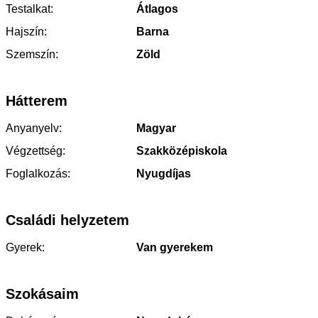
Testalkat:
Átlagos
Hajszín:
Barna
Szemszín:
Zöld
Hátterem
Anyanyelv:
Magyar
Végzettség:
Szakközépiskola
Foglalkozás:
Nyugdíjas
Családi helyzetem
Gyerek:
Van gyerekem
Szokásaim