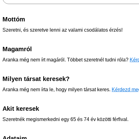
Mottóm
Szeretni, és szeretve lenni az valami csodálatos érzés!
Magamról
Aranka még nem írt magáról. Többet szeretnél tudni róla?
Kérd
Milyen társat keresek?
Aranka még nem írta le, hogy milyen társat keres.
Kérdezd me
Akit keresek
Szeretnék megismerkedni egy 65 és 74 év közötti férfival.
Adataim