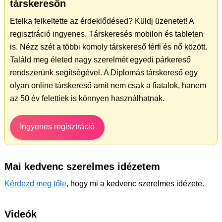
társkeresőn
Etelka felkeltette az érdeklődésed? Küldj üzenetet! A
regisztráció ingyenes. Társkeresés mobilon és tableten
is. Nézz szét a többi komoly társkereső férfi és nő között.
Találd meg életed nagy szerelmét egyedi párkereső
rendszerünk segítségével. A Diplomás társkereső egy
olyan online társkereső amit nem csak a fiatalok, hanem
az 50 év felettiek is könnyen használhatnak.
Ingyenes regisztráció
Mai kedvenc szerelmes idézetem
Kérdezd meg tőle
, hogy mi a kedvenc szerelmes idézete.
Videók