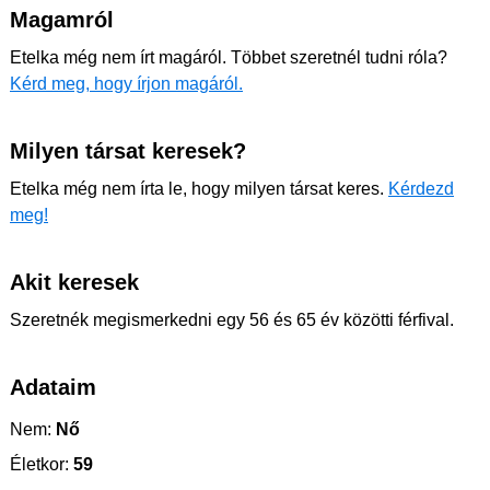
Magamról
Etelka még nem írt magáról. Többet szeretnél tudni róla?
Kérd meg, hogy írjon magáról.
Milyen társat keresek?
Etelka még nem írta le, hogy milyen társat keres.
Kérdezd
meg!
Akit keresek
Szeretnék megismerkedni egy 56 és 65 év közötti férfival.
Adataim
Nem:
Nő
Életkor:
59