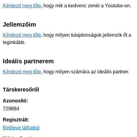
Kérdezd meg tőle
, hogy mik a kedvenc zenéi a Youtube-on.
Jellemzőim
Kérdezd meg tőle
, hogy milyen tulajdonságok jellemzik őt a
leginkább.
Ideális partnerem
Kérdezd meg tőle
, hogy milyen számára az ideális partner.
Társkeresőről
Azonosító:
729884
Regisztrált:
Belépve láthatod