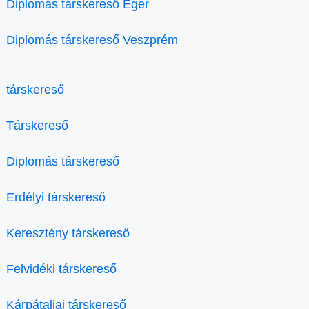
Diplomás társkereső Eger
Diplomás társkereső Veszprém
társkereső
Társkereső
Diplomás társkereső
Erdélyi társkereső
Keresztény társkereső
Felvidéki társkereső
Kárpátaljai társkereső