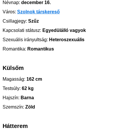
Névnap:
december 16.
Város:
Szolnok társkereső
Csillagjegy:
Szűz
Kapcsolati státusz:
Egyedülálló vagyok
Szexuális irányultság:
Heteroszexuális
Romantika:
Romantikus
Külsőm
Magasság:
162 cm
Testsúly:
62 kg
Hajszín:
Barna
Szemszín:
Zöld
Hátterem