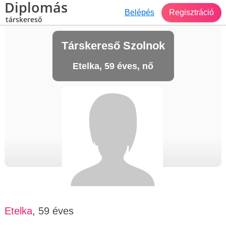
Diplomás
Belépés
Regisztráció
társkereső
Társkereső Szolnok
Etelka, 59 éves, nő
Etelka
, 59 éves