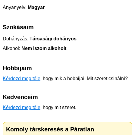
Anyanyelv:
Magyar
Szokásaim
Dohányzás:
Társasági dohányos
Alkohol:
Nem iszom alkoholt
Hobbijaim
Kérdezd meg tőle
, hogy mik a hobbijai. Mit szeret csinálni?
Kedvenceim
Kérdezd meg tőle
, hogy mit szeret.
Komoly társkeresés a Páratlan