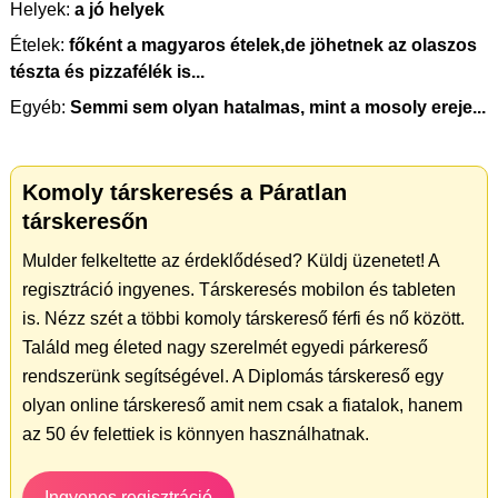
Helyek:
a jó helyek
Ételek:
főként a magyaros ételek,de jöhetnek az olaszos
tészta és pizzafélék is...
Egyéb:
Semmi sem olyan hatalmas, mint a mosoly ereje...
Komoly társkeresés a Páratlan
társkeresőn
Mulder felkeltette az érdeklődésed? Küldj üzenetet! A
regisztráció ingyenes. Társkeresés mobilon és tableten
is. Nézz szét a többi komoly társkereső férfi és nő között.
Találd meg életed nagy szerelmét egyedi párkereső
rendszerünk segítségével. A Diplomás társkereső egy
olyan online társkereső amit nem csak a fiatalok, hanem
az 50 év felettiek is könnyen használhatnak.
Ingyenes regisztráció