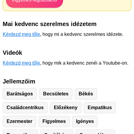
Mai kedvenc szerelmes idézetem
Kérdezd meg tőle
, hogy mi a kedvenc szerelmes idézete.
Videók
Kérdezd meg tőle
, hogy mik a kedvenc zenéi a Youtube-on.
Jellemzőim
Barátságos
Becsületes
Békés
Családcentrikus
Előzékeny
Empatikus
Ezermester
Figyelmes
Igényes