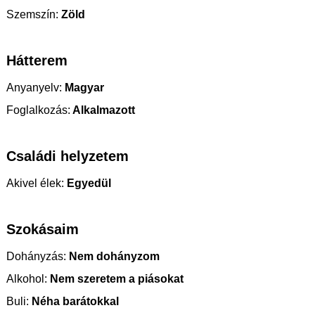
Szemszín:
Zöld
Hátterem
Anyanyelv:
Magyar
Foglalkozás:
Alkalmazott
Családi helyzetem
Akivel élek:
Egyedül
Szokásaim
Dohányzás:
Nem dohányzom
Alkohol:
Nem szeretem a piásokat
Buli:
Néha barátokkal