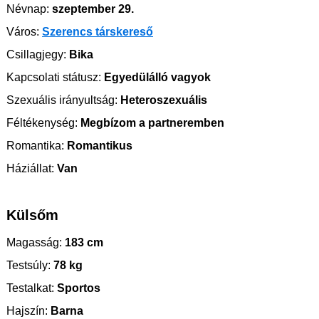
Névnap:
szeptember 29.
Város:
Szerencs társkereső
Csillagjegy:
Bika
Kapcsolati státusz:
Egyedülálló vagyok
Szexuális irányultság:
Heteroszexuális
Féltékenység:
Megbízom a partneremben
Romantika:
Romantikus
Háziállat:
Van
Külsőm
Magasság:
183 cm
Testsúly:
78 kg
Testalkat:
Sportos
Hajszín:
Barna