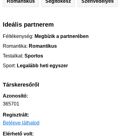
Romantikus
Segítőkész
Szenvedélyes
Ideális partnerem
Féltékenység:
Megbízik a partnerében
Romantika:
Romantikus
Testalkat:
Sportos
Sport:
Legalább heti egyszer
Társkeresőről
Azonosító:
365701
Regisztrált:
Belépve láthatod
Elérhető volt: