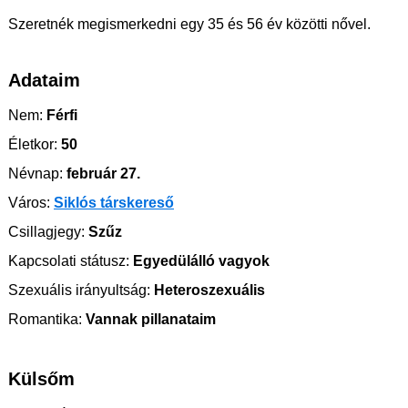
Szeretnék megismerkedni egy 35 és 56 év közötti nővel.
Adataim
Nem:
Férfi
Életkor:
50
Névnap:
február 27.
Város:
Siklós társkereső
Csillagjegy:
Szűz
Kapcsolati státusz:
Egyedülálló vagyok
Szexuális irányultság:
Heteroszexuális
Romantika:
Vannak pillanataim
Külsőm