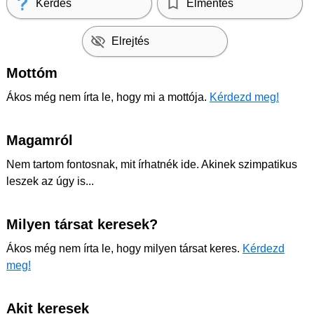
Kérdés
Elmentés
Elrejtés
Mottóm
Ákos még nem írta le, hogy mi a mottója.
Kérdezd meg!
Magamról
Nem tartom fontosnak, mit írhatnék ide. Akinek szimpatikus
leszek az úgy is...
Milyen társat keresek?
Ákos még nem írta le, hogy milyen társat keres.
Kérdezd
meg!
Akit keresek