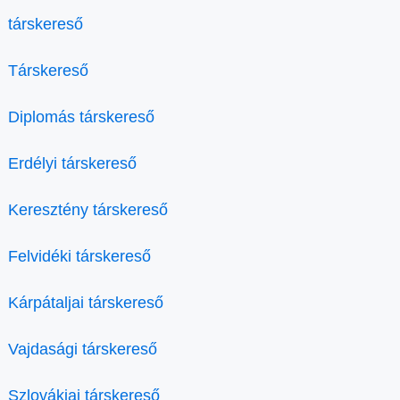
társkereső
Társkereső
Diplomás társkereső
Erdélyi társkereső
Keresztény társkereső
Felvidéki társkereső
Kárpátaljai társkereső
Vajdasági társkereső
Szlovákiai társkereső