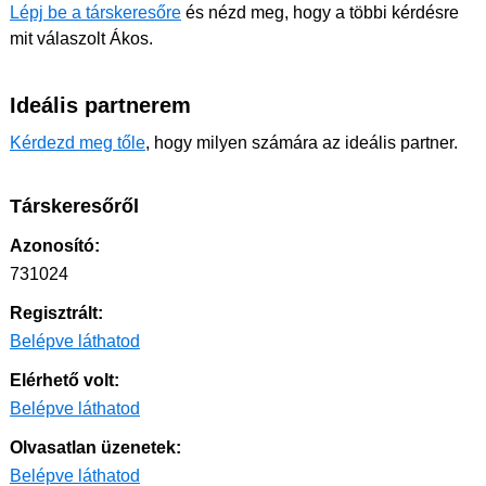
Lépj be a társkeresőre
és nézd meg, hogy a többi kérdésre
mit válaszolt Ákos.
Ideális partnerem
Kérdezd meg tőle
, hogy milyen számára az ideális partner.
Társkeresőről
Azonosító:
731024
Regisztrált:
Belépve láthatod
Elérhető volt:
Belépve láthatod
Olvasatlan üzenetek:
Belépve láthatod