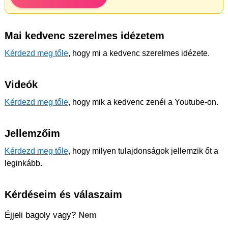
Mai kedvenc szerelmes idézetem
Kérdezd meg tőle
, hogy mi a kedvenc szerelmes idézete.
Videók
Kérdezd meg tőle
, hogy mik a kedvenc zenéi a Youtube-on.
Jellemzőim
Kérdezd meg tőle
, hogy milyen tulajdonságok jellemzik őt a
leginkább.
Kérdéseim és válaszaim
Éjjeli bagoly vagy?
Nem