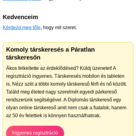
Kedvenceim
Kérdezd meg tőle
, hogy mit szeret.
Komoly társkeresés a Páratlan
társkeresőn
Ákos felkeltette az érdeklődésed? Küldj üzenetet! A
regisztráció ingyenes. Társkeresés mobilon és tableten
is. Nézz szét a többi komoly társkereső férfi és nő között.
Találd meg életed nagy szerelmét egyedi párkereső
rendszerünk segítségével. A Diplomás társkereső egy
olyan online társkereső amit nem csak a fiatalok, hanem
az 50 év felettiek is könnyen használhatnak.
Ingyenes regisztráció