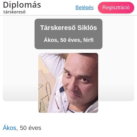
Diplomás
Belépés
Regisztráció
társkereső
Társkereső Siklós
Ákos, 50 éves, férfi
Ákos
, 50 éves