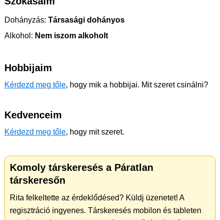
Szokásaim
Dohányzás:
Társasági dohányos
Alkohol:
Nem iszom alkoholt
Hobbijaim
Kérdezd meg tőle
, hogy mik a hobbijai. Mit szeret csinálni?
Kedvenceim
Kérdezd meg tőle
, hogy mit szeret.
Komoly társkeresés a Páratlan
társkeresőn
Rita felkeltette az érdeklődésed? Küldj üzenetet! A
regisztráció ingyenes. Társkeresés mobilon és tableten