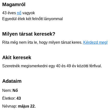
Magamról
43 éves
nő
vagyok
Egyedül élek két felnőtt lányommal
Milyen társat keresek?
Rita még nem írta le, hogy milyen társat keres.
Kérdezd meg!
Akit keresek
Szeretnék megismerkedni egy 40 és 49 év közötti férfival.
Adataim
Nem:
Nő
Életkor:
43
Névnap:
május 22.