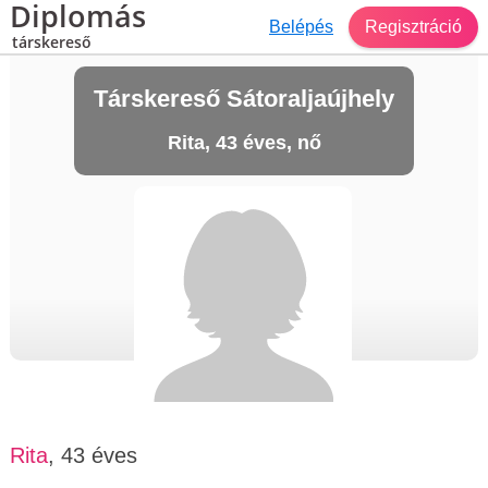
Diplomás
Belépés
Regisztráció
társkereső
Társkereső Sátoraljaújhely
Rita, 43 éves, nő
Rita
, 43 éves