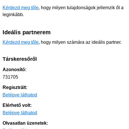
Kérdezd meg tőle
, hogy milyen tulajdonságok jellemzik őt a
leginkább.
Ideális partnerem
Kérdezd meg tőle
, hogy milyen számára az ideális partner.
Társkeresőről
Azonosító:
731705
Regisztrált:
Belépve láthatod
Elérhető volt:
Belépve láthatod
Olvasatlan üzenetek: