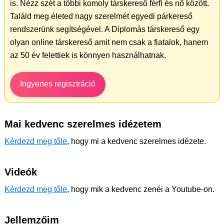
is. Nézz szét a többi komoly társkereső férfi és nő között.
Találd meg életed nagy szerelmét egyedi párkereső
rendszerünk segítségével. A Diplomás társkereső egy
olyan online társkereső amit nem csak a fiatalok, hanem
az 50 év felettiek is könnyen használhatnak.
Ingyenes regisztráció
Mai kedvenc szerelmes idézetem
Kérdezd meg tőle
, hogy mi a kedvenc szerelmes idézete.
Videók
Kérdezd meg tőle
, hogy mik a kedvenc zenéi a Youtube-on.
Jellemzőim