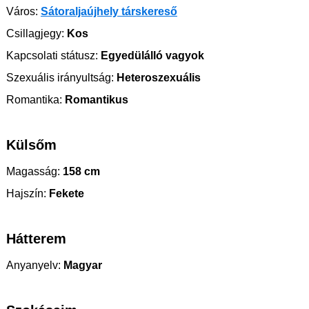
Város:
Sátoraljaújhely társkereső
Csillagjegy:
Kos
Kapcsolati státusz:
Egyedülálló vagyok
Szexuális irányultság:
Heteroszexuális
Romantika:
Romantikus
Külsőm
Magasság:
158 cm
Hajszín:
Fekete
Hátterem
Anyanyelv:
Magyar