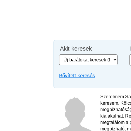
Akit keresek
Bővített keresés
Szerelmem Sar
keresem. Kölc
megbízhatóság
kialakulhat. 
megtalálom a 
megbízható, m