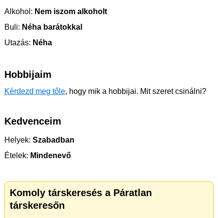
Alkohol:
Nem iszom alkoholt
Buli:
Néha barátokkal
Utazás:
Néha
Hobbijaim
Kérdezd meg tőle
, hogy mik a hobbijai. Mit szeret csinálni?
Kedvenceim
Helyek:
Szabadban
Ételek:
Mindenevő
Komoly társkeresés a Páratlan
társkeresőn