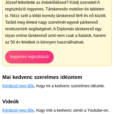
József felkeltette az érdeklődésed? Küldj üzenetet! A
regisztráció ingyenes. Társkeresés mobilon és tableten
is. Nézz szét a többi komoly társkereső férfi és nő között.
Találd meg életed nagy szerelmét egyedi párkereső
rendszerünk segítségével. A Diplomás társkereső egy
olyan online társkereső amit nem csak a fiatalok, hanem
az 50 év felettiek is könnyen használhatnak.
Ingyenes regisztráció
Mai kedvenc szerelmes idézetem
Kérdezd meg tőle
, hogy mi a kedvenc szerelmes idézete.
Videók
Kérdezd meg tőle
, hogy mik a kedvenc zenéi a Youtube-on.