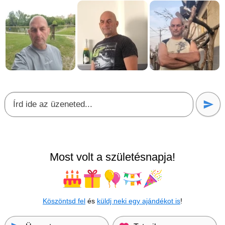
Most volt a születésnapja!
Köszöntsd fel
és
küldj neki egy ajándékot is
!