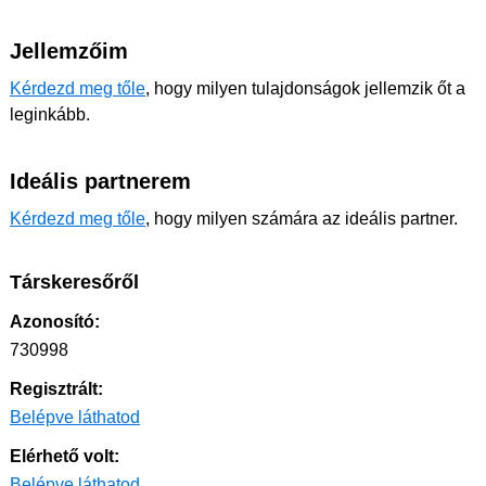
Jellemzőim
Kérdezd meg tőle
, hogy milyen tulajdonságok jellemzik őt a
leginkább.
Ideális partnerem
Kérdezd meg tőle
, hogy milyen számára az ideális partner.
Társkeresőről
Azonosító:
730998
Regisztrált:
Belépve láthatod
Elérhető volt:
Belépve láthatod