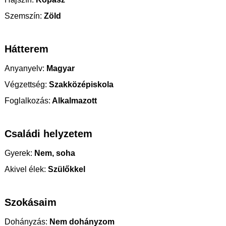
Szemszín:
Zöld
Hátterem
Anyanyelv:
Magyar
Végzettség:
Szakközépiskola
Foglalkozás:
Alkalmazott
Családi helyzetem
Gyerek:
Nem, soha
Akivel élek:
Szülőkkel
Szokásaim
Dohányzás:
Nem dohányzom