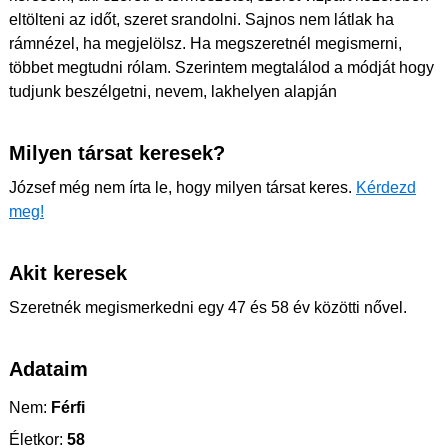
eltölteni az időt, szeret srandolni. Sajnos nem látlak ha
rámnézel, ha megjelölsz. Ha megszeretnél megismerni,
többet megtudni rólam. Szerintem megtalálod a módját hogy
tudjunk beszélgetni, nevem, lakhelyen alapján
Milyen társat keresek?
József még nem írta le, hogy milyen társat keres.
Kérdezd
meg!
Akit keresek
Szeretnék megismerkedni egy 47 és 58 év közötti nővel.
Adataim
Nem:
Férfi
Életkor:
58