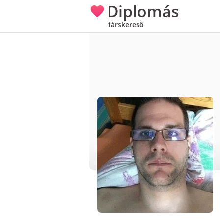
Diplomás
társkereső