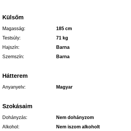
Külsőm
Magasság:
185 cm
Testsúly:
71 kg
Hajszín:
Barna
Szemszín:
Barna
Hátterem
Anyanyelv:
Magyar
Szokásaim
Dohányzás:
Nem dohányzom
Alkohol:
Nem iszom alkoholt