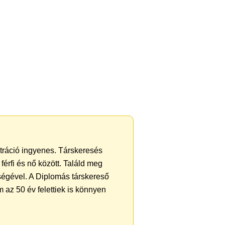
ztráció ingyenes. Társkeresés
férfi és nő között. Találd meg
ségével. A Diplomás társkereső
 az 50 év felettiek is könnyen