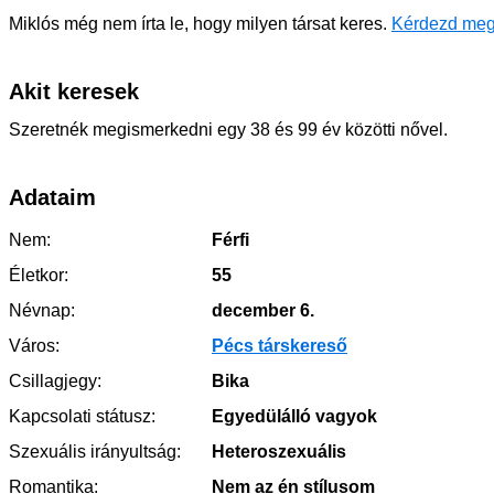
Miklós még nem írta le, hogy milyen társat keres.
Kérdezd meg
Akit keresek
Szeretnék megismerkedni egy 38 és 99 év közötti nővel.
Adataim
Nem:
Férfi
Életkor:
55
Névnap:
december 6.
Város:
Pécs társkereső
Csillagjegy:
Bika
Kapcsolati státusz:
Egyedülálló vagyok
Szexuális irányultság:
Heteroszexuális
Romantika:
Nem az én stílusom