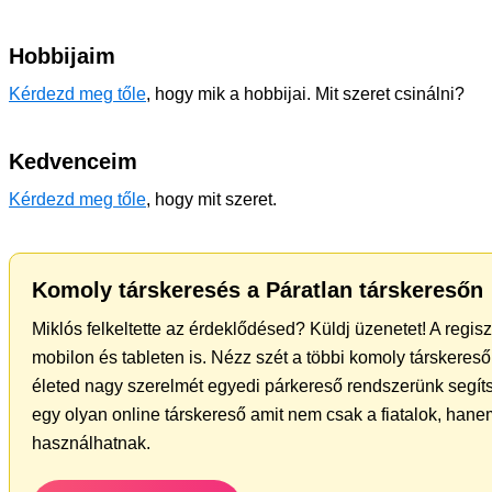
Hobbijaim
Kérdezd meg tőle
, hogy mik a hobbijai. Mit szeret csinálni?
Kedvenceim
Kérdezd meg tőle
, hogy mit szeret.
Komoly társkeresés a Páratlan társkeresőn
Miklós felkeltette az érdeklődésed? Küldj üzenetet! A regis
mobilon és tableten is. Nézz szét a többi komoly társkereső 
életed nagy szerelmét egyedi párkereső rendszerünk segít
egy olyan online társkereső amit nem csak a fiatalok, hanem
használhatnak.