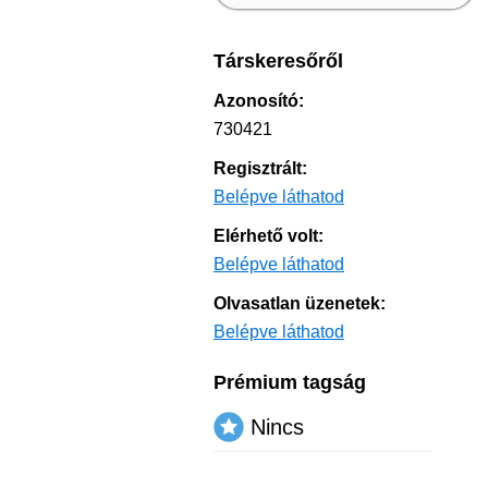
Társkeresőről
Azonosító:
730421
Regisztrált:
Belépve láthatod
Elérhető volt:
Belépve láthatod
Olvasatlan üzenetek:
Belépve láthatod
Prémium tagság
Nincs