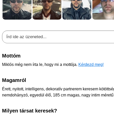
Mottóm
Miklós még nem írta le, hogy mi a mottója.
Kérdezd meg!
Magamról
Érett, nyitott, intelligens, dekoratív partnerem keresem kötött
nemdohányzó, egyedül élő, 185 cm magas, nagy intim méretű f
Milyen társat keresek?