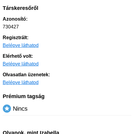
Társkeresőről
Azonosító:
730427
Regisztrált:
Belépve láthatod
Elérhető volt:
Belépve láthatod
Olvasatlan üzenetek:
Belépve láthatod
Prémium tagság
Nincs
Olyanok, mint Izabella