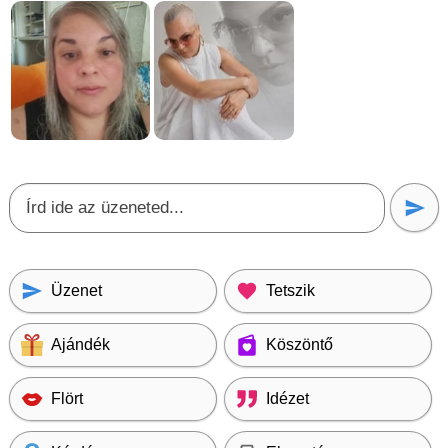
Üzenet
Tetszik
Ajándék
Köszöntő
Flört
Idézet