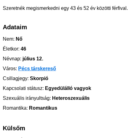
Szeretnék megismerkedni egy 43 és 52 év közötti férfival.
Adataim
Nem:
Nő
Életkor:
46
Névnap:
július 12.
Város:
Pécs társkereső
Csillagjegy:
Skorpió
Kapcsolati státusz:
Egyedülálló vagyok
Szexuális irányultság:
Heteroszexuális
Romantika:
Romantikus
Külsőm