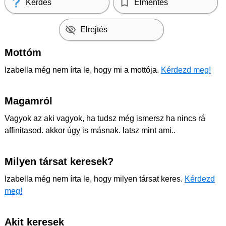
Kérdés
Elmentés
Elrejtés
Mottóm
Izabella még nem írta le, hogy mi a mottója.
Kérdezd meg!
Magamról
Vagyok az aki vagyok, ha tudsz még ismersz ha nincs rá
affinitasod. akkor úgy is másnak. latsz mint ami..
Milyen társat keresek?
Izabella még nem írta le, hogy milyen társat keres.
Kérdezd
meg!
Akit keresek