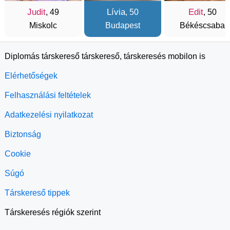
Judit
Lívia
Edit
, 49
, 50
, 50
Miskolc
Budapest
Békéscsaba
Diplomás társkereső társkereső, társkeresés mobilon is
Elérhetőségek
Felhasználási feltételek
Adatkezelési nyilatkozat
Biztonság
Cookie
Súgó
Társkereső tippek
Társkeresés régiók szerint