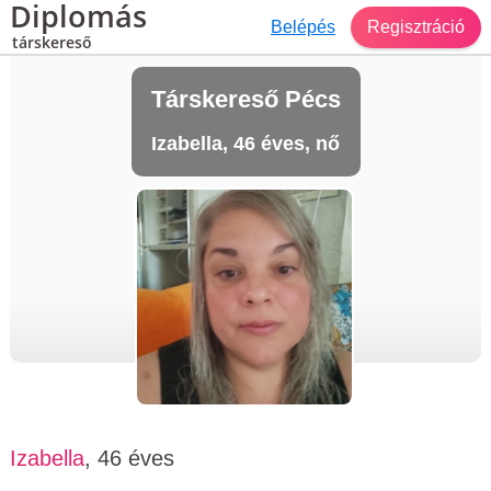
Diplomás
Belépés
Regisztráció
társkereső
Társkereső Pécs
Izabella, 46 éves, nő
Izabella
, 46 éves