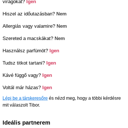
virágokat?
Igen
Hiszel az időutazásban?
Nem
Allergiás vagy valamire?
Nem
Szereted a macskákat?
Nem
Használsz parfümöt?
Igen
Tudsz titkot tartani?
Igen
Kávé függő vagy?
Igen
Voltál már házas?
Igen
Lépj be a társkeresőre
és nézd meg, hogy a többi kérdésre
mit válaszolt Tibor.
Ideális partnerem