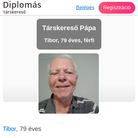
Diplomás
Belépés
Regisztráció
társkereső
Társkereső Pápa
Tibor, 79 éves, férfi
Tibor
, 79 éves