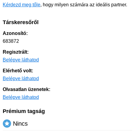
Kérdezd meg tőle
, hogy milyen számára az ideális partner.
Társkeresőről
Azonosító:
683872
Regisztrált:
Belépve láthatod
Elérhető volt:
Belépve láthatod
Olvasatlan üzenetek:
Belépve láthatod
Prémium tagság
Nincs