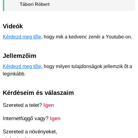
Tábori Róbert
Videók
Kérdezd meg tőle
, hogy mik a kedvenc zenéi a Youtube-on.
Jellemzőim
Kérdezd meg tőle
, hogy milyen tulajdonságok jellemzik őt a
leginkább.
Kérdéseim és válaszaim
Szereted a telet?
Igen
Internetfüggő vagy?
Igen
Szereted a növényeket,