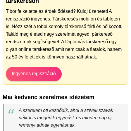
társkeresőn
Tibor felkeltette az érdeklődésed? Küldj üzenetet! A
regisztráció ingyenes. Társkeresés mobilon és tableten
is. Nézz szét a többi komoly társkereső férfi és nő között.
Találd meg életed nagy szerelmét egyedi párkereső
rendszerünk segítségével. A Diplomás társkereső egy
olyan online társkereső amit nem csak a fiatalok, hanem
az 50 év felettiek is könnyen használhatnak.
Ingyenes regisztráció
Mai kedvenc szerelmes idézetem
A szerelem ott kezdődik, ahol a szívek szavak
nélkül is megértik egymást, és minden nap új
reményt adnak egymásnak.