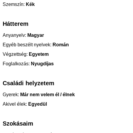
Szemszín:
Kék
Hátterem
Anyanyelv:
Magyar
Egyéb beszélt nyelvek:
Román
Végzettség:
Egyetem
Foglalkozás:
Nyugdíjas
Családi helyzetem
Gyerek:
Már nem velem él / élnek
Akivel élek:
Egyedül
Szokásaim