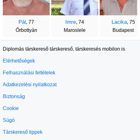
Pál
Imre
Lacika
, 77
, 74
, 75
Őrbottyán
Maroslele
Budapest
Diplomás társkereső társkereső, társkeresés mobilon is
Elérhetőségek
Felhasználási feltételek
Adatkezelési nyilatkozat
Biztonság
Cookie
Súgó
Társkereső tippek