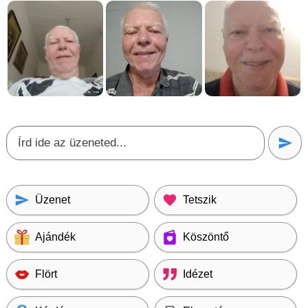
Üzenet
Tetszik
Ajándék
Köszöntő
Flört
Idézet