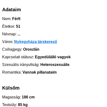
Adataim
Nem:
Férfi
Életkor:
51
Névnap:
...
Város:
Nyíregyháza társkereső
Csillagjegy:
Oroszlán
Kapcsolati státusz:
Egyedülálló vagyok
Szexuális irányultság:
Heteroszexuális
Romantika:
Vannak pillanataim
Külsőm
Magasság:
186 cm
Testsúly:
85 kg