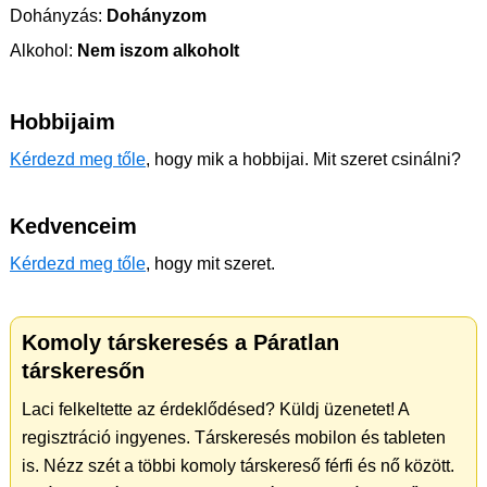
Dohányzás:
Dohányzom
Alkohol:
Nem iszom alkoholt
Hobbijaim
Kérdezd meg tőle
, hogy mik a hobbijai. Mit szeret csinálni?
Kedvenceim
Kérdezd meg tőle
, hogy mit szeret.
Komoly társkeresés a Páratlan
társkeresőn
Laci felkeltette az érdeklődésed? Küldj üzenetet! A
regisztráció ingyenes. Társkeresés mobilon és tableten
is. Nézz szét a többi komoly társkereső férfi és nő között.