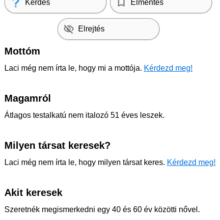
Kérdés
Elmentés
Elrejtés
Mottóm
Laci még nem írta le, hogy mi a mottója.
Kérdezd meg!
Magamról
Átlagos testalkatú nem italozó 51 éves leszek.
Milyen társat keresek?
Laci még nem írta le, hogy milyen társat keres.
Kérdezd meg!
Akit keresek
Szeretnék megismerkedni egy 40 és 60 év közötti nővel.