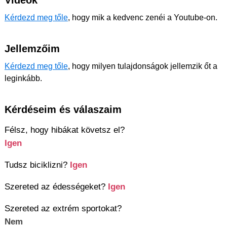
Videók
Kérdezd meg tőle
, hogy mik a kedvenc zenéi a Youtube-on.
Jellemzőim
Kérdezd meg tőle
, hogy milyen tulajdonságok jellemzik őt a
leginkább.
Kérdéseim és válaszaim
Félsz, hogy hibákat követsz el?
Igen
Tudsz biciklizni?
Igen
Szereted az édességeket?
Igen
Szereted az extrém sportokat?
Nem