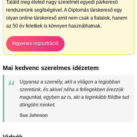
Találd meg életed nagy szerelmét egyedi párkereső
rendszerünk segítségével. A Diplomás társkereső egy
olyan online társkereső amit nem csak a fiatalok, hanem
az 50 év felettiek is könnyen használhatnak.
Ingyenes regisztráció
Mai kedvenc szerelmes idézetem
Ugyanaz a személy, akit a világon a legjobban
szeretünk, és akivel néha a fellegekben érezzük
magunkat, egyben az is, aki a leginkább földbe tud
döngölni minket.
Sue Johnson