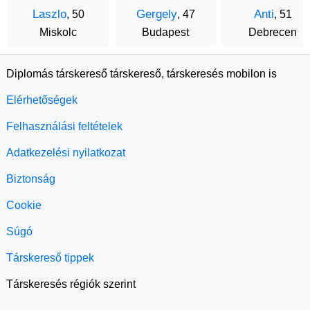
Laszlo
Gergely
Anti
, 50
, 47
, 51
Miskolc
Budapest
Debrecen
Diplomás társkereső társkereső, társkeresés mobilon is
Elérhetőségek
Felhasználási feltételek
Adatkezelési nyilatkozat
Biztonság
Cookie
Súgó
Társkereső tippek
Társkeresés régiók szerint