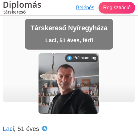
Diplomás
Belépés
Regisztráció
társkereső
Társkereső Nyíregyháza
Laci, 51 éves, férfi
Prémium tag
Laci
, 51 éves