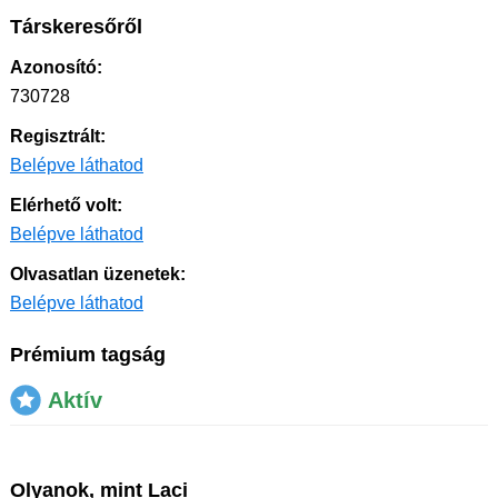
Társkeresőről
Azonosító:
730728
Regisztrált:
Belépve láthatod
Elérhető volt:
Belépve láthatod
Olvasatlan üzenetek:
Belépve láthatod
Prémium tagság
Aktív
Olyanok, mint Laci