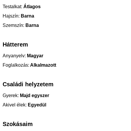
Testalkat:
Átlagos
Hajszín:
Barna
Szemszín:
Barna
Hátterem
Anyanyelv:
Magyar
Foglalkozás:
Alkalmazott
Családi helyzetem
Gyerek:
Majd egyszer
Akivel élek:
Egyedül
Szokásaim