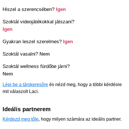
Hiszel a szerencsében?
Igen
Szoktál videojátékokkal játszani?
Igen
Gyakran leszel szerelmes?
Igen
Szoktál vasalni?
Nem
Szoktál wellness fürdőbe járni?
Nem
Lépj be a társkeresőre
és nézd meg, hogy a többi kérdésre
mit válaszolt Laci.
Ideális partnerem
Kérdezd meg tőle
, hogy milyen számára az ideális partner.