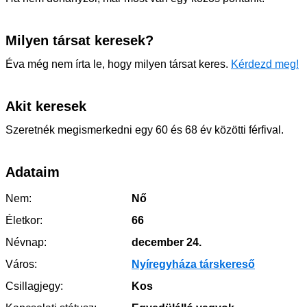
Milyen társat keresek?
Éva még nem írta le, hogy milyen társat keres.
Kérdezd meg!
Akit keresek
Szeretnék megismerkedni egy 60 és 68 év közötti férfival.
Adataim
Nem:
Nő
Életkor:
66
Névnap:
december 24.
Város:
Nyíregyháza társkereső
Csillagjegy:
Kos