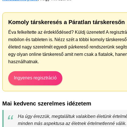
Komoly társkeresés a Páratlan társkeresőn
Éva felkeltette az érdeklődésed? Küldj üzenetet! A regiszt
mobilon és tableten is. Nézz szét a többi komoly társkereső 
életed nagy szerelmét egyedi párkereső rendszerünk segít
egy olyan online társkereső amit nem csak a fiatalok, hanem
használhatnak.
Ingyenes regisztráció
Mai kedvenc szerelmes idézetem
Ha úgy érezzük, megtaláltuk valakiben életünk értelm
minden más aspektusa az életnek értelmetlenné válik.