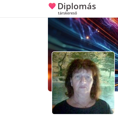
Diplomás
társkereső