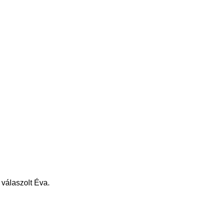
 válaszolt Éva.