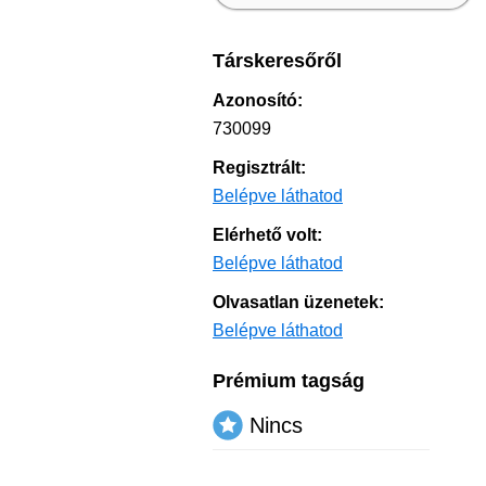
Társkeresőről
Azonosító:
730099
Regisztrált:
Belépve láthatod
Elérhető volt:
Belépve láthatod
Olvasatlan üzenetek:
Belépve láthatod
Prémium tagság
Nincs