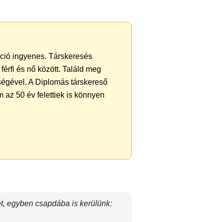
ráció ingyenes. Társkeresés
férfi és nő között. Találd meg
ségével. A Diplomás társkereső
 az 50 év felettiek is könnyen
ét, egyben csapdába is kerülünk: