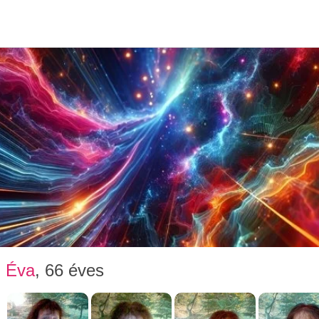
Társkere
Éva
, 66 éves