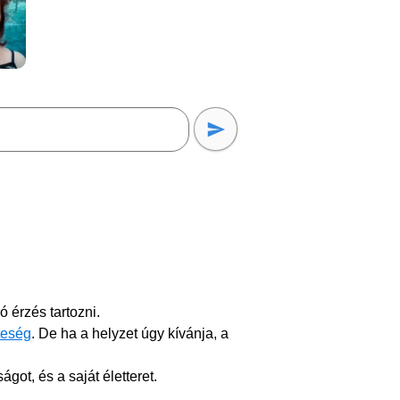
ó érzés tartozni.
teség
. De ha a helyzet úgy kívánja, a
ot, és a saját életteret.