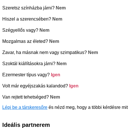
Szeretsz színházba járni?
Nem
Hiszel a szerencsében?
Nem
Szégyellős vagy?
Nem
Mozgalmas az életed?
Nem
Zavar, ha másnak nem vagy szimpatikus?
Nem
Szoktál kiállításokra járni?
Nem
Ezermester típus vagy?
Igen
Volt már egyéjszakás kalandod?
Igen
Van rejtett tehetséged?
Nem
Lépj be a társkeresőre
és nézd meg, hogy a többi kérdésre mit
Ideális partnerem