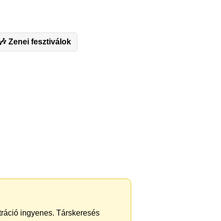
🎶 Zenei fesztiválok
ztráció ingyenes. Társkeresés