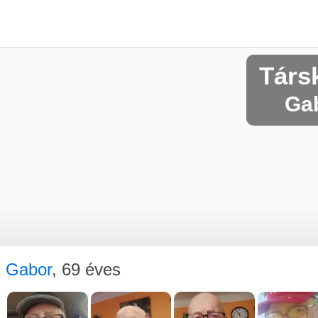
Társ
Gab
Gabor
, 69 éves