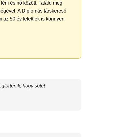
férfi és nő között. Találd meg
ségével. A Diplomás társkereső
 az 50 év felettiek is könnyen
gtörténik, hogy sötét