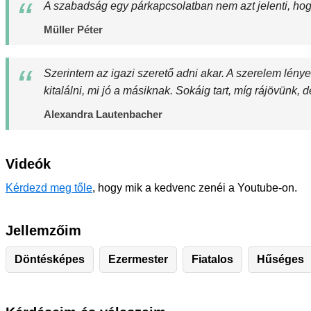
A szabadság egy párkapcsolatban nem azt jelenti, hog
Müller Péter
Szerintem az igazi szerető adni akar. A szerelem lén
kitalálni, mi jó a másiknak. Sokáig tart, míg rájövünk, 
Alexandra Lautenbacher
Videók
Kérdezd meg tőle
, hogy mik a kedvenc zenéi a Youtube-on.
Jellemzőim
Döntésképes
Ezermester
Fiatalos
Hűséges