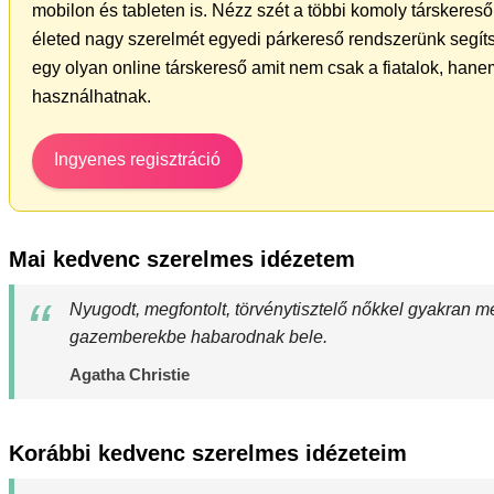
mobilon és tableten is. Nézz szét a többi komoly társkereső 
életed nagy szerelmét egyedi párkereső rendszerünk segít
egy olyan online társkereső amit nem csak a fiatalok, hanem
használhatnak.
Ingyenes regisztráció
Mai kedvenc szerelmes idézetem
Nyugodt, megfontolt, törvénytisztelő nőkkel gyakran me
gazemberekbe habarodnak bele.
Agatha Christie
Korábbi kedvenc szerelmes idézeteim