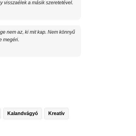
y visszaélek a másik szeretetével.
yege nem az, ki mit kap. Nem könnyű
de megéri.
Kalandvágyó
Kreatív