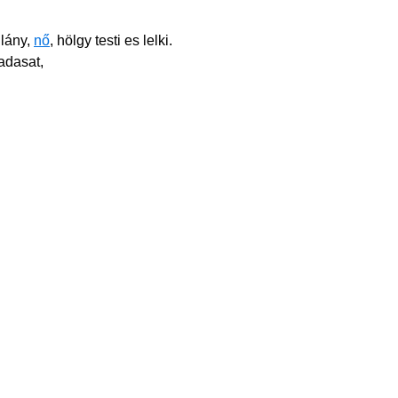
 lány,
nő
, hölgy testi es lelki.
adasat,