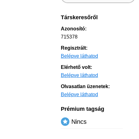
Társkeresőről
Azonosító:
715378
Regisztrált:
Belépve láthatod
Elérhető volt:
Belépve láthatod
Olvasatlan üzenetek:
Belépve láthatod
Prémium tagság
Nincs