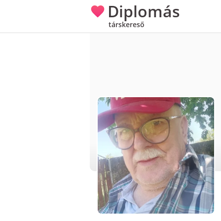
Diplomás
társkereső