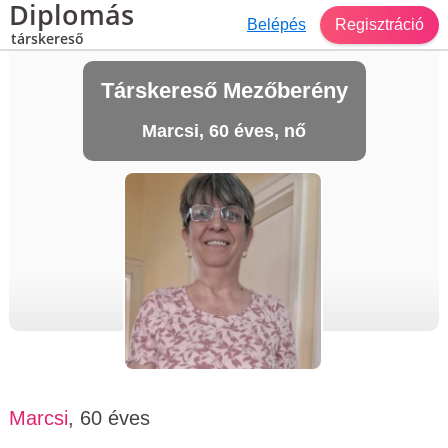
Diplomás
Belépés
Regisztráció
társkereső
Társkereső Mezőberény
Marcsi, 60 éves, nő
Marcsi
, 60 éves