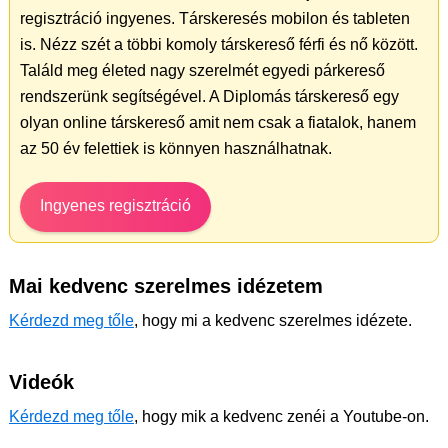
regisztráció ingyenes. Társkeresés mobilon és tableten
is. Nézz szét a többi komoly társkereső férfi és nő között.
Találd meg életed nagy szerelmét egyedi párkereső
rendszerünk segítségével. A Diplomás társkereső egy
olyan online társkereső amit nem csak a fiatalok, hanem
az 50 év felettiek is könnyen használhatnak.
Ingyenes regisztráció
Mai kedvenc szerelmes idézetem
Kérdezd meg tőle
, hogy mi a kedvenc szerelmes idézete.
Videók
Kérdezd meg tőle
, hogy mik a kedvenc zenéi a Youtube-on.