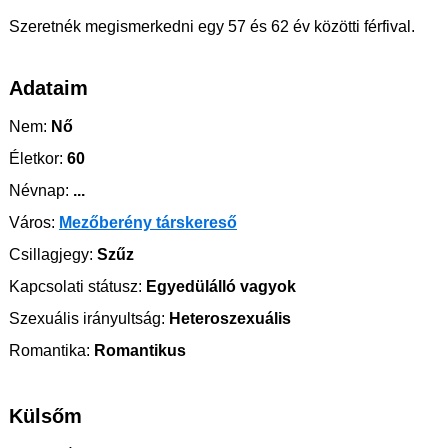
Szeretnék megismerkedni egy 57 és 62 év közötti férfival.
Adataim
Nem:
Nő
Életkor:
60
Névnap:
...
Város:
Mezőberény társkereső
Csillagjegy:
Szűz
Kapcsolati státusz:
Egyedülálló vagyok
Szexuális irányultság:
Heteroszexuális
Romantika:
Romantikus
Külsőm