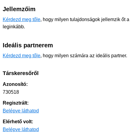
Jellemzőim
Kérdezd meg tőle
, hogy milyen tulajdonságok jellemzik őt a
leginkább.
Ideális partnerem
Kérdezd meg tőle
, hogy milyen számára az ideális partner.
Társkeresőről
Azonosító:
730518
Regisztrált:
Belépve láthatod
Elérhető volt:
Belépve láthatod