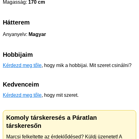
Magasság:
170 cm
Hátterem
Anyanyelv:
Magyar
Hobbijaim
Kérdezd meg tőle
, hogy mik a hobbijai. Mit szeret csinálni?
Kedvenceim
Kérdezd meg tőle
, hogy mit szeret.
Komoly társkeresés a Páratlan
társkeresőn
Marcsi felkeltette az érdeklődésed? Küldj üzenetet! A