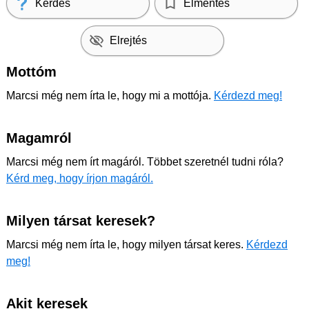
Kérdés
Elmentés
Elrejtés
Mottóm
Marcsi még nem írta le, hogy mi a mottója.
Kérdezd meg!
Magamról
Marcsi még nem írt magáról. Többet szeretnél tudni róla?
Kérd meg, hogy írjon magáról.
Milyen társat keresek?
Marcsi még nem írta le, hogy milyen társat keres.
Kérdezd
meg!
Akit keresek