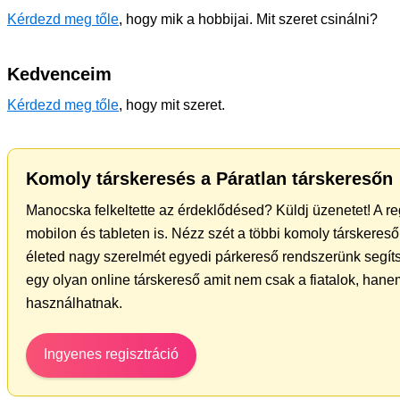
Kérdezd meg tőle
, hogy mik a hobbijai. Mit szeret csinálni?
Kedvenceim
Kérdezd meg tőle
, hogy mit szeret.
Komoly társkeresés a Páratlan társkeresőn
Manocska felkeltette az érdeklődésed? Küldj üzenetet! A re
mobilon és tableten is. Nézz szét a többi komoly társkereső 
életed nagy szerelmét egyedi párkereső rendszerünk segít
egy olyan online társkereső amit nem csak a fiatalok, hanem
használhatnak.
Ingyenes regisztráció