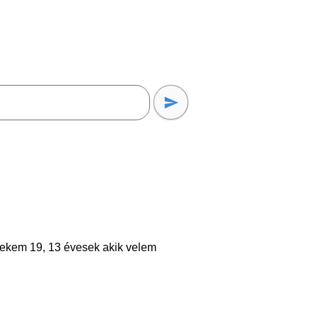
erekem 19, 13 évesek akik velem