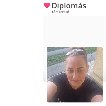
Diplomás
társkereső