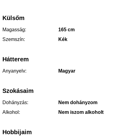
Külsőm
Magasság:
165 cm
Szemszín:
Kék
Hátterem
Anyanyelv:
Magyar
Szokásaim
Dohányzás:
Nem dohányzom
Alkohol:
Nem iszom alkoholt
Hobbijaim