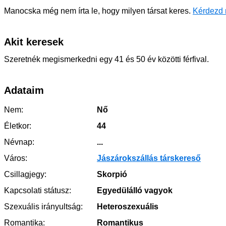
Manocska még nem írta le, hogy milyen társat keres.
Kérdezd 
Akit keresek
Szeretnék megismerkedni egy 41 és 50 év közötti férfival.
Adataim
Nem:
Nő
Életkor:
44
Névnap:
...
Város:
Jászárokszállás társkereső
Csillagjegy:
Skorpió
Kapcsolati státusz:
Egyedülálló vagyok
Szexuális irányultság:
Heteroszexuális
Romantika:
Romantikus