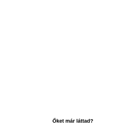
Őket már láttad?