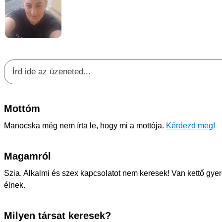
Mottóm
Manocska még nem írta le, hogy mi a mottója.
Kérdezd meg!
Magamról
Szia. Alkalmi és szex kapcsolatot nem keresek! Van kettő gy
élnek.
Milyen társat keresek?