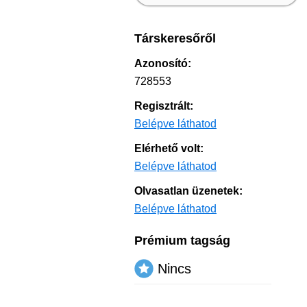
Társkeresőről
Azonosító:
728553
Regisztrált:
Belépve láthatod
Elérhető volt:
Belépve láthatod
Olvasatlan üzenetek:
Belépve láthatod
Prémium tagság
Nincs