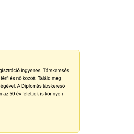
gisztráció ingyenes. Társkeresés
férfi és nő között. Találd meg
ségével. A Diplomás társkereső
 az 50 év felettiek is könnyen