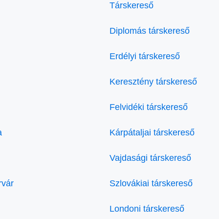
Társkereső
Diplomás társkereső
Erdélyi társkereső
Keresztény társkereső
Felvidéki társkereső
a
Kárpátaljai társkereső
Vajdasági társkereső
rvár
Szlovákiai társkereső
Londoni társkereső