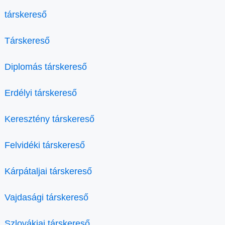
társkereső
Társkereső
Diplomás társkereső
Erdélyi társkereső
Keresztény társkereső
Felvidéki társkereső
Kárpátaljai társkereső
Vajdasági társkereső
Szlovákiai társkereső