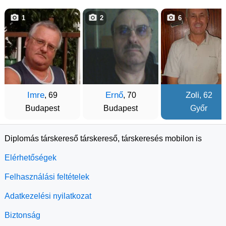
1
2
6
Imre
Ernő
Zoli
, 69
, 70
, 62
Budapest
Budapest
Győr
Diplomás társkereső társkereső, társkeresés mobilon is
Elérhetőségek
Felhasználási feltételek
Adatkezelési nyilatkozat
Biztonság