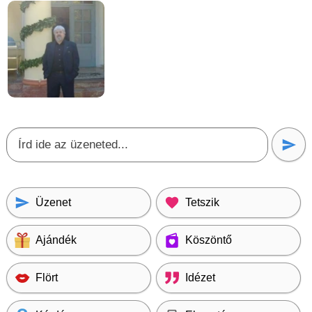
Üzenet
Tetszik
Ajándék
Köszöntő
Flört
Idézet