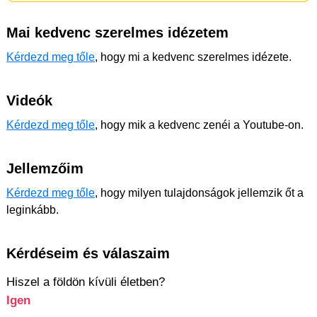
Mai kedvenc szerelmes idézetem
Kérdezd meg tőle
, hogy mi a kedvenc szerelmes idézete.
Videók
Kérdezd meg tőle
, hogy mik a kedvenc zenéi a Youtube-on.
Jellemzőim
Kérdezd meg tőle
, hogy milyen tulajdonságok jellemzik őt a
leginkább.
Kérdéseim és válaszaim
Hiszel a földön kívüli életben?
Igen