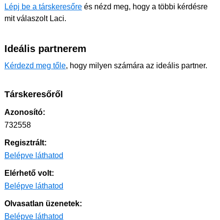
Lépj be a társkeresőre
és nézd meg, hogy a többi kérdésre
mit válaszolt Laci.
Ideális partnerem
Kérdezd meg tőle
, hogy milyen számára az ideális partner.
Társkeresőről
Azonosító:
732558
Regisztrált:
Belépve láthatod
Elérhető volt:
Belépve láthatod
Olvasatlan üzenetek:
Belépve láthatod