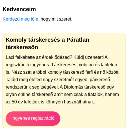
Kedvenceim
Kérdezd meg tőle
, hogy mit szeret.
Komoly társkeresés a Páratlan
társkeresőn
Laci felkeltette az érdeklődésed? Küldj üzenetet! A
regisztráció ingyenes. Társkeresés mobilon és tableten
is. Nézz szét a többi komoly társkereső férfi és nő között.
Találd meg életed nagy szerelmét egyedi párkereső
rendszerünk segítségével. A Diplomás társkereső egy
olyan online társkereső amit nem csak a fiatalok, hanem
az 50 év felettiek is könnyen használhatnak.
Ingyenes regisztráció