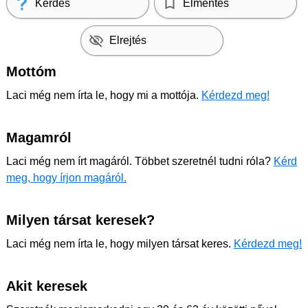
Kérdés
Elmentés
Elrejtés
Mottóm
Laci még nem írta le, hogy mi a mottója.
Kérdezd meg!
Magamról
Laci még nem írt magáról. Többet szeretnél tudni róla?
Kérd
meg, hogy írjon magáról.
Milyen társat keresek?
Laci még nem írta le, hogy milyen társat keres.
Kérdezd meg!
Akit keresek