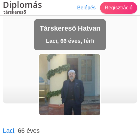
Diplomás
Belépés
Regisztráció
társkereső
Társkereső Hatvan
Laci, 66 éves, férfi
Laci
, 66 éves