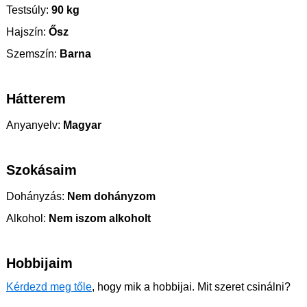
Testsúly:
90 kg
Hajszín:
Ősz
Szemszín:
Barna
Hátterem
Anyanyelv:
Magyar
Szokásaim
Dohányzás:
Nem dohányzom
Alkohol:
Nem iszom alkoholt
Hobbijaim
Kérdezd meg tőle
, hogy mik a hobbijai. Mit szeret csinálni?