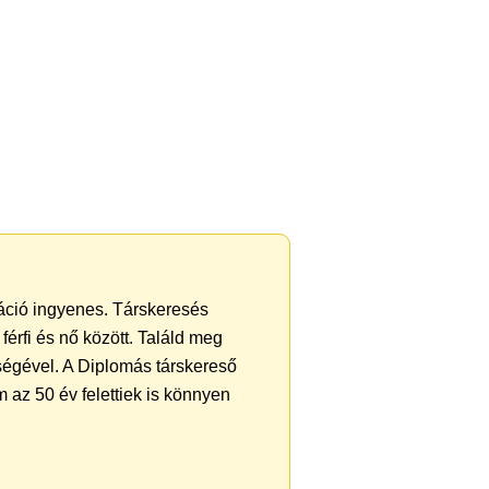
ráció ingyenes. Társkeresés
férfi és nő között. Találd meg
ségével. A Diplomás társkereső
 az 50 év felettiek is könnyen