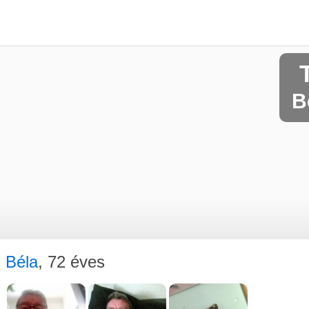
B
Béla
, 72 éves