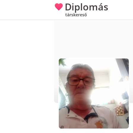
Diplomás
társkereső