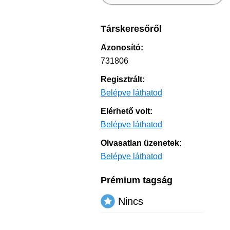
Társkeresőről
Azonosító:
731806
Regisztrált:
Belépve láthatod
Elérhető volt:
Belépve láthatod
Olvasatlan üzenetek:
Belépve láthatod
Prémium tagság
Nincs