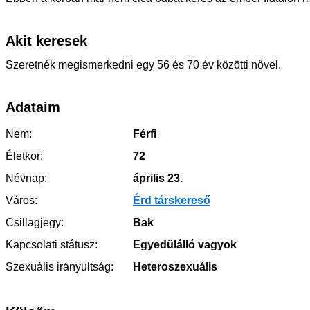
Akit keresek
Szeretnék megismerkedni egy 56 és 70 év közötti nővel.
Adataim
Nem:
Férfi
Életkor:
72
Névnap:
április 23.
Város:
Érd társkereső
Csillagjegy:
Bak
Kapcsolati státusz:
Egyedülálló vagyok
Szexuális irányultság:
Heteroszexuális