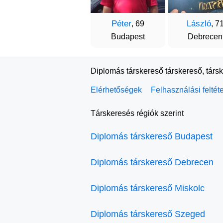
Péter
László
, 69
, 7
Budapest
Debrecen
Diplomás társkereső társkereső, társ
Elérhetőségek
Felhasználási feltét
Társkeresés régiók szerint
Diplomás társkereső Budapest
Diplomás társkereső Debrecen
Diplomás társkereső Miskolc
Diplomás társkereső Szeged