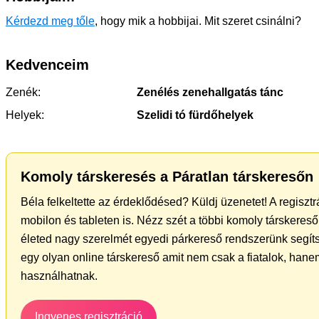
Kérdezd meg tőle
, hogy mik a hobbijai. Mit szeret csinálni?
Kedvenceim
Zenék:
Zenélés zenehallgatás tánc
Helyek:
Szelidi tó fürdőhelyek
Komoly társkeresés a Páratlan társkeresőn
Béla felkeltette az érdeklődésed? Küldj üzenetet! A regiszt
mobilon és tableten is. Nézz szét a többi komoly társkereső 
életed nagy szerelmét egyedi párkereső rendszerünk segít
egy olyan online társkereső amit nem csak a fiatalok, hanem
használhatnak.
Ingyenes regisztráció