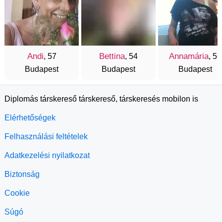
Andi
Bettina
Annamária
, 57
, 54
, 56
Budapest
Budapest
Budapest
Diplomás társkereső társkereső, társkeresés mobilon is
Elérhetőségek
Felhasználási feltételek
Adatkezelési nyilatkozat
Biztonság
Cookie
Súgó