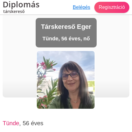
Diplomás
Belépés
Regisztráció
társkereső
Társkereső Eger
Tünde, 56 éves, nő
Tünde
, 56 éves