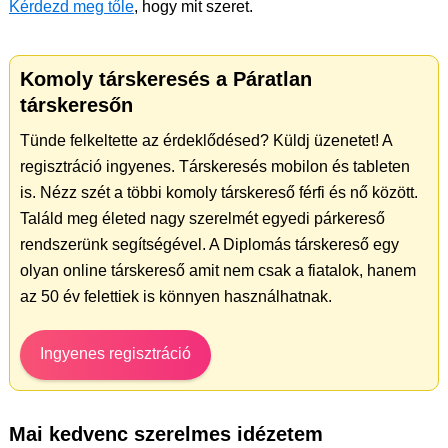
Kérdezd meg tőle
, hogy mit szeret.
Komoly társkeresés a Páratlan
társkeresőn
Tünde felkeltette az érdeklődésed? Küldj üzenetet! A
regisztráció ingyenes. Társkeresés mobilon és tableten
is. Nézz szét a többi komoly társkereső férfi és nő között.
Találd meg életed nagy szerelmét egyedi párkereső
rendszerünk segítségével. A Diplomás társkereső egy
olyan online társkereső amit nem csak a fiatalok, hanem
az 50 év felettiek is könnyen használhatnak.
Ingyenes regisztráció
Mai kedvenc szerelmes idézetem