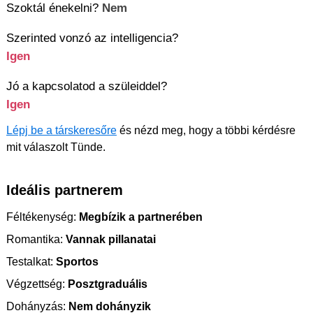
Szoktál énekelni?
Nem
Szerinted vonzó az intelligencia?
Igen
Jó a kapcsolatod a szüleiddel?
Igen
Lépj be a társkeresőre
és nézd meg, hogy a többi kérdésre
mit válaszolt Tünde.
Ideális partnerem
Féltékenység:
Megbízik a partnerében
Romantika:
Vannak pillanatai
Testalkat:
Sportos
Végzettség:
Posztgraduális
Dohányzás:
Nem dohányzik