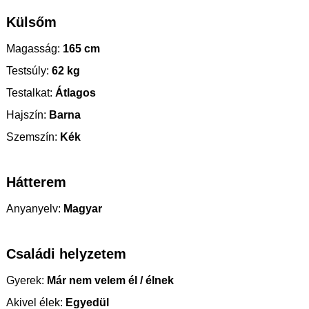
Külsőm
Magasság:
165 cm
Testsúly:
62 kg
Testalkat:
Átlagos
Hajszín:
Barna
Szemszín:
Kék
Hátterem
Anyanyelv:
Magyar
Családi helyzetem
Gyerek:
Már nem velem él / élnek
Akivel élek:
Egyedül