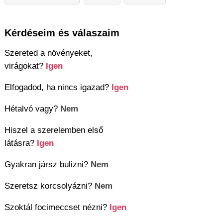
Kérdéseim és válaszaim
Szereted a növényeket,
virágokat?
Igen
Elfogadod, ha nincs igazad?
Igen
Hétalvó vagy?
Nem
Hiszel a szerelemben első
látásra?
Igen
Gyakran jársz bulizni?
Nem
Szeretsz korcsolyázni?
Nem
Szoktál focimeccset nézni?
Igen