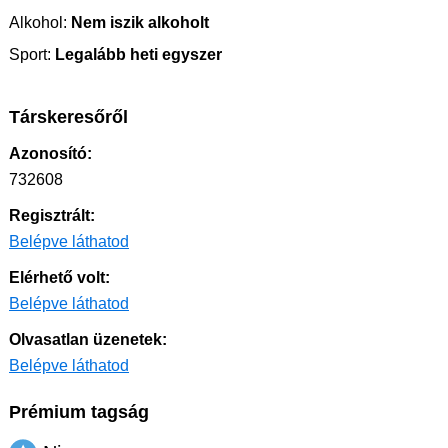
Alkohol:
Nem iszik alkoholt
Sport:
Legalább heti egyszer
Társkeresőről
Azonosító:
732608
Regisztrált:
Belépve láthatod
Elérhető volt:
Belépve láthatod
Olvasatlan üzenetek:
Belépve láthatod
Prémium tagság