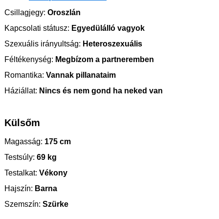
Csillagjegy:
Oroszlán
Kapcsolati státusz:
Egyedülálló vagyok
Szexuális irányultság:
Heteroszexuális
Féltékenység:
Megbízom a partneremben
Romantika:
Vannak pillanataim
Háziállat:
Nincs és nem gond ha neked van
Külsőm
Magasság:
175 cm
Testsúly:
69 kg
Testalkat:
Vékony
Hajszín:
Barna
Szemszín:
Szürke