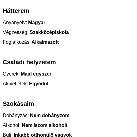
Hátterem
Anyanyelv:
Magyar
Végzettség:
Szakközépiskola
Foglalkozás:
Alkalmazott
Családi helyzetem
Gyerek:
Majd egyszer
Akivel élek:
Egyedül
Szokásaim
Dohányzás:
Nem dohányzom
Alkohol:
Nem iszom alkoholt
Buli:
Inkább otthonülő vagyok