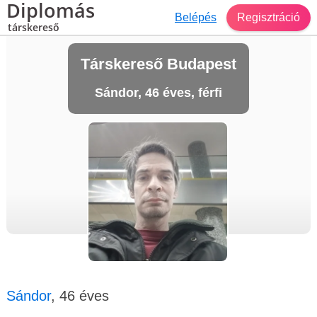
Diplomás
Belépés
Regisztráció
társkereső
Társkereső Budapest
Sándor, 46 éves, férfi
Sándor
, 46 éves