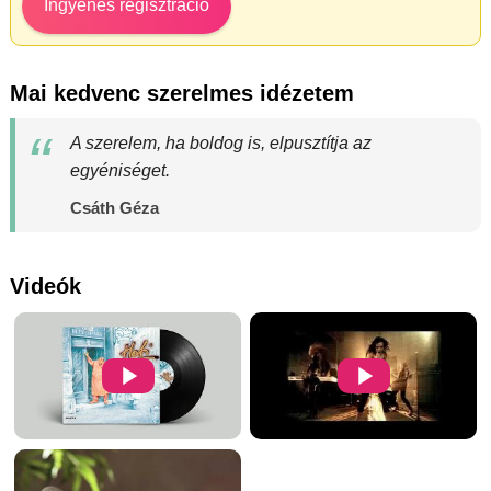
Ingyenes regisztráció
Mai kedvenc szerelmes idézetem
A szerelem, ha boldog is, elpusztítja az
egyéniséget.
Csáth Géza
Videók