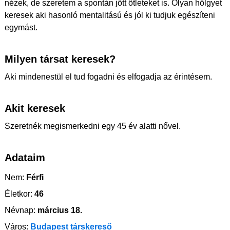
nézek, de szeretem a spontán jött ötleteket is. Olyan hölgyet
keresek aki hasonló mentalitású és jól ki tudjuk egészíteni
egymást.
Milyen társat keresek?
Aki mindenestül el tud fogadni és elfogadja az érintésem.
Akit keresek
Szeretnék megismerkedni egy 45 év alatti nővel.
Adataim
Nem:
Férfi
Életkor:
46
Névnap:
március 18.
Város:
Budapest társkereső