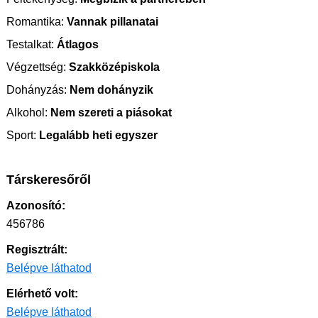
Romantika:
Vannak pillanatai
Testalkat:
Átlagos
Végzettség:
Szakközépiskola
Dohányzás:
Nem dohányzik
Alkohol:
Nem szereti a piásokat
Sport:
Legalább heti egyszer
Társkeresőről
Azonosító:
456786
Regisztrált:
Belépve láthatod
Elérhető volt:
Belépve láthatod