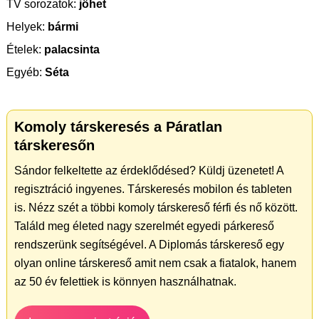
TV sorozatok:
jöhet
Helyek:
bármi
Ételek:
palacsinta
Egyéb:
Séta
Komoly társkeresés a Páratlan
társkeresőn
Sándor felkeltette az érdeklődésed? Küldj üzenetet! A
regisztráció ingyenes. Társkeresés mobilon és tableten
is. Nézz szét a többi komoly társkereső férfi és nő között.
Találd meg életed nagy szerelmét egyedi párkereső
rendszerünk segítségével. A Diplomás társkereső egy
olyan online társkereső amit nem csak a fiatalok, hanem
az 50 év felettiek is könnyen használhatnak.