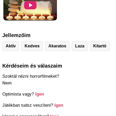
Jellemzőim
Aktív
Kedves
Akaratos
Laza
Kitartó
Kérdéseim és válaszaim
Szoktál nézni horrorfilmeket?
Nem
Optimista vagy?
Igen
Játékban tudsz veszíteni?
Igen