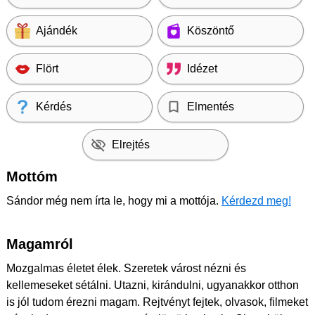
Ajándék
Köszöntő
Flört
Idézet
Kérdés
Elmentés
Elrejtés
Mottóm
Sándor még nem írta le, hogy mi a mottója.
Kérdezd meg!
Magamról
Mozgalmas életet élek. Szeretek várost nézni és
kellemeseket sétálni. Utazni, kirándulni, ugyanakkor otthon
is jól tudom érezni magam. Rejtvényt fejtek, olvasok, filmeket