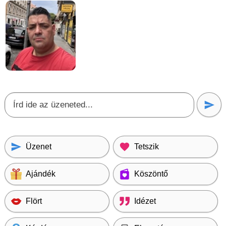
Üzenet
Tetszik
Ajándék
Köszöntő
Flört
Idézet