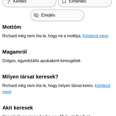
Kérdés
Elmentés
Elrejtés
Mottóm
Richard még nem írta le, hogy mi a mottója.
Kérdezd meg!
Magamról
Dolgos, egyedülállo apukakent keresgélek
Milyen társat keresek?
Richard még nem írta le, hogy milyen társat keres.
Kérdezd
meg!
Akit keresek