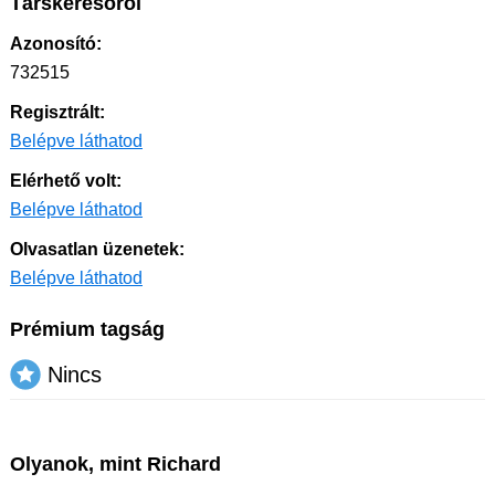
Társkeresőről
Azonosító:
732515
Regisztrált:
Belépve láthatod
Elérhető volt:
Belépve láthatod
Olvasatlan üzenetek:
Belépve láthatod
Prémium tagság
Nincs
Olyanok, mint Richard