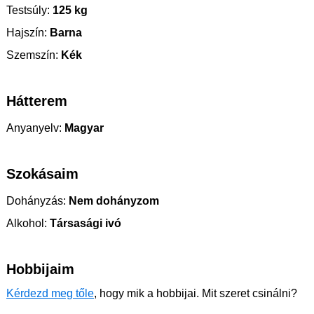
Testsúly:
125 kg
Hajszín:
Barna
Szemszín:
Kék
Hátterem
Anyanyelv:
Magyar
Szokásaim
Dohányzás:
Nem dohányzom
Alkohol:
Társasági ivó
Hobbijaim
Kérdezd meg tőle
, hogy mik a hobbijai. Mit szeret csinálni?