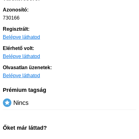
Azonosító:
730166
Regisztrált:
Belépve láthatod
Elérhető volt:
Belépve láthatod
Olvasatlan üzenetek:
Belépve láthatod
Prémium tagság
Nincs
Őket már láttad?