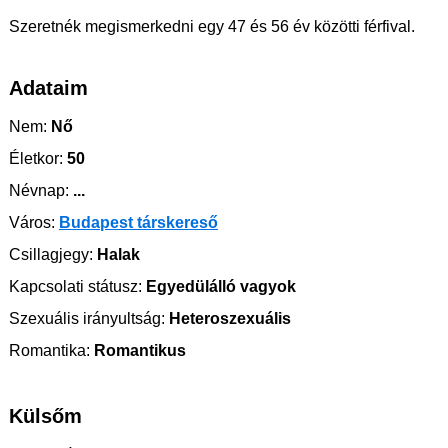
Szeretnék megismerkedni egy 47 és 56 év közötti férfival.
Adataim
Nem:
Nő
Életkor:
50
Névnap:
...
Város:
Budapest társkereső
Csillagjegy:
Halak
Kapcsolati státusz:
Egyedülálló vagyok
Szexuális irányultság:
Heteroszexuális
Romantika:
Romantikus
Külsőm