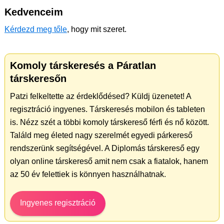
Kedvenceim
Kérdezd meg tőle
, hogy mit szeret.
Komoly társkeresés a Páratlan
társkeresőn
Patzi felkeltette az érdeklődésed? Küldj üzenetet! A
regisztráció ingyenes. Társkeresés mobilon és tableten
is. Nézz szét a többi komoly társkereső férfi és nő között.
Találd meg életed nagy szerelmét egyedi párkereső
rendszerünk segítségével. A Diplomás társkereső egy
olyan online társkereső amit nem csak a fiatalok, hanem
az 50 év felettiek is könnyen használhatnak.
Ingyenes regisztráció