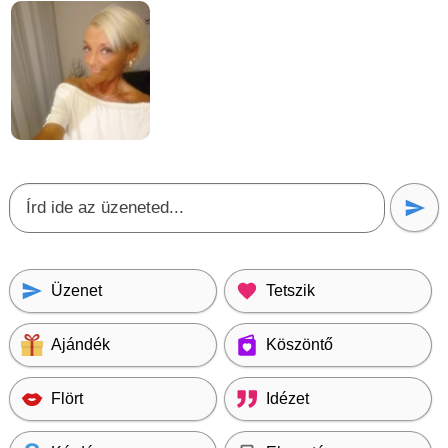
Üzenet
Tetszik
Ajándék
Köszöntő
Flört
Idézet