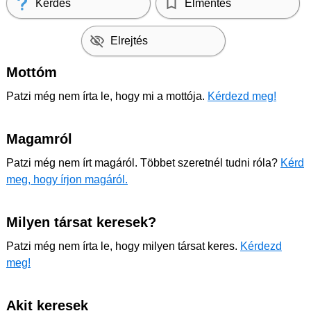
Kérdés
Elmentés
Elrejtés
Mottóm
Patzi még nem írta le, hogy mi a mottója.
Kérdezd meg!
Magamról
Patzi még nem írt magáról. Többet szeretnél tudni róla?
Kérd
meg, hogy írjon magáról.
Milyen társat keresek?
Patzi még nem írta le, hogy milyen társat keres.
Kérdezd
meg!
Akit keresek