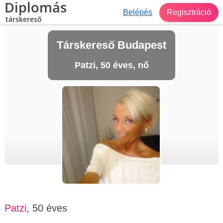
Diplomás
Belépés
Regisztráció
társkereső
Társkereső Budapest
Patzi, 50 éves, nő
Patzi
, 50 éves